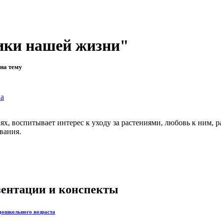
ники нашей жизни"
на тему
а
х, воспитывает интерес к уходу за растениями, любовь к ним, 
вания.
езентации и конспекты
 дошкольного возраста