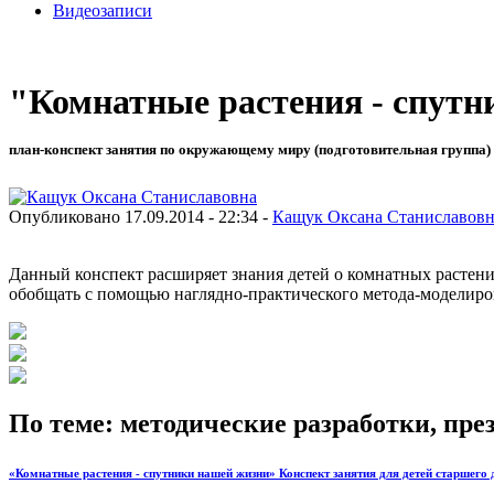
Видеозаписи
"Комнатные растения - спут
план-конспект занятия по окружающему миру (подготовительная группа) 
Опубликовано 17.09.2014 - 22:34 -
Кащук Оксана Станиславовн
Данный конспект расширяет знания детей о комнатных растения
обобщать с помощью наглядно-практического метода-моделиро
По теме: методические разработки, пр
«Комнатные растения - спутники нашей жизни» Конспект занятия для детей старшего