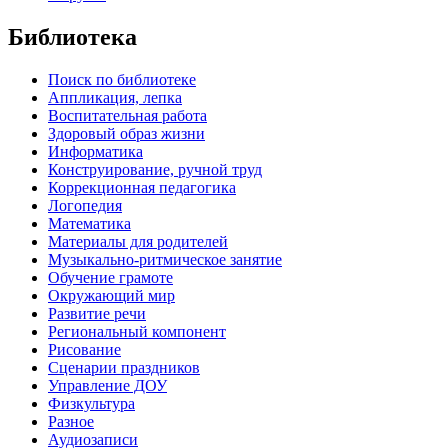
Библиотека
Поиск по библиотеке
Аппликация, лепка
Воспитательная работа
Здоровый образ жизни
Информатика
Конструирование, ручной труд
Коррекционная педагогика
Логопедия
Математика
Материалы для родителей
Музыкально-ритмическое занятие
Обучение грамоте
Окружающий мир
Развитие речи
Региональный компонент
Рисование
Сценарии праздников
Управление ДОУ
Физкультура
Разное
Аудиозаписи