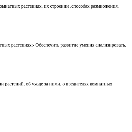
омнатных растениях. их строении ,способах размножения.
ных растениях;- Обеспечить развитие умения анализировать,
и растений, об уходе за ними, о вредителях комнатных