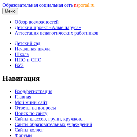
Образовательная социальная сеть
ns
portal.ru
Меню
Обзор возможностей
Детский проект «Алые паруса»
Аттестация педагогических работников
Детский сад
Начальная школа
Школа
НПО и СПО
ВУЗ
Навигация
Вход/регистрация
Главная
Мой мини-сайт
Ответы на вопросы
Поиск по сайту
Сайты классов, групп, кружков...
Сайты образовательных учреждений
Сайты коллег
Форумы