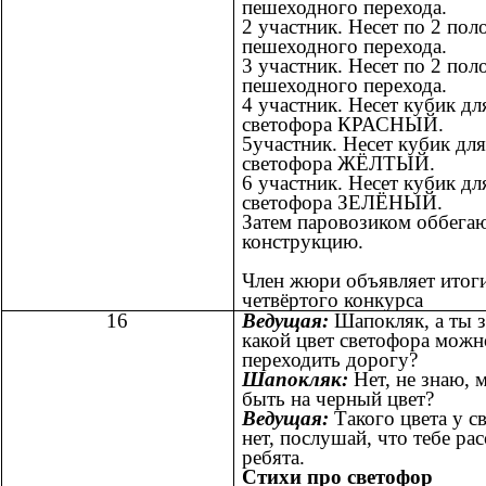
пешеходного перехода.
2 участник. Несет по 2 пол
пешеходного перехода.
3 участник. Несет по 2 пол
пешеходного перехода.
4 участник. Несет кубик дл
светофора КРАСНЫЙ.
5участник. Несет кубик для
светофора ЖЁЛТЫЙ.
6 участник. Несет кубик дл
светофора ЗЕЛЁНЫЙ.
Затем паровозиком оббегаю
конструкцию.
Член жюри объявляет итог
четвёртого конкурса
16
Ведущая:
Шапокляк, а ты 
какой цвет светофора можн
переходить дорогу?
Шапокляк:
Нет, не знаю, 
быть на черный цвет?
Ведущая:
Такого цвета у с
нет, послушай, что тебе ра
ребята.
Стихи про светофор