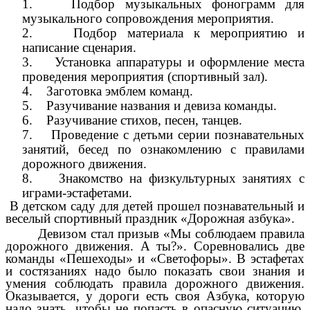
1. Подбор музыкальных фонограмм для
музыкального сопровождения мероприятия.
2. Подбор материала к мероприятию и
написание сценария.
3. Установка аппаратуры и оформление места
проведения мероприятия (спортивный зал).
4. Заготовка эмблем команд.
5. Разучивание названия и девиза команды.
6. Разучивание стихов, песен, танцев.
7. Проведение с детьми серии познавательных
занятий, бесед по ознакомлению с правилами
дорожного движения.
8. Знакомство на физкультурных занятиях с
играми-эстафетами.
В детском саду для детей прошел познавательный и
веселый спортивный праздник «Дорожная азбука».
Девизом стал призыв «Мы соблюдаем правила
дорожного движения. А ты?». Соревновались две
команды «Пешеходы» и «Светофоры». В эстафетах
и состязаниях надо было показать свои знания и
умения соблюдать правила дорожного движения.
Оказывается, у дороги есть своя Азбука, которую
надо знать, чтобы не попасть в опасную ситуацию.