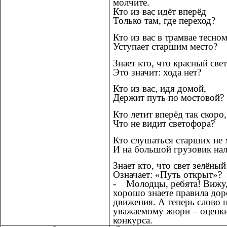
молчите.
Кто из вас идёт вперёд
Только там, где переход?
Кто из вас в трамвае тесно
Уступает старшим место?
Знает кто, что красный свет
Это значит: хода нет?
Кто из вас, идя домой,
Держит путь по мостовой?
Кто летит вперёд так скоро,
Что не видит светофора?
Кто слушаться старших не 
И на большой грузовик нал
Знает кто, что свет зелёный
Означает: «Путь открыт»?
- Молодцы, ребята! Вижу,
хорошо знаете правила до
движения. А теперь слово
уважаемому жюри – оценки
конкурса.