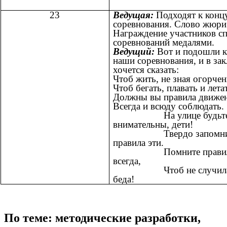
23
Ведущая:
Подходят к конц
соревнования. Слово жюри
Награждение участников с
соревнований медалями.
Ведущий:
Вот и подошли к
наши соревнования, и в за
хочется сказать:
Чтоб жить, не зная огорчен
Чтоб бегать, плавать и лета
Должны вы правила движе
Всегда и всюду соблюдать.
На улице будьт
внимательны, дети!
Твердо запомни
правила эти.
Помните правила
всегда,
Чтоб не случилась
беда!
По теме: методические разработки,