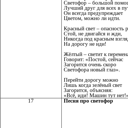
Светофор – большой помо
Лучший друг для всех в пу
Он всегда предупреждает
Цветом, можно ли идти.
Красный свет – опасность 
Стой, не двигайся и жди,
Никогда под красным взгл
На дорогу не иди!
Жёлтый – светит к перемен
Говорит: «Постой, сейчас
Загорится очень скоро
Светофора новый глаз».
Перейти дорогу можно
Лишь когда зелёный свет
Загорится, объясняя:
«Всё, иди! Машин тут нет!
17
Песня про светофор