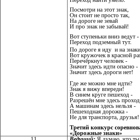
Посмотри на этот знак,
Он стоит не просто так,
На дороге не зевай
И про знак не забывай!
Вот ступеньки вниз ведут -
Переход подземный тут.
По дороге я иду и на знаки
Вот кружочек в красной ра
Перечёркнут человек -
Значит здесь идти опасно -
Значит здесь дороги нет!
Где же можно мне идти?
Знак я вижу впереди!
В синем круге пешеход -
Разрешён мне здесь проход
А машинам здесь нельзя -
Пешеходная дорожка -
Не для транспорта, друзья!
Третий конкурс соревно
«Дорожные знаки»
11
Ведущий:
Я думаю, что ты