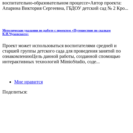
воспитательно-образовательном процессе»Автор проекта:
Апарина Виктория Сергеевна, ГБДОУ детский сад № 2 Кро...
Методические указания по работе с проектом «Путешествие по сказкам
К.И.Чуковского»
Проект может использоваться воспитателями средней и
старшей группы детского сада для проведения занятий по
ознакомлениюЦель данной работы, созданной спомощью
интерактивных технологий МimioStudio, соде...
Мне нравится
Поделиться: