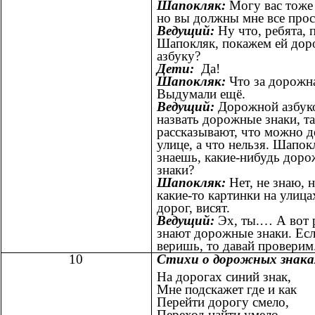
Шапокляк:
Могу вас тоже 
но вы должны мне все прос
Ведущий:
Ну что, ребята, 
Шапокляк, покажем ей до
азбуку?
Дети:
Да!
Шапокляк:
Что за дорожна
Выдумали ещё.
Ведущий:
Дорожной азбук
назвать дорожные знаки, та
рассказывают, что можно д
улице, а что нельзя. Шапок
знаешь, какие-нибудь дор
знаки?
Шапокляк:
Нет, не знаю, 
какие-то картинки на улица
дорог, висят.
Ведущий:
Эх, ты.… А вот 
знают дорожные знаки. Есл
веришь, то давай проверим
10
Стихи о дорожных знака
На дорогах синий знак,
Мне подскажет где и как
Перейти дорогу смело,
Переход найти умело.