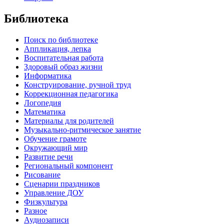
Библиотека
Поиск по библиотеке
Аппликация, лепка
Воспитательная работа
Здоровый образ жизни
Информатика
Конструирование, ручной труд
Коррекционная педагогика
Логопедия
Математика
Материалы для родителей
Музыкально-ритмическое занятие
Обучение грамоте
Окружающий мир
Развитие речи
Региональный компонент
Рисование
Сценарии праздников
Управление ДОУ
Физкультура
Разное
Аудиозаписи