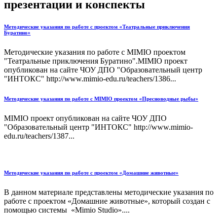
презентации и конспекты
Методические указания по работе с проектом «Театральные приключения
Буратино»
Методические указания по работе с MIMIO проектом
"Театральные приключения Буратино".MIMIO проект
опубликован на сайте ЧОУ ДПО "Образовательный центр
"ИНТОКС" http://www.mimio-edu.ru/teachers/1386...
Методические указания по работе с MIMIO проектом «Пресноводные рыбы»
MIMIO проект опубликован на сайте ЧОУ ДПО
"Образовательный центр "ИНТОКС" http://www.mimio-
edu.ru/teachers/1387...
Методические указания по работе с проектом «Домашние животные»
В данном материале представлены методические указания по
работе с проектом «Домашние животные», который создан с
помощью системы «Mimio Studio»....