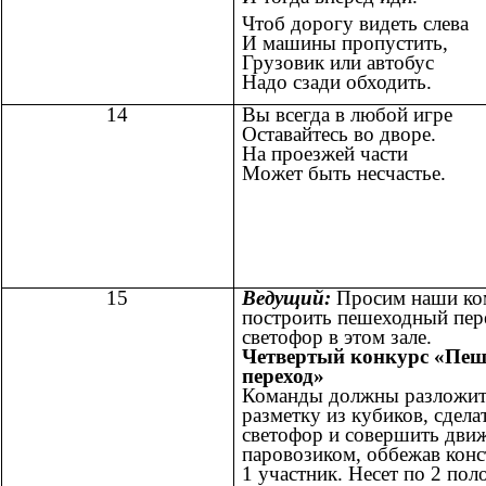
Чтоб дорогу видеть слева
И машины пропустить,
Грузовик или автобус
Надо сзади обходить.
14
Вы всегда в любой игре
Оставайтесь во дворе.
На проезжей части
Может быть несчастье.
15
Ведущий:
Просим наши ко
построить пешеходный пер
светофор в этом зале.
Четвертый конкурс «Пе
переход»
Команды должны разложи
разметку из кубиков, сдела
светофор и совершить дви
паровозиком, оббежав кон
1 участник. Несет по 2 пол