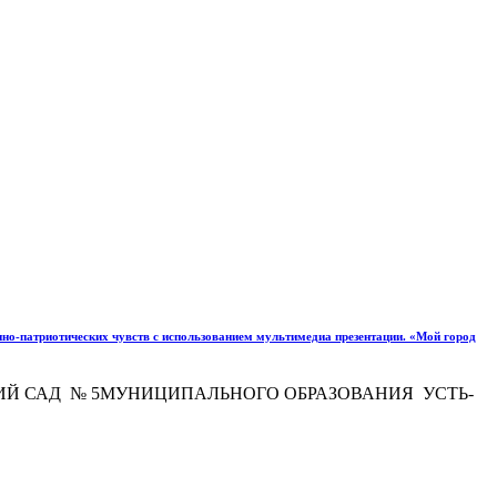
но-патриотических чувств с использованием мультимедиа презентации. «Мой город
СКИЙ САД № 5МУНИЦИПАЛЬНОГО ОБРАЗОВАНИЯ УСТЬ-