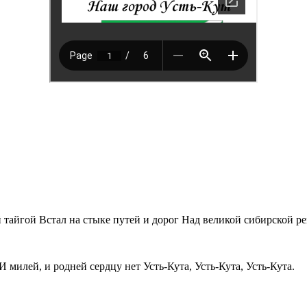
 тайгой Встал на стыке путей и дорог Над великой сибирской ре
И милей, и родней сердцу нет Усть-Кута, Усть-Кута, Усть-Кута.