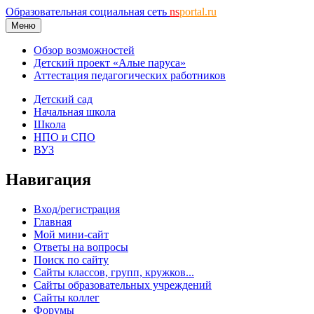
Образовательная социальная сеть
ns
portal.ru
Меню
Обзор возможностей
Детский проект «Алые паруса»
Аттестация педагогических работников
Детский сад
Начальная школа
Школа
НПО и СПО
ВУЗ
Навигация
Вход/регистрация
Главная
Мой мини-сайт
Ответы на вопросы
Поиск по сайту
Сайты классов, групп, кружков...
Сайты образовательных учреждений
Сайты коллег
Форумы