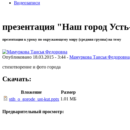
Видеозаписи
презентация "Наш город Усть
презентация к уроку по окружающему миру (средняя группа) на тему
Опубликовано 18.03.2015 - 3:44 -
Мамуркова Таисья Федоровна
стихотворение и фото города
Скачать:
Вложение
Размер
1.01 МБ
stih_o_gorode_ust-kut.pptx
Предварительный просмотр: