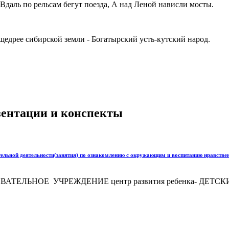
 Вдаль по рельсам бегут поезда, А над Леной нависли мосты.
 щедрее сибирской земли - Богатырский усть-кутский народ.
езентации и конспекты
льной деятельности(занятия) по ознакомлению с окружающим и воспитанию нравствен
ЕЛЬНОЕ УЧРЕЖДЕНИЕ центр развития ребенка- ДЕТ