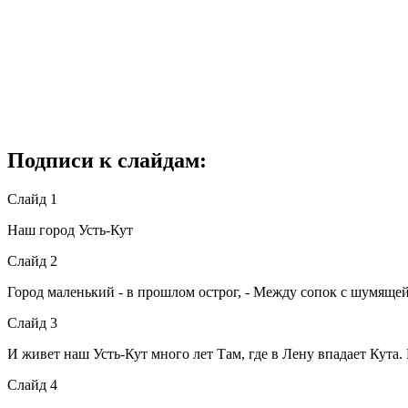
Подписи к слайдам:
Слайд 1
Наш город Усть-Кут
Слайд 2
Город маленький - в прошлом острог, - Между сопок с шумящей
Слайд 3
И живет наш Усть-Кут много лет Там, где в Лену впадает Кута. 
Слайд 4