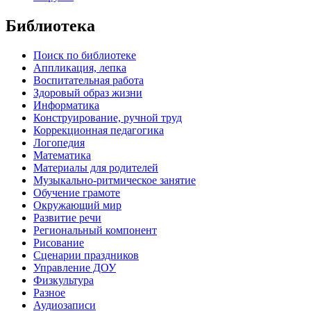
Библиотека
Поиск по библиотеке
Аппликация, лепка
Воспитательная работа
Здоровый образ жизни
Информатика
Конструирование, ручной труд
Коррекционная педагогика
Логопедия
Математика
Материалы для родителей
Музыкально-ритмическое занятие
Обучение грамоте
Окружающий мир
Развитие речи
Региональный компонент
Рисование
Сценарии праздников
Управление ДОУ
Физкультура
Разное
Аудиозаписи