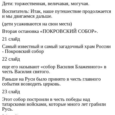
Дети: торжественная, величавая, могучая.
Воспитатель: Итак, наше путешествие продолжается
и мы двигаемся дальше.
(дети усаживаются на свои места)
Вторая остановка «ПОКРОВСКИЙ СОБОР».
21 слайд
Самый известный и самый загадочный храм России
- Покровский собор
22 слайд
еще его называют «собор Василия Блаженного» в
честь Василия святого.
Раньше на Руси было принято в честь главного
события возводить церковь.
23 слайд
Этот собор построили в честь победы над
татарскими войсками, которые много лет грабили
Русь.