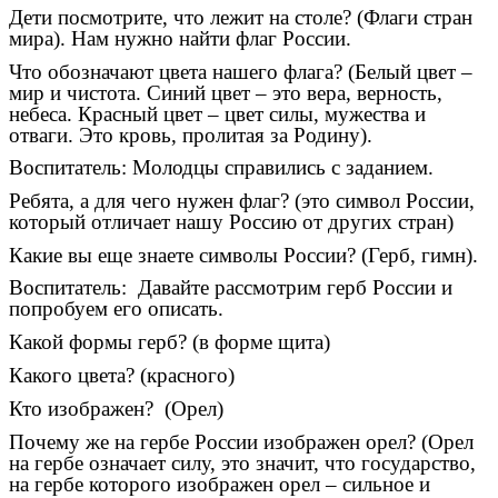
Дети посмотрите, что лежит на столе? (Флаги стран
мира). Нам нужно найти флаг России.
Что обозначают цвета нашего флага? (Белый цвет –
мир и чистота. Синий цвет – это вера, верность,
небеса. Красный цвет – цвет силы, мужества и
отваги. Это кровь, пролитая за Родину).
Воспитатель: Молодцы справились с заданием.
Ребята, а для чего нужен флаг? (это символ России,
который отличает нашу Россию от других стран)
Какие вы еще знаете символы России? (Герб, гимн).
Воспитатель: Давайте рассмотрим герб России и
попробуем его описать.
Какой формы герб? (в форме щита)
Какого цвета? (красного)
Кто изображен? (Орел)
Почему же на гербе России изображен орел? (Орел
на гербе означает силу, это значит, что государство,
на гербе которого изображен орел – сильное и