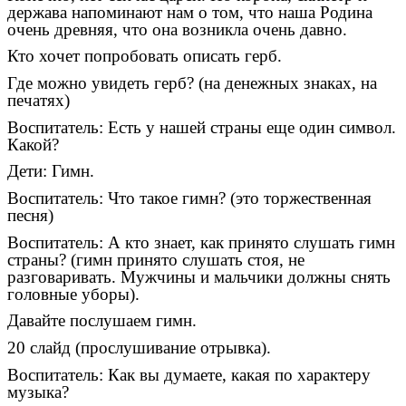
держава напоминают нам о том, что наша Родина
очень древняя, что она возникла очень давно.
Кто хочет попробовать описать герб.
Где можно увидеть герб? (на денежных знаках, на
печатях)
Воспитатель: Есть у нашей страны еще один символ.
Какой?
Дети: Гимн.
Воспитатель: Что такое гимн? (это торжественная
песня)
Воспитатель: А кто знает, как принято слушать гимн
страны? (гимн принято слушать стоя, не
разговаривать. Мужчины и мальчики должны снять
головные уборы).
Давайте послушаем гимн.
20 слайд (прослушивание отрывка).
Воспитатель: Как вы думаете, какая по характеру
музыка?