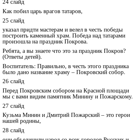
24 слайд
Как побил царь врагов татаров,
25 слайд
указал придти мастерам и велел в честь победы
построить каменный храм. Победа над татарами
произошла на праздник Покрова.
Ребята, а вы знаете что это за праздник Покров?
(Ответы детей).
Воспитатель: Правильно, в честь этого праздника
было дано название храму – Покровский собор.
26 слайд
Перед Покровским собором на Красной площади
мы с вами видим памятник Минину и Пожарскому.
27 слайд
Кузьма Минин и Дмитрий Пожарский – это герои
нашей родины,
28 слайд
они объединили народ со всех городов Русских и