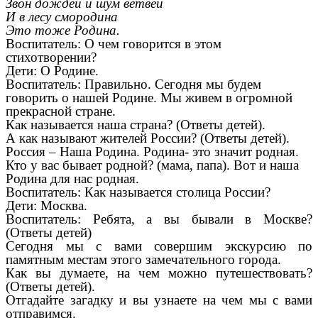
Звон дождей и шум ветвей
И в лесу смородина
Это тоже Родина.
Воспитатель: О чем говорится в этом
стихотворении?
Дети: О Родине.
Воспитатель: Правильно. Сегодня мы будем
говорить о нашей Родине. Мы живем в огромной
прекрасной стране.
Как называется наша страна? (Ответы детей).
А как называют жителей России? (Ответы детей).
Россия – Наша Родина. Родина- это значит родная.
Кто у вас бывает родной? (мама, папа). Вот и наша
Родина для нас родная.
Воспитатель: Как называется столица России?
Дети: Москва.
Воспитатель: Ребята, а вы бывали в Москве?
(Ответы детей)
Сегодня мы с вами совершим экскурсию по
памятным местам этого замечательного города.
Как вы думаете, на чем можно путешествовать?
(Ответы детей).
Отгадайте загадку и вы узнаете на чем мы с вами
отправимся.