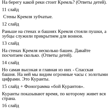
На берегу какой реки стоит Кремль? (Ответы детей).
11 слайд
Стены Кремля зубчатые.
12 слайд
Раньше на стенах и башнях Кремля стояли пушки, а
зубцы служили прикрытием для воинов.
13 слайд
На стенах Кремля несколько башен. Давайте
посчитаем сколько. (Ответы детей).
14 слайд
Но самая высокая и главная из них - Спасская
башня. На ней мы видим огромные часы с золотыми
цифрами. Это Куранты.
15 слайд + Фонограмма «бой Курантов».
Куранты показывают время, по которому живет вся
страна.
16 слайд