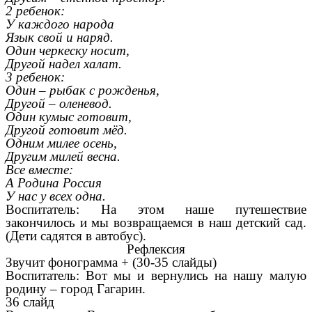
2 ребенок:
У каждого народа
Язык свой и наряд.
Один черкеску носит,
Другой надел халат.
3 ребенок:
Один – рыбак с рожденья,
Другой – оленевод.
Один кумыс готовит,
Другой готовит мёд.
Одним милее осень,
Другим милей весна.
Все вместе:
А Родина Россия
У нас у всех одна.
Воспитатель: На этом наше путешествие
закончилось и мы возвращаемся в наш детский сад.
(Дети садятся в автобус).
Рефлексия
Звучит фонограмма + (30-35 слайды)
Воспитатель: Вот мы и вернулись на нашу малую
родину – город Гагарин.
36 слайд