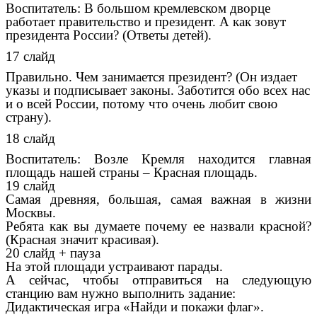
Воспитатель: В большом кремлевском дворце
работает правительство и президент. А как зовут
президента России? (Ответы детей).
17 слайд
Правильно. Чем занимается президент? (Он издает
указы и подписывает законы. Заботится обо всех нас
и о всей России, потому что очень любит свою
страну).
18 слайд
Воспитатель: Возле Кремля находится главная
площадь нашей страны – Красная площадь.
19 слайд
Самая древняя, большая, самая важная в жизни
Москвы.
Ребята как вы думаете почему ее назвали красной?
(Красная значит красивая).
20 слайд + пауза
На этой площади устраивают парады.
А сейчас, чтобы отправиться на следующую
станцию вам нужно выполнить задание:
Дидактическая игра «Найди и покажи флаг».