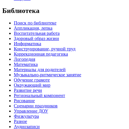
Библиотека
Поиск по библиотеке
Аппликация, лепка
Воспитательная работа
Здоровый образ жизни
Информатика
Конструирование, ручной труд
Коррекционная педагогика
Логопедия
Математика
Материалы для родителей
Музыкально-ритмическое занятие
Обучение грамоте
Окружающий мир
Развитие речи
Региональный компонент
Рисование
Сценарии праздников
Управление ДОУ
Физкультура
Разное
Аудиозаписи