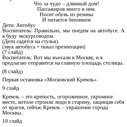
Что за чудо – длинный дом!
Пассажиров много в нем.
Носит обувь из резины
И питается бензином
Дети: Автобус
Воспитатель: Правильно, мы поедем на автобусе. А
я буду экскурсоводом.
(Дети садятся на стулья).
(звук автобуса + показ презентации)
(7 слайд)
Воспитатель: Вот мы въехали в Москву, и я
предлагаю отправится на главную площадь столицы.
(8 слайд)
Первая остановка «Московский Кремль».
9 слайд
Кремль – это крепость, огороженное, укромное
место, котоое строили люди в старину, защищая себя
от врагов, сейчас Кремль – украшение города
Москвы..
10 слайд