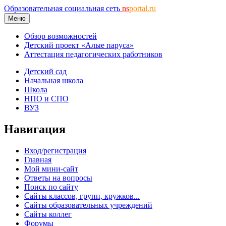
Образовательная социальная сеть
ns
portal.ru
Меню
Обзор возможностей
Детский проект «Алые паруса»
Аттестация педагогических работников
Детский сад
Начальная школа
Школа
НПО и СПО
ВУЗ
Навигация
Вход/регистрация
Главная
Мой мини-сайт
Ответы на вопросы
Поиск по сайту
Сайты классов, групп, кружков...
Сайты образовательных учреждений
Сайты коллег
Форумы