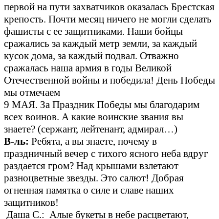
первой на пути захватчиков оказалась Брестская
крепость. Почти месяц ничего не могли сделать
фашисты с ее защитниками. Наши бойцы
сражались за каждый метр земли, за каждый
кусок дома, за каждый подвал. Отважно
сражалась наша армия в годы Великой
Отечественной войны и победила! День Победы
мы отмечаем
9 МАЯ. За Праздник Победы мы благодарим
всех воинов. А какие воинские звания вы
знаете? (сержант, лейтенант, адмирал…)
В-ль:
Ребята, а вы знаете, почему в
праздничный вечер с тихого ясного неба вдруг
раздается гром? Над крышами взлетают
разноцветные звезды. Это салют! Добрая
огненная памятка о силе и славе наших
защитников!
Даша С.: Алые букеты в небе расцветают,