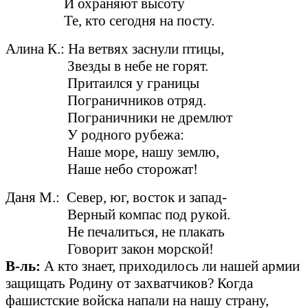
И охраняют высоту
Те, кто сегодня на посту.
Алина К.: На ветвях заснули птицы,
Звезды в небе не горят.
Притаился у границы
Пограничников отряд.
Пограничники не дремлют
У родного рубежа:
Наше море, нашу землю,
Наше небо сторожат!
Даня М.: Север, юг, восток и запад-
Верный компас под рукой.
Не печалиться, не плакать
Говорит закон морской!
В-ль:
А кто знает, приходилось ли нашей армии
защищать Родину от захватчиков? Когда
фашистские войска напали на нашу страну,