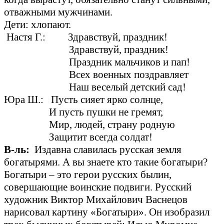
отважными мужчинами.
Дети: хлопают.
Настя Г.: Здравствуй, праздник!
Здравствуй, праздник!
Праздник мальчиков и пап!
Всех военных поздравляет
Наш веселый детский сад!
Юра Ш.: Пусть сияет ярко солнце,
И пусть пушки не гремят,
Мир, людей, страну родную
Защитит всегда солдат!
В-ль:
Издавна славилась русская земля
богатырями. А вы знаете кто такие богатыри?
Богатыри – это герои русских былин,
совершающие воинские подвиги. Русский
художник Виктор Михайлович Васнецов
нарисовал картину «Богатыри». Он изобразил