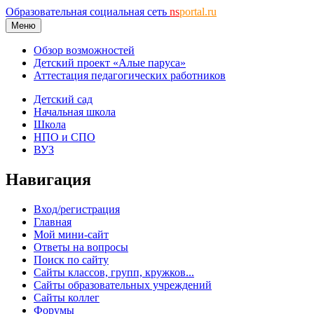
Образовательная социальная сеть
ns
portal.ru
Меню
Обзор возможностей
Детский проект «Алые паруса»
Аттестация педагогических работников
Детский сад
Начальная школа
Школа
НПО и СПО
ВУЗ
Навигация
Вход/регистрация
Главная
Мой мини-сайт
Ответы на вопросы
Поиск по сайту
Сайты классов, групп, кружков...
Сайты образовательных учреждений
Сайты коллег
Форумы