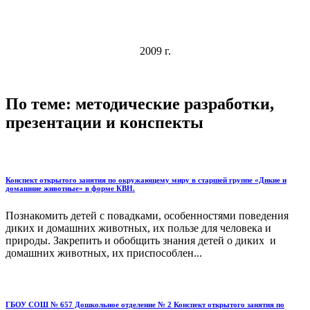
2009 г.
По теме: методические разработки,
презентации и конспекты
Конспект открытого занятия по окружающему миру в старшей группе «Дикие и
домашние животные» в форме КВН.
Познакомить детей с повадками, особенностями поведения
диких и домашних животных, их пользе для человека и
природы. Закрепить и обобщить знания детей о диких и
домашних животных, их приспособлен...
ГБОУ СОШ № 657 Дошкольное отделение № 2 Конспект открытого занятия по