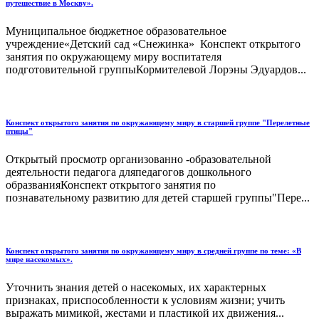
путешествие в Москву».
Муниципальное бюджетное образовательное
учреждение«Детский сад «Снежинка» Конспект открытого
занятия по окружающему миру воспитателя
подготовительной группыКормителевой Лорэны Эдуардов...
Конспект открытого занятия по окружающему миру в старшей группе "Перелетные
птицы"
Открытый просмотр организованно -образовательной
деятельности педагога дляпедагогов дошкольного
образванияКонспект открытого занятия по
познавательному развитию для детей старшей группы"Пере...
Конспект открытого занятия по окружающему миру в средней группе по теме: «В
мире насекомых».
Уточнить знания детей о насекомых, их характерных
признаках, приспособленности к условиям жизни; учить
выражать мимикой, жестами и пластикой их движения...