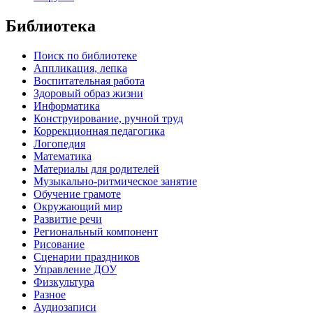
Библиотека
Поиск по библиотеке
Аппликация, лепка
Воспитательная работа
Здоровый образ жизни
Информатика
Конструирование, ручной труд
Коррекционная педагогика
Логопедия
Математика
Материалы для родителей
Музыкально-ритмическое занятие
Обучение грамоте
Окружающий мир
Развитие речи
Региональный компонент
Рисование
Сценарии праздников
Управление ДОУ
Физкультура
Разное
Аудиозаписи