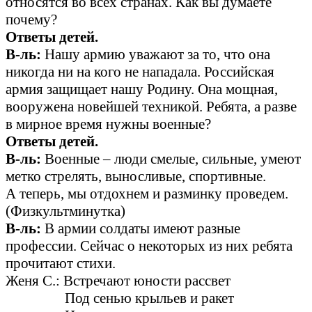
относятся во всех странах. Как вы думаете
почему?
Ответы детей.
В-ль:
Нашу армию уважают за то, что она
никогда ни на кого не нападала. Российская
армия защищает нашу Родину. Она мощная,
вооружена новейшей техникой. Ребята, а разве
в мирное время нужны военные?
Ответы детей.
В-ль:
Военные – люди смелые, сильные, умеют
метко стрелять, выносливые, спортивные.
А теперь, мы отдохнем и разминку проведем.
(Физкультминутка)
В-ль:
В армии солдаты имеют разные
профессии. Сейчас о некоторых из них ребята
прочитают стихи.
Женя С.: Встречают юности рассвет
Под сенью крыльев и ракет