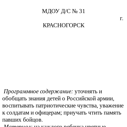
МДОУ Д/С № 31
г.
КРАСНОГОРСК
Программное содержание:
уточнять и
обобщать знания детей о Российской армии,
воспитывать патриотические чувства, уважение
к солдатам и офицерам; приучать чтить память
павших бойцов.
Материал:
на каждого ребенка цветные