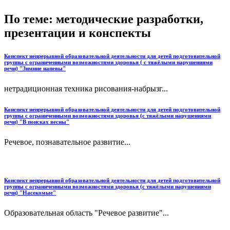
По теме: методические разработки,
презентации и конспекты
Конспект непрерывной образовательной деятельности для детей подготовительной
группы с ограниченными возможностями здоровья ( с тяжёлыми нарушениями
речи) "Зимние напевы"
нетрадиционная техника рисования-набрызг...
Конспект непрерывной образовательной деятельности для детей подготовительной
группы с ограниченными возможностями здоровья (с тяжёлыми нарушениями
речи) "В поисках весны"
Речевое, познавательное развитие...
Конспект непрерывной образовательной деятельности для детей подготовительной
группы с ограниченными возможностями здоровья (с тяжёлыми нарушениями
речи) "Насекомые"
Образовательная область "Речевое развитие"...