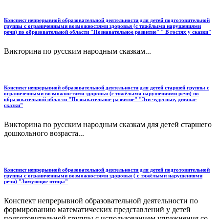
Конспект непрерывной образовательной деятельности для детей подготовительной
группы с ограниченными возможностями здоровья (с тяжёлыми нарушениями
речи) по образовательной области "Познавательное развитие" " В гостях у сказки"
Викторина по русским народным сказкам...
Конспект непрерывной образовательной деятельности для детей старшей группы с
ограниченными возможностями здоровья (с тяжёлыми нарушениями речи) по
образовательной области "Познавательное развитие" "Эти чудесные, дивные
сказки"
Викторина по русским народным сказкам для детей старшего
дошкольного возраста...
Конспект непрерывной образовательной деятельности для детей подготовительной
группы с ограниченными возможностями здоровья ( с тяжёлыми нарушениями
речи) "Зимующие птицы"
Конспект непрерывной образовательной деятельности по
формированию математических представлений у детей
подготовительной группы с использованием упражнения со