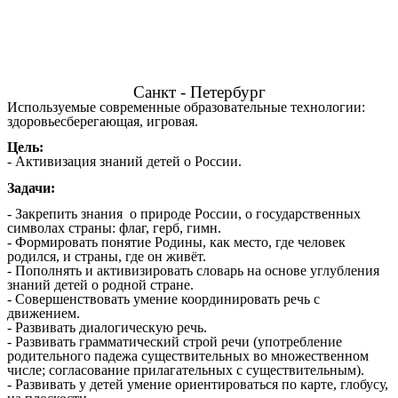
Санкт - Петербург
Используемые современные образовательные технологии:
здоровьесберегающая, игровая.
Цель:
- Активизация знаний детей о России.
Задачи:
- Закрепить знания о природе России, о государственных
символах страны: флаг, герб, гимн.
- Формировать понятие Родины, как место, где человек
родился, и страны, где он живёт.
- Пополнять и активизировать словарь на основе углубления
знаний детей о родной стране.
- Совершенствовать умение координировать речь с
движением.
- Развивать диалогическую речь.
- Развивать грамматический строй речи (употребление
родительного падежа существительных во множественном
числе; согласование прилагательных с существительным).
- Развивать у детей умение ориентироваться по карте, глобусу,