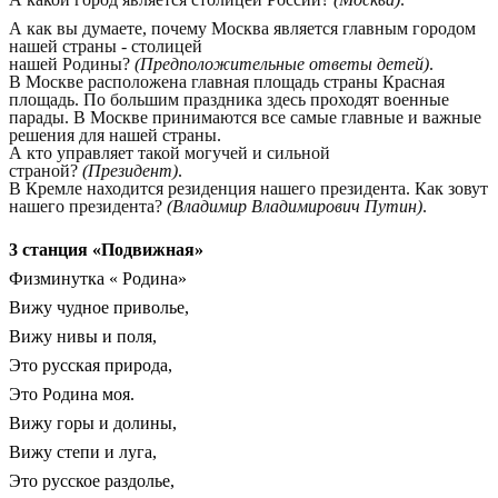
А как вы думаете, почему Москва является главным городом
нашей страны - столицей
нашей Родины?
(Предположительные ответы детей)
.
В Москве расположена главная площадь страны Красная
площадь. По большим праздника здесь проходят военные
парады. В Москве принимаются все самые главные и важные
решения для нашей страны.
А кто управляет такой могучей и сильной
страной?
(Президент)
.
В Кремле находится резиденция нашего президента. Как зовут
нашего президента?
(Владимир Владимирович Путин)
.
3 станция «Подвижная»
Физминутка « Родина»
Вижу чудное приволье,
Вижу нивы и поля,
Это русская природа,
Это Родина моя.
Вижу горы и долины,
Вижу степи и луга,
Это русское раздолье,