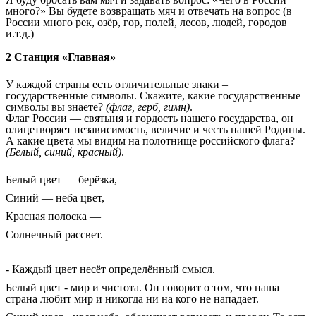
много?» Вы будете возвращать мяч и отвечать на вопрос (в
России много рек, озёр, гор, полей, лесов, людей, городов
и.т.д.)
2 Станция «Главная»
У каждой страны есть отличительные знаки –
государственные символы. Скажите, какие государственные
символы вы знаете?
(флаг, герб, гимн)
.
Флаг России — святыня и гордость нашего государства, он
олицетворяет независимость, величие и честь нашей Родины.
А какие цвета мы видим на полотнище российского флага?
(Белый, синий, красный)
.
Белый цвет — берёзка,
Синий — неба цвет,
Красная полоска —
Солнечный рассвет.
- Каждый цвет несёт определённый смысл.
Белый цвет - мир и чистота. Он говорит о том, что наша
страна любит мир и никогда ни на кого не нападает.