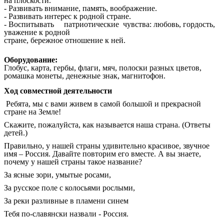
на плоскости.
- Развивать внимание, память, воображение.
- Развивать интерес к родной стране.
- Воспитывать патриотические чувства: любовь, гордость,
уважение к родной
стране, бережное отношение к ней.
Оборудование:
Глобус, карта, гербы, флаги, мяч, полоски разных цветов,
ромашка монеты, денежные знак, магнитофон.
Ход совместной деятельности
Ребята, мы с вами живем в самой большой и прекрасной
стране на Земле!
Скажите, пожалуйста, как называется наша страна. (Ответы
детей.)
Правильно, у нашей страны удивительно красивое, звучное
имя – Россия. Давайте повторим его вместе. А вы знаете,
почему у нашей страны такое название?
За ясные зори, умытые росами,
За русское поле с колосьями рослыми,
За реки разливные в пламени синем
Тебя по-славянски назвали - Россия.