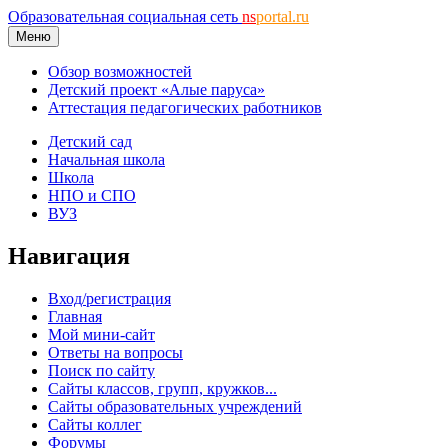
Образовательная социальная сеть
ns
portal.ru
Меню
Обзор возможностей
Детский проект «Алые паруса»
Аттестация педагогических работников
Детский сад
Начальная школа
Школа
НПО и СПО
ВУЗ
Навигация
Вход/регистрация
Главная
Мой мини-сайт
Ответы на вопросы
Поиск по сайту
Сайты классов, групп, кружков...
Сайты образовательных учреждений
Сайты коллег
Форумы