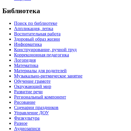
Библиотека
Поиск по библиотеке
Аппликация, лепка
Воспитательная работа
Здоровый образ жизни
Информатика
Конструирование, ручной труд
Коррекционная педагогика
Логопедия
Математика
Материалы для родителей
Музыкально-ритмическое занятие
Обучение грамоте
Окружающий мир
Развитие речи
Региональный компонент
Рисование
Сценарии праздников
Управление ДОУ
Физкультура
Разное
Аудиозаписи