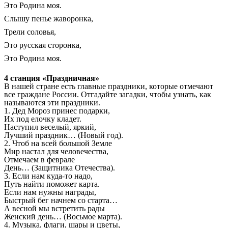
Это Родина моя.
Слышу пенье жаворонка,
Трели соловья,
Это русская сторонка,
Это Родина моя.
4 станция «Праздничная»
В нашей стране есть главные праздники, которые отмечают
все граждане России. Отгадайте загадки, чтобы узнать, как
называются эти праздники.
1. Дед Мороз принес подарки,
Их под елочку кладет.
Наступил веселый, яркий,
Лучший праздник… (Новый год).
2. Чтоб на всей большой Земле
Мир настал для человечества,
Отмечаем в феврале
День… (Защитника Отечества).
3. Если нам куда-то надо,
Путь найти поможет карта.
Если нам нужны награды,
Быстрый бег начнем со старта…
А весной мы встретить рады
Женский день… (Восьмое марта).
4. Музыка, флаги, шары и цветы,