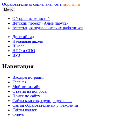
Образовательная социальная сеть
ns
portal.ru
Меню
Обзор возможностей
Детский проект «Алые паруса»
Аттестация педагогических работников
Детский сад
Начальная школа
Школа
НПО и СПО
ВУЗ
Навигация
Вход/регистрация
Главная
Мой мини-сайт
Ответы на вопросы
Поиск по сайту
Сайты классов, групп, кружков...
Сайты образовательных учреждений
Сайты коллег
Форумы