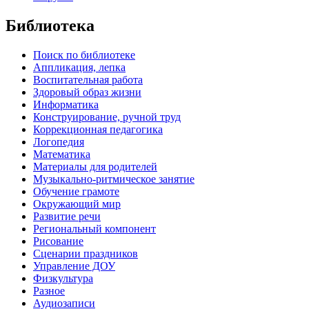
Библиотека
Поиск по библиотеке
Аппликация, лепка
Воспитательная работа
Здоровый образ жизни
Информатика
Конструирование, ручной труд
Коррекционная педагогика
Логопедия
Математика
Материалы для родителей
Музыкально-ритмическое занятие
Обучение грамоте
Окружающий мир
Развитие речи
Региональный компонент
Рисование
Сценарии праздников
Управление ДОУ
Физкультура
Разное
Аудиозаписи