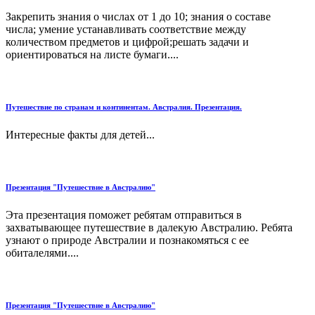
Закрепить знания о числах от 1 до 10; знания о составе
числа; умение устанавливать соответствие между
количеством предметов и цифрой;решать задачи и
ориентироваться на листе бумаги....
Путешествие по странам и континентам. Австралия. Презентация.
Интересные факты для детей...
Презентация "Путешествие в Австралию"
Эта презентация поможет ребятам отправиться в
захватывающее путешествие в далекую Австралию. Ребята
узнают о природе Австралии и познакомяться с ее
обиталелями....
Презентация "Путешествие в Австралию"