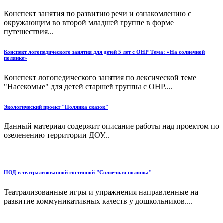
Конспект занятия по развитию речи и ознакомлению с
окружающим во второй младшей группе в форме
путешествия...
Конспект логопедического занятия для детей 5 лет с ОНР Тема: «На солнечной
полянке»
Конспект логопедического занятия по лексической теме
"Насекомые" для детей старшей группы с ОНР....
Экологический проект "Полянка сказок"
Данный материал содержит описание работы над проектом по
озеленению территории ДОУ...
НОД в театрализованной гостинной "Солнечная полянка"
Театрализованные игры и упражнения направленные на
развитие коммуникативных качеств у дошкольников....