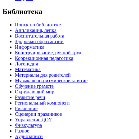
Библиотека
Поиск по библиотеке
Аппликация, лепка
Воспитательная работа
Здоровый образ жизни
Информатика
Конструирование, ручной труд
Коррекционная педагогика
Логопедия
Математика
Материалы для родителей
Музыкально-ритмическое занятие
Обучение грамоте
Окружающий мир
Развитие речи
Региональный компонент
Рисование
Сценарии праздников
Управление ДОУ
Физкультура
Разное
Аудиозаписи