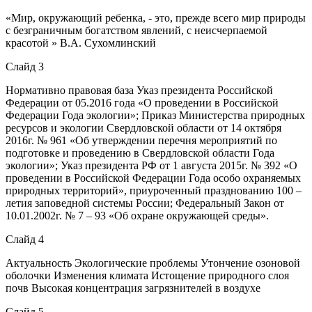
«Мир, окружающий ребенка, - это, прежде всего мир природы
с безграничным богатством явлений, с неисчерпаемой
красотой » В.А. Сухомлинский
Слайд 3
Нормативно правовая база Указ президента Российской
Федерации от 05.2016 года «О проведении в Российской
Федерации Года экологии»; Приказ Министерства природных
ресурсов и экологии Свердловской области от 14 октября
2016г. № 961 «Об утверждении перечня мероприятий по
подготовке и проведению в Свердловской области Года
экологии»; Указ президента РФ от 1 августа 2015г. № 392 «О
проведении в Российской Федерации Года особо охраняемых
природных территорий», приуроченный празднованию 100 –
летия заповедной системы России; Федеральный Закон от
10.01.2002г. № 7 – 93 «Об охране окружающей среды».
Слайд 4
Актуальность Экологические проблемы Утончение озоновой
оболочки Изменения климата Истощение природного слоя
почв Высокая концентрация загрязнителей в воздухе
Слайд 5