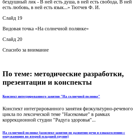
бездушный лик - В ней есть душа, в ней есть свобода, В ней
есть любовь, в ней есть язык...» Тютчев Ф. И.
Слайд 19
Видовая точка «На солнечной полянке»
Слайд 20
Спасибо за внимание
По теме: методические разработки,
презентации и конспекты
Конспект интегрированного занятия "На солнечной полянке"
Конспект интегрированного занятия физкультурно-речевого
цикла по лексической теме "Насекомые" в рамках
коррекционной студии "Радуга здоровья"...
На солнечной полянке (конспект занятия по развитию речи и ознакомлению с
окружающим во второй младшей группе)