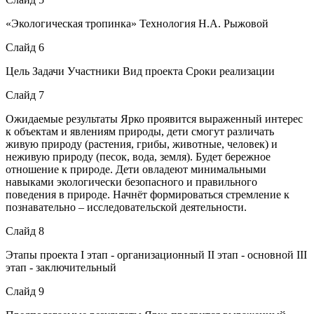
«Экологическая тропинка» Технология Н.А. Рыжовой
Слайд 6
Цель Задачи Участники Вид проекта Сроки реализации
Слайд 7
Ожидаемые результаты Ярко проявится выраженный интерес
к объектам и явлениям природы, дети смогут различать
живую природу (растения, грибы, животные, человек) и
неживую природу (песок, вода, земля). Будет бережное
отношение к природе. Дети овладеют минимальными
навыками экологически безопасного и правильного
поведения в природе. Начнёт формироваться стремление к
познавательно – исследовательской деятельности.
Слайд 8
Этапы проекта І этап - организационный ІІ этап - основной ІІІ
этап - заключительный
Слайд 9