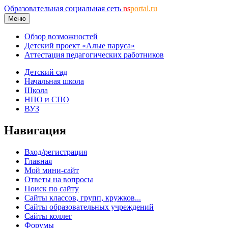
Образовательная социальная сеть
ns
portal.ru
Меню
Обзор возможностей
Детский проект «Алые паруса»
Аттестация педагогических работников
Детский сад
Начальная школа
Школа
НПО и СПО
ВУЗ
Навигация
Вход/регистрация
Главная
Мой мини-сайт
Ответы на вопросы
Поиск по сайту
Сайты классов, групп, кружков...
Сайты образовательных учреждений
Сайты коллег
Форумы