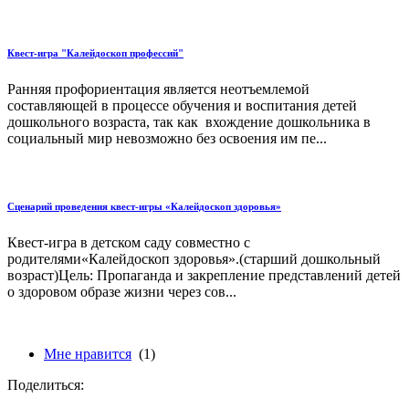
Квест-игра "Калейдоскоп профессий"
Ранняя профориентация является неотъемлемой
составляющей в процессе обучения и воспитания детей
дошкольного возраста, так как вхождение дошкольника в
социальный мир невозможно без освоения им пе...
Сценарий проведения квест-игры «Калейдоскоп здоровья»
Квест-игра в детском саду совместно с
родителями«Калейдоскоп здоровья».(старший дошкольный
возраст)Цель: Пропаганда и закрепление представлений детей
о здоровом образе жизни через сов...
Мне нравится
(1)
Поделиться: