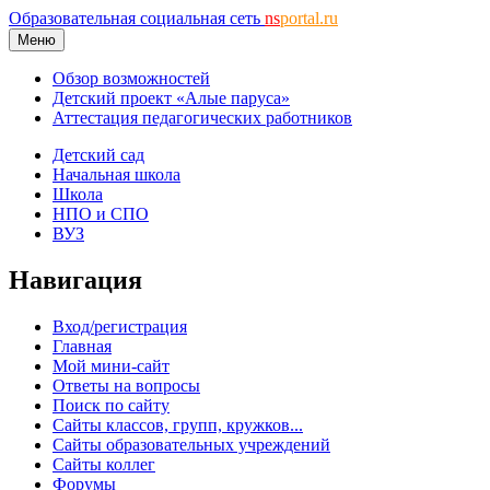
Образовательная социальная сеть
ns
portal.ru
Меню
Обзор возможностей
Детский проект «Алые паруса»
Аттестация педагогических работников
Детский сад
Начальная школа
Школа
НПО и СПО
ВУЗ
Навигация
Вход/регистрация
Главная
Мой мини-сайт
Ответы на вопросы
Поиск по сайту
Сайты классов, групп, кружков...
Сайты образовательных учреждений
Сайты коллег
Форумы