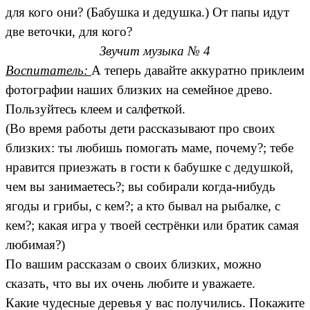
для кого они? (Бабушка и дедушка.) От папы идут
две веточки, для кого?
Звучит музыка № 4
Воспитатель:
А теперь давайте аккуратно приклеим
фотографии наших близких на семейное древо.
Пользуйтесь клеем и салфеткой.
(Во время работы дети рассказывают про своих
близких: ты любишь помогать маме, почему?; тебе
нравится приезжать в гости к бабушке с дедушкой,
чем вы занимаетесь?; вы собирали когда-нибудь
ягоды и грибы, с кем?; а кто бывал на рыбалке, с
кем?; какая игра у твоей сестрёнки или братик самая
любимая?)
По вашим рассказам о своих близких, можно
сказать, что вы их очень любите и уважаете.
Какие чудесные деревья у вас получились. Покажите