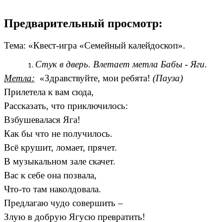
Предварительный просмотр:
Тема: «Квест-игра «Семейный калейдоскоп».
Стук в дверь. Влетает метла Бабы - Яги.
Метла:
«Здравствуйте, мои ребята!
(Пауза)
Прилетела к вам сюда,
Рассказать, что приключилось:
Взбушевалася Яга!
Как бы что не получилось.
Всё крушит, ломает, прячет.
В музыкальном зале скачет.
Вас к себе она позвала,
Что-то там наколдовала.
Предлагаю чудо совершить –
Злую в добрую Ягусю превратить!