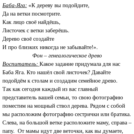
Баба-Яга:
«К дереву вы подойдите,
Да на ветки посмотрите.
Как лицо своё найдёшь,
Листочек с ветки заберёшь.
Дерево своё создайте
И про близких никогда не забывайте!».
Фон – генеалогическое древо
Воспитатель:
Какое задание придумала для нас
Баба Яга. Кто нашёл свой листочек? Давайте
подойдём к столам и создадим семейное древо.
Так как сегодня каждый из вас главный
представитель вашей семьи, то свою фотографию
поместим на мощный ствол дерева. Рядом с собой
мы расположим фотографию сестрички или братика.
Слева, на большой ветке расположите маму, справа –
папу. От мамы идут две веточки, как вы думаете,