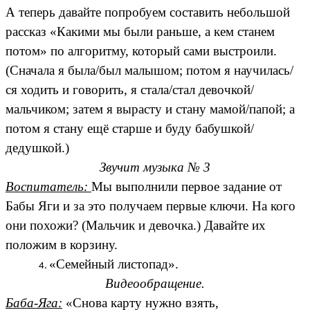
А теперь давайте попробуем составить небольшой
рассказ «Какими мы были раньше, а кем станем
потом» по алгоритму, который сами выстроили.
(Сначала я была/был малышом; потом я научилась/
ся ходить и говорить, я стала/стал девочкой/
мальчиком; затем я вырасту и стану мамой/папой; а
потом я стану ещё старше и буду бабушкой/
дедушкой.)
Звучит музыка № 3
Воспитатель:
Мы выполнили первое задание от
Бабы Яги и за это получаем первые ключи. На кого
они похожи? (Мальчик и девочка.) Давайте их
положим в корзину.
«Семейный листопад».
Видеообращение.
Баба-Яга:
«Снова карту нужно взять,