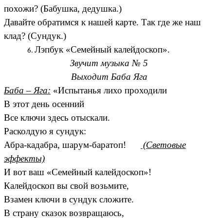
похожи? (Бабушка, дедушка.)
Давайте обратимся к нашей карте. Так где же наш
клад? (Сундук.)
Лэпбук «Семейный калейдоскоп».
Звучит музыка № 5
Выходит Баба Яга
Баба – Яга:
«Испытанья лихо проходили
В этот день осенний
Все ключи здесь отыскали.
Расколдую я сундук:
Абра-кадабра, шарум-баратоп!
(Световые
эффекты)
И вот ваш «Семейный калейдоскоп»!
Калейдоскоп вы свой возьмите,
Взамен ключи в сундук сложите.
В страну сказок возвращаюсь,