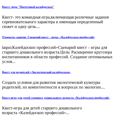
Квест- игра "Цветочный калейдоскоп"
Квест- это командная игра,включающая различные задания
соревновательного характера и имеющая определенный
сюжет и одну цель....
Открытое занятие. Сценарий квест – игры. «Калейдоскоп профессий»
laquo;Калейдоскоп профессий»Сценарий квест – игры для
старшего дошкольного возраста.Цель: Расширение кругозора
воспитанников в области профессий. Создание оптимальных
услов...
Квест для родителей «Экологический калейдоскоп»
Cоздать условия для развития экологической культуры
родителей, их компетентности в вопросах по экологии....
Квест-игра для детей старшего дошкольного возраста «Калейдоскоп профессий»
Квест-игра для детей старшего дошкольного
возраста «Калейдоскоп профессий»...