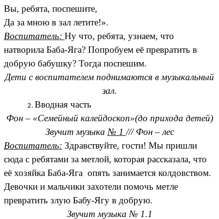
Вы, ребята, поспешите,
Да за мною в зал летите!».
Воспитатель:
Ну что, ребята, узнаем, что
натворила Баба-Яга? Попробуем её превратить в
добрую бабушку? Тогда поспешим.
Дети с воспитателем поднимаются в музыкальный
зал.
Вводная часть
Фон – «Семейный калейдоскоп»(до прихода детей)
Звучит музыка
№ 1
/// Фон – лес
Воспитатель:
Здравствуйте, гости! Мы пришли
сюда с ребятами за метлой, которая рассказала, что
её хозяйка Баба-Яга опять занимается колдовством.
Девочки и мальчики захотели помочь метле
превратить злую Бабу-Ягу в добрую.
Звучит музыка № 1.1