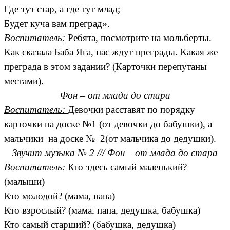
Где тут стар, а где тут млад;
Будет куча вам преград».
Воспитатель:
Ребята, посмотрите на мольберты.
Как сказала Баба Яга, нас ждут преграды. Какая же
преграда в этом задании? (Карточки перепутаны
местами).
Фон – от млада до стара
Воспитатель:
Девочки расставят по порядку
карточки на доске №1 (от девочки до бабушки), а
мальчики на доске № 2(от мальчика до дедушки).
Звучит музыка № 2 /// Фон – от млада до стара
Воспитатель:
Кто здесь самый маленький?
(малыши)
Кто молодой? (мама, папа)
Кто взрослый? (мама, папа, дедушка, бабушка)
Кто самый старший? (бабушка, дедушка)