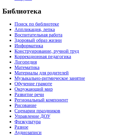
Библиотека
Поиск по библиотеке
Аппликация, лепка
Воспитательная работа
Здоровый образ жизни
Информатика
Конструирование, ручной труд
Коррекционная педагогика
Логопедия
Математика
Материалы для родителей
Музыкально-ритмическое занятие
Обучение грамоте
Окружающий мир
Развитие речи
Региональный компонент
Рисование
Сценарии праздников
Управление ДОУ
Физкультура
Разное
Аудиозаписи