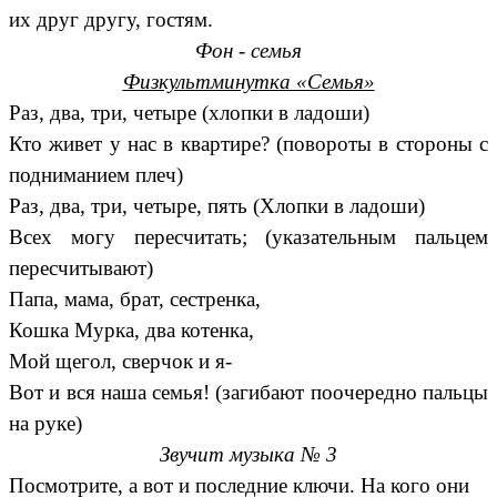
их друг другу, гостям.
Фон - семья
Физкультминутка
«Семья»
Раз, два, три, четыре (хлопки в ладоши)
Кто живет у нас в квартире? (повороты в стороны с
подниманием плеч)
Раз, два, три, четыре, пять (Хлопки в ладоши)
Всех могу пересчитать; (указательным пальцем
пересчитывают)
Папа, мама, брат, сестренка,
Кошка Мурка, два котенка,
Мой щегол, сверчок и я-
Вот и вся наша семья! (загибают поочередно пальцы
на руке)
Звучит музыка № 3
Посмотрите, а вот и последние ключи. На кого они