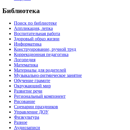
Библиотека
Поиск по библиотеке
Аппликация, лепка
Воспитательная работа
Здоровый образ жизни
Информатика
Конструирование, ручной труд
Коррекционная педагогика
Логопедия
Математика
Материалы для родителей
Музыкально-ритмическое занятие
Обучение грамоте
Окружающий мир
Развитие речи
Региональный компонент
Рисование
Сценарии праздников
Управление ДОУ
Физкультура
Разное
Аудиозаписи