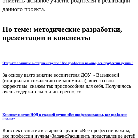
отметить активное участие родителей в реализации
данного проекта.
По теме: методические разработки,
презентации и конспекты
Открытое занятие в старшей группе "Все профессии важны, все профессии нужны"
За основу взято занятие воспитателя ДОУ - Вазыковой
(инициалы к сожалению не запомнила), внесла свои
коррективы, скажем так приспособила для себя. Получилось
очень содержательно и интересно, со ...
Конспект занятия НОД в старшей группе «Все профессии важны, все профессии
нужны»
Конспект занятия в старшей группе «Все профессии важны,
все профессии нужны»Задачи:Расширить представление детей