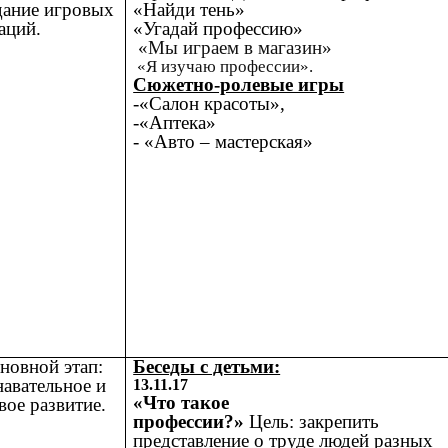
дание игровых
«Найди тень»
аций.
«Угадай профессию»
«Мы играем в магазин»
«Я изучаю профессии».
Сюжетно-ролевые игры
-«Салон красоты»,
-«Аптека»
- «Авто – мастерская»
новной этап:
Беседы с детьми:
авательное и
13.11.17
«Что такое
вое развитие.
профессии?»
Цель: закрепить
представление о труде людей разных