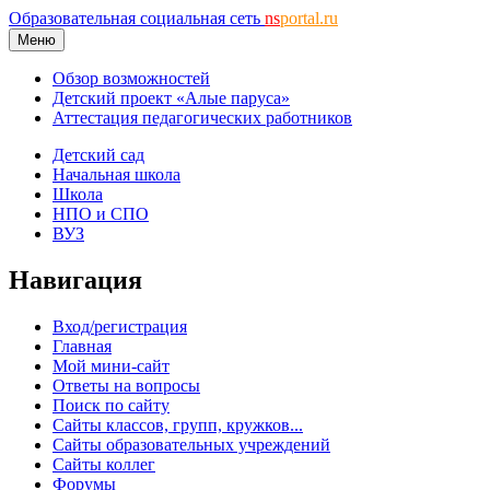
Образовательная социальная сеть
ns
portal.ru
Меню
Обзор возможностей
Детский проект «Алые паруса»
Аттестация педагогических работников
Детский сад
Начальная школа
Школа
НПО и СПО
ВУЗ
Навигация
Вход/регистрация
Главная
Мой мини-сайт
Ответы на вопросы
Поиск по сайту
Сайты классов, групп, кружков...
Сайты образовательных учреждений
Сайты коллег
Форумы