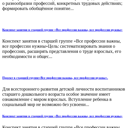
о разнообразии профессий, конкретных трудовых действиях;
формировать обобщённое понятие...
Конспект занятия в старшей группе «Все профессии важны, все профессии нужны»
Конспект занятия в старшей группе «Все профессии важны,
все профессии нужны»Цель: систематизировать знания о
профессиях, расширять представления о труде взрослых, его
необходимости и общес...
Проект в старшей группе«Все профессии важны, все профессии нужны».
Для всестороннего развития детской личности воспитанников
старшего дошкольного возраста особое значение имеет
ознакомление с миром взрослых. Вступление ребенка в
социальный мир не возможно без усвоени...
Конспект занятия в старшей группе «Все профессии важны, все профессии нужны»
Конспект занятия в старшей группе «Все профессии важны,