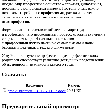
людям. Мир
профессий
в обществе – сложная, динамичная,
постоянно развивающаяся система. Поэтому очень важно
познакомить ребенка с
профессиями
, рассказать о тех
характерных качествах, которые требует та или
иная
профессия
.
Формирование представлений детей о мире труда
и
профессий
– это необходимый процесс, который актуален в
современном мире. И начинать знакомство
с
профессиями
нужно именно с семьи: с мамы и папы,
бабушки и дедушки, с тех, кто ближе детям.
Углубленное изучение профессий через профессии своих
родителей способствует развитию доступных представлений
об их ценности, значимости каждого труда.
Скачать:
Вложение
Размер
29.61 КБ
proekt_professii_13.11-17.11.17.docx
Предварительный просмотр: