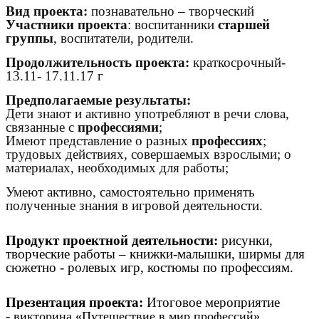
Вид проекта:
познавательно – творческий
Участники проекта
: воспитанники
старшей
группы
, воспитатели, родители.
Продолжительность проекта:
краткосрочный-
13.11- 17.11.17 г
Предполагаемые результаты:
Дети знают и активно употребляют в речи слова,
связанные с
профессиями
;
Имеют представление о разных
профессиях
;
трудовых действиях, совершаемых взрослыми; о
материалах, необходимых для работы;
Умеют активно, самостоятельно применять
полученные знания в игровой деятельности.
Продукт проектной деятельности:
рисунки,
творческие работы – книжки-малышки, ширмы для
сюжетно - ролевых игр, костюмы по профессиям.
Презентация проекта:
Итоговое мероприятие
-
.
викторина «Путешествие в мир профессий»