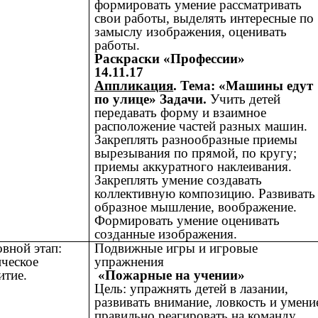
формировать умение рассматривать
свои работы, выделять интересные по
замыслу изображения, оценивать
работы.
Раскраски «Профессии»
14.11.17
Аппликация
. Тема: «Машины едут
по улице» Задачи.
Учить детей
передавать форму и взаимное
расположение частей разных машин.
Закреплять разнообразные приемы
вырезывания по прямой, по кругу;
приемы аккуратного наклеивания.
Закреплять умение создавать
коллективную композицию. Развивать
образное мышление, воображение.
Формировать умение оценивать
созданные изображения.
вной этап:
Подвижные игры и игровые
ческое
упражнения
итие.
«Пожарные на учении»
Цель: упражнять детей в лазании,
развивать внимание, ловкость и умени
правильно реагировать на команду