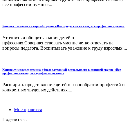
все профессии нужны»...
Конспект занятия в старшей группе «Все профессии важны, все профессии нужны»
Уточнить и обощить знания детей о
прфессиях.Совершенствовать умение четко отвечать на
вопросы педагога. Воспитывать уважение к труду взрослых....
Конспект непосредственно образовательной деятельности в старшей группе «Все
профессии важны, все профессии нужны»
Расширить представление детей о разнообразии профессий и
конкретных трудовых действиях....
Мне нравится
Поделиться: