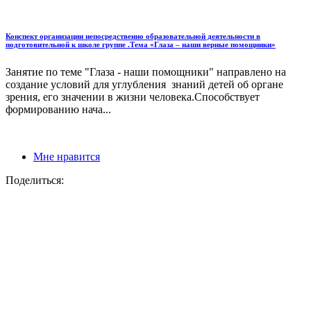
Конспект организации непосредственно образовательной деятельности в
подготовительной к школе группе .Тема «Глаза – наши верные помощники»
Занятие по теме "Глаза - наши помощники" направлено на
создание условий для углубления знаний детей об органе
зрения, его значении в жизни человека.Способствует
формированию нача...
Мне нравится
Поделиться: