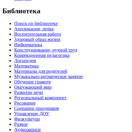
Библиотека
Поиск по библиотеке
Аппликация, лепка
Воспитательная работа
Здоровый образ жизни
Информатика
Конструирование, ручной труд
Коррекционная педагогика
Логопедия
Математика
Материалы для родителей
Музыкально-ритмическое занятие
Обучение грамоте
Окружающий мир
Развитие речи
Региональный компонент
Рисование
Сценарии праздников
Управление ДОУ
Физкультура
Разное
Аудиозаписи