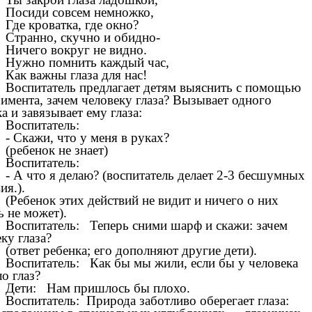
Посиди совсем немножко,
Где кроватка, где окно?
Странно, скучно и обидно-
Ничего вокруг не видно.
Нужно помнить каждый час,
Как важны глаза для нас!
Воспитатель предлагает детям выяснить с помощью
имента, зачем человеку глаза? Вызывает одного
а и завязывает ему глаза:
Воспитатель:
- Скажи, что у меня в руках?
(ребенок не знает)
Воспитатель:
- А что я делаю? (воспитатель делает 2-3 бесшумных
ия.).
(Ребенок этих действий не видит и ничего о них
ь не может).
Воспитатель: Теперь сними шарф и скажи: зачем
ку глаза?
(ответ ребенка; его дополняют другие дети).
Воспитатель: Как бы мы жили, если бы у человека
о глаз?
Дети: Нам пришлось бы плохо.
Воспитатель: Природа заботливо оберегает глаза: