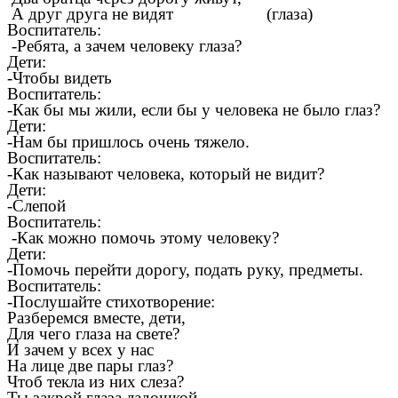
А друг друга не видят (глаза)
Воспитатель:
-Ребята, а зачем человеку глаза?
Дети:
-Чтобы видеть
Воспитатель:
-Как бы мы жили, если бы у человека не было глаз?
Дети:
-Нам бы пришлось очень тяжело.
Воспитатель:
-Как называют человека, который не видит?
Дети:
-Слепой
Воспитатель:
-Как можно помочь этому человеку?
Дети:
-Помочь перейти дорогу, подать руку, предметы.
Воспитатель:
-Послушайте стихотворение:
Разберемся вместе, дети,
Для чего глаза на свете?
И зачем у всех у нас
На лице две пары глаз?
Чтоб текла из них слеза?
Ты закрой глаза ладошкой,