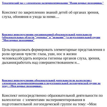
Тематический час с элементами экспериментирования "Наши верные помощники."
Конспект по закреплению знаний детей об органах зрения,
слуха, обоняния и ухода за ними....
Конспект непосредственно организованной образовательной деятельности
(образовательные области "здоровье" и "познание" ) в подготовительной группе
"Мои верные помощники"
Цель:продолжать формировать элементарные представления о
роли органов чувств: глаза, уши, нос в жизни
человека;обсудить вопросы гигиены органов слуха, зрения,
дыхания;работать над совершенствованием н...
Конспект непосредственно образовательной деятельности по валеологии с
элементами экспериментирования в подготовительной логопедической группе на
тему: «Мои верные помощники».
Конспект непосредственно образовательной деятельности по
валеологии с элементами экспериментирования в
подготовительной логопедической группе на тему: «Мои