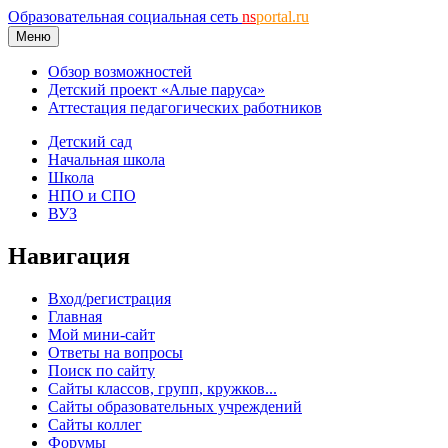
Образовательная социальная сеть
ns
portal.ru
Меню
Обзор возможностей
Детский проект «Алые паруса»
Аттестация педагогических работников
Детский сад
Начальная школа
Школа
НПО и СПО
ВУЗ
Навигация
Вход/регистрация
Главная
Мой мини-сайт
Ответы на вопросы
Поиск по сайту
Сайты классов, групп, кружков...
Сайты образовательных учреждений
Сайты коллег
Форумы