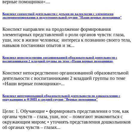
верные помощники»....
Конспект совместной деятельности с детьми по валеологии с элементами
экспериментирования в подготовительной группе "Наши верные помощники"
Конспект направлен на продолжение формирования
элементарных представлений о роли органов чувств: глаза,
уши, нос в жизни человека; интереса к познанию своего тела,
навыков постановки опытов и эк...
Конспект непосредственно организованной образовательной деятельности с
воспитанниками 2 младшей группы по теме «Наши верные помощники»
Конспект непосредственно организованной образовательной
деятельности с воспитанниками 2 младшей группы по теме
«Наши верные помощники»...
Конспект интегрированной образовательной деятельности по ознакомлению с
окружающим и ФЭМП в средней группе "Верные помощники"
Цели: 1. Обучающие • формировать представления о том, как
органы чувств – глаза, уши, нос – помогают знакомиться с
окружающим миром; • уточнять представления дошкольников
об органах чувств – глазах...