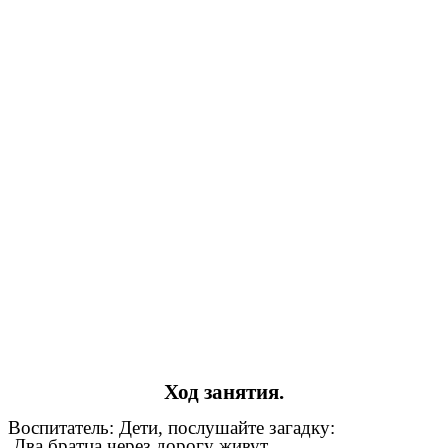
Ход занятия.
Воспитатель: Дети, послушайте загадку:
Два братца через дорогу живут,