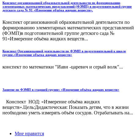
Конспект организованной образовательной деятельности по формированию
элементарных математических представлений (ФЭМП) в подготовительной группе
детского сада № 91 «Измерение объёма жидких веществ».
Конспект организованной образовательной деятельности по
формированию элементарных математических представлений
(ФЭМП)в подготовительной группе детского сада №
91«Измерение объёма жидких веществ...
Конспект Организованной деятельности по ФЭМП в подготовительной к школе
группе.»Измерение объема жидких веществ»
конспект по математики "Иавн -царевич и серый волк"...
Занятие по ФЭМП в старшей группе: «Измерение объёма жидких веществ»
Конспект НОД: «Измерение объёма жидких
веществ».Цель:Дидактическая: Показать детям, что в жизни
необходимо уметь измерять объём сосудов. Отрабатывать на...
Мне нравится