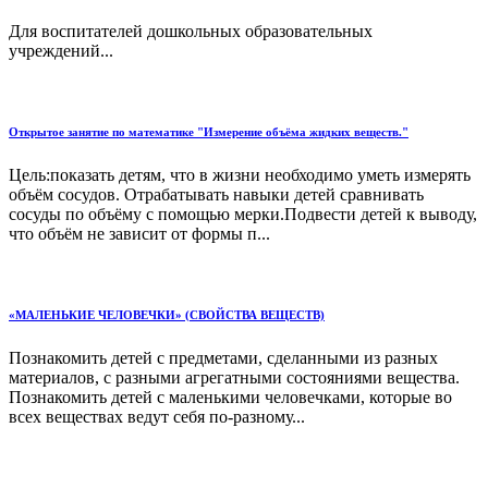
Для воспитателей дошкольных образовательных
учреждений...
Открытое занятие по математике "Измерение объёма жидких веществ."
Цель:показать детям, что в жизни необходимо уметь измерять
объём сосудов. Отрабатывать навыки детей сравнивать
сосуды по объёму с помощью мерки.Подвести детей к выводу,
что объём не зависит от формы п...
«МАЛЕНЬКИЕ ЧЕЛОВЕЧКИ» (СВОЙСТВА ВЕЩЕСТВ)
Познакомить детей с предметами, сделанными из разных
материалов, с разными агрегатными состояниями вещества.
Познакомить детей с маленькими человечками, которые во
всех веществах ведут себя по-разному...