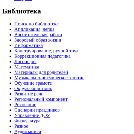
Библиотека
Поиск по библиотеке
Аппликация, лепка
Воспитательная работа
Здоровый образ жизни
Информатика
Конструирование, ручной труд
Коррекционная педагогика
Логопедия
Математика
Материалы для родителей
Музыкально-ритмическое занятие
Обучение грамоте
Окружающий мир
Развитие речи
Региональный компонент
Рисование
Сценарии праздников
Управление ДОУ
Физкультура
Разное
Аудиозаписи