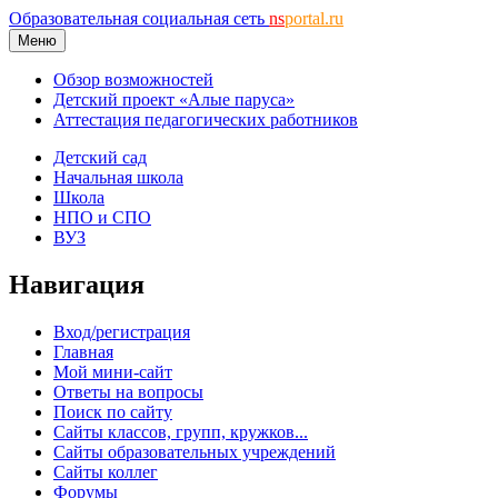
Образовательная социальная сеть
ns
portal.ru
Меню
Обзор возможностей
Детский проект «Алые паруса»
Аттестация педагогических работников
Детский сад
Начальная школа
Школа
НПО и СПО
ВУЗ
Навигация
Вход/регистрация
Главная
Мой мини-сайт
Ответы на вопросы
Поиск по сайту
Сайты классов, групп, кружков...
Сайты образовательных учреждений
Сайты коллег
Форумы