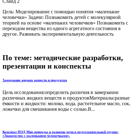
Слайд 2
Цель: Моделирование с помощью понятия «маленькие
человечки» Задачи: Познакомить детей с молекулярной
теорией на основе «маленьких человечков» Познакомить с
переходом вещества из одного агрегатного состояния в
другое. Развивать экспериментальную деятельность
По теме: методические разработки,
презентации и конспекты
Замерзание жидких веществ и продуктов
Цель исследования:определить различия в замерзании
различных жидких веществ и продуктовМатериалы:разные
ёмкости и жидкости: молоко, вода, растительное масло, сок,
ложечки для смешивания воды с солью.В...
Конспект НОД Мир природы и развитие речи в подготовительной группе:
«Знакомство с маленькими человечками».