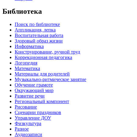
Библиотека
Поиск по библиотеке
Аппликация, лепка
Воспитательная работа
Здоровый образ жизни
Информатика
Конструирование, ручной труд
Коррекционная педагогика
Логопедия
Математика
Материалы для родителей
Музыкально-ритмическое занятие
Обучение грамоте
Окружающий мир
Развитие речи
Региональный компонент
Рисование
Сценарии праздников
Управление ДОУ
Физкультура
Разное
Аудиозаписи