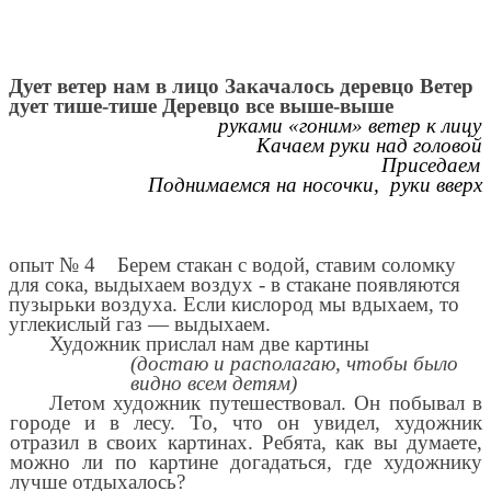
Дует ветер нам в лицо Закачалось деревцо Ветер
дует тише-тише Деревцо все выше-выше
руками «гоним» ветер к лицу
Качаем руки над головой
Приседаем
Поднимаемся на носочки, руки вверх
опыт № 4 Берем стакан с водой, ставим соломку
для сока, выдыхаем воздух - в стакане появляются
пузырьки воздуха. Если кислород мы вдыхаем, то
углекислый газ — выдыхаем.
Художник прислал нам две картины
(достаю и располагаю, чтобы было
видно всем детям)
Летом художник путешествовал. Он побывал в
городе и в лесу. То, что он увидел, художник
отразил в своих картинах. Ребята, как вы думаете,
можно ли по картине догадаться, где художнику
лучше отдыхалось?