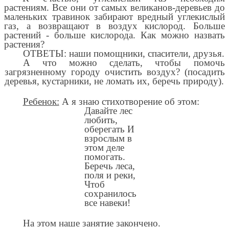
растениям. Все они от самых великанов-деревьев до
маленьких травинок забирают вредный углекислый
газ, а возвращают в воздух кислород. Больше
растений - больше кислорода. Как можно назвать
растения?
ОТВЕТЫ: наши помощники, спасители, друзья.
А что можно сделать, чтобы помочь
загрязненному городу очистить воздух? (посадить
деревья, кустарники, не ломать их, беречь природу).
Ребенок:
А я знаю стихотворение об этом:
Давайте лес
любить,
оберегать И
взрослым в
этом деле
помогать.
Беречь леса,
поля и реки,
Чтоб
сохранилось
все навеки!
На этом наше занятие закончено.