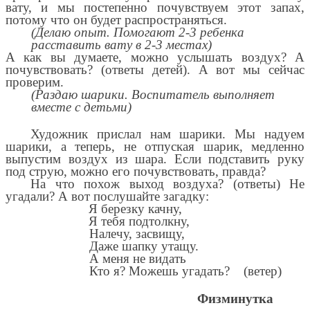
вату, и мы постепенно почувствуем этот запах,
потому что он будет распространяться.
(Делаю опыт. Помогают 2-3 ребенка
расставить вату в 2-3 местах)
А как вы думаете, можно услышать воздух? А
почувствовать? (ответы детей). А вот мы сейчас
проверим.
(Раздаю шарики. Воспитатель выполняет
вместе с детьми)
Художник прислал нам шарики. Мы надуем
шарики, а теперь, не отпуская шарик, медленно
выпустим воздух из шара. Если подставить руку
под струю, можно его почувствовать, правда?
На что похож выход воздуха? (ответы) Не
угадали? А вот послушайте загадку:
Я березку качну,
Я тебя подтолкну,
Налечу, засвищу,
Даже шапку утащу.
А меня не видать
Кто я? Можешь угадать? (ветер)
Физминутка