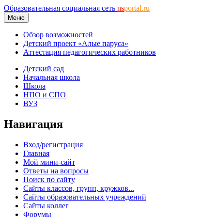
Образовательная социальная сеть
ns
portal.ru
Меню
Обзор возможностей
Детский проект «Алые паруса»
Аттестация педагогических работников
Детский сад
Начальная школа
Школа
НПО и СПО
ВУЗ
Навигация
Вход/регистрация
Главная
Мой мини-сайт
Ответы на вопросы
Поиск по сайту
Сайты классов, групп, кружков...
Сайты образовательных учреждений
Сайты коллег
Форумы