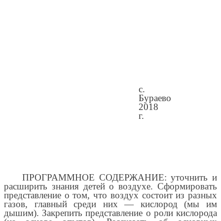
с.
Бураево
2018
г.
ПРОГРАММНОЕ СОДЕРЖАНИЕ: уточнить и
расширить знания детей о воздухе. Сформировать
представление о том, что воздух состоит из разных
газов, главный среди них — кислород (мы им
дышим). Закрепить представление о роли кислорода