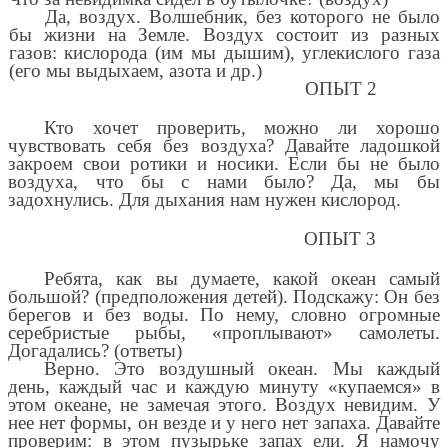
Да, воздух. Волшебник, без которого не было
бы жизни на Земле. Воздух состоит из разных
газов: кислорода (им мы дышим), углекислого газа
(его мы выдыхаем, азота и др.)
ОПЫТ 2
Кто хочет проверить, можно ли хорошо
чувствовать себя без воздуха? Давайте ладошкой
закроем свои ротики и носики. Если бы не было
воздуха, что бы с нами было? Да, мы бы
задохнулись. Для дыхания нам нужен кислород.
ОПЫТ 3
Ребята, как вы думаете, какой океан самый
большой? (предположения детей). Подскажу: Он без
берегов и без воды. По нему, словно огромные
серебристые рыбы, «проплывают» самолеты.
Догадались? (ответы)
Верно. Это воздушный океан. Мы каждый
день, каждый час и каждую минуту «купаемся» в
этом океане, не замечая этого. Воздух невидим. У
нее нет формы, он везде и у него нет запаха. Давайте
проверим: в этом пузырьке запах ели. Я намочу