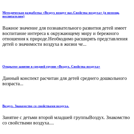
Методическая разработка «Воздух вокруг нас.Свойства воздуха» (в помощь
воспитателям)
Важное значение для познавательного развития детей имеет
воспитание интереса к окружающему миру и бережного
отношения к природе.Необходимо расширять представления
детей о значимости воздуха в жизни че...
Открытое занятие в средней группе «Воздух. Свойства воздуха»
Данный конспект расчитан для детей среднего дошкольного
возраста...
Воздух. Знакомство со свойствами воздуха.
Занятие с детьми второй младшей группыВоздух. Знакомство
со свойствами воздуха....