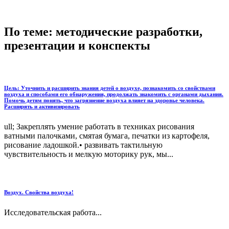
По теме: методические разработки,
презентации и конспекты
Цель: Уточнить и расширить знания детей о воздухе, познакомить со свойствами
воздуха и способами его обнаружения, продолжать знакомить с органами дыхания.
Помочь детям понять, что загрязнение воздуха влияет на здоровье человека.
Расширять и активизировать
ull; Закреплять умение работать в техниках рисования
ватными палочками, смятая бумага, печатки из картофеля,
рисование ладошкой.• развивать тактильную
чувствительность и мелкую моторику рук, мы...
Воздух. Свойства воздуха!
Исследовательская работа...