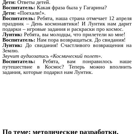
Дети:
Ответы детей.
Воспитатель:
Какая фраза была у Гагарина?
Дети:
«Поехали!».
Воспитатель:
Ребята, наша страна отмечает 12 апреля
праздник – День космонавтики! И Лунтик нам дарит
подарки – игровые задания и раскраски про космос.
Лунтик:
Ребята, вы молодцы, что прилетели ко мне!
Воспитатель:
Нам пора возвращаться. До свидания!
Лунтик:
До свидания! Счастливого возвращения на
Землю.
Звучит аудиозапись «Космический полет».
Воспитатель:
Ребята, вам понравилось наше
путешествие в Космос? Теперь можно вполнить
задания, которые подарил нам Лунтик.
По теме: методические разработки,