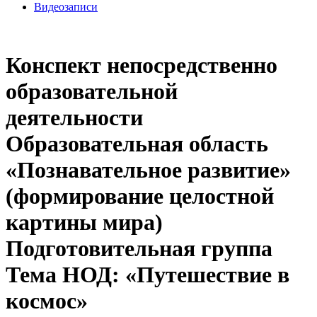
Видеозаписи
Конспект непосредственно
образовательной
деятельности
Образовательная область
«Познавательное развитие»
(формирование целостной
картины мира)
Подготовительная группа
Тема НОД: «Путешествие в
космос»