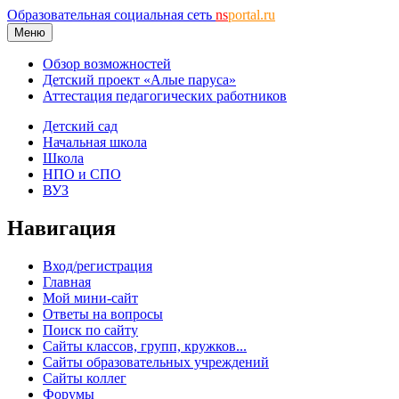
Образовательная социальная сеть
ns
portal.ru
Меню
Обзор возможностей
Детский проект «Алые паруса»
Аттестация педагогических работников
Детский сад
Начальная школа
Школа
НПО и СПО
ВУЗ
Навигация
Вход/регистрация
Главная
Мой мини-сайт
Ответы на вопросы
Поиск по сайту
Сайты классов, групп, кружков...
Сайты образовательных учреждений
Сайты коллег
Форумы