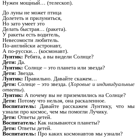
Нужен мощный… (телескоп).
До луны не может птица
Долететь и прилуниться,
Но зато умеет это
Делать быстрая… (ракета).
У ракеты есть водитель,
Невесомости любитель.
По-английски астронавт,
А по-русски… (космонавт).
Лунтик:
Ребята, а вы видели Солнце?
Дети:
Да.
Лунтик:
Солнце – это планета или звезда?
Дети:
Звезда.
Лунтик:
Правильно. Давайте скажем…
Дети:
Солнце – это звезда.
(
Хоровые и индивидуальные
ответы
).
Лунтик:
А почему вы не приземлились на Солнце?
Дети:
Потому что нельзя, она раскаленное.
Воспитатель:
Давайте расскажем Лунтику, что мы
узнали про космос, чем мы помогли Лучику.
Дети:
Ответы детей.
Воспитатель:
Как называются планеты?
Дети:
Ответы детей.
Воспитатель:
Про каких космонавтов мы узнали?