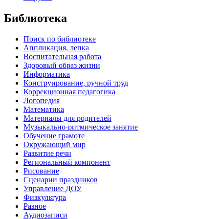
Библиотека
Поиск по библиотеке
Аппликация, лепка
Воспитательная работа
Здоровый образ жизни
Информатика
Конструирование, ручной труд
Коррекционная педагогика
Логопедия
Математика
Материалы для родителей
Музыкально-ритмическое занятие
Обучение грамоте
Окружающий мир
Развитие речи
Региональный компонент
Рисование
Сценарии праздников
Управление ДОУ
Физкультура
Разное
Аудиозаписи