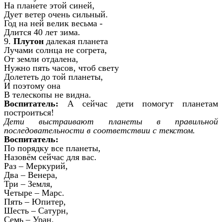
На планете этой синей,
Дует ветер очень сильный.
Год на ней велик весьма -
Длится 40 лет зима.
9.
Плутон
далекая планета
Лучами солнца не согрета,
От земли отдалена,
Нужно пять часов, чтоб свету
Долететь до той планеты,
И поэтому она
В телескопы не видна.
Воспитатель:
А сейчас дети помогут планетам
построиться!
Дети выстраивают планеты в правильной
последовательности в соответствии с текстом.
Воспитатель:
По порядку все планеты,
Назовём сейчас для вас.
Раз – Меркурий,
Два – Венера,
Три – Земля,
Четыре – Марс.
Пять – Юпитер,
Шесть – Сатурн,
Семь – Уран,