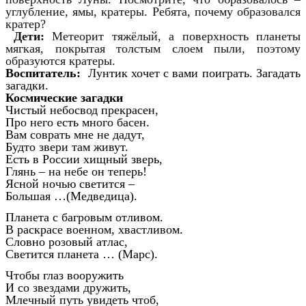
углубление, ямы, кратеры. Ребята, почему образовался
кратер?
Дети:
Метеорит тяжёлый, а поверхность планеты
мягкая, покрытая толстым слоем пыли, поэтому
образуются кратеры.
Воспитатель:
Лунтик хочет с вами поиграть. Загадать
загадки.
Космические загадки
Чистый небосвод прекрасен,
Про него есть много басен.
Вам соврать мне не дадут,
Будто звери там живут.
Есть в России хищный зверь,
Глянь – на небе он теперь!
Ясной ночью светится –
Большая …(Медведица).
Планета с багровым отливом.
В раскрасе военном, хвастливом.
Словно розовый атлас,
Светится планета … (Марс).
Чтобы глаз вооружить
И со звездами дружить,
Млечный путь увидеть чтоб,