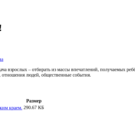
!
на
ача взрослых – отбирать из массы впечатлений, получаемых реб
, отношения людей, общественные события.
Размер
290.67 КБ
ким краем.