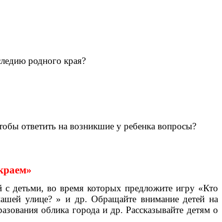
аследию родного края?
чтобы ответить на возникшие у ребенка вопросы?
краем»
 с детьми, во время которых предложите игру «Кто
 нашей улице? » и др. Обращайте внимание детей на
разования облика города и др. Рассказывайте детям о