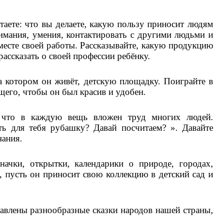
таете: что вы делаете, какую пользу приносит людям
внимания, умения, контактировать с другими людьми и
 месте своей работы. Рассказывайте, какую продукцию
рассказать о своей профессии ребёнку.
а котором он живёт, детскую площадку. Поиграйте в
его, чтобы он был красив и удобен.
, что в каждую вещь вложен труд многих людей.
ть для тебя рубашку? Давай посчитаем? ». Давайте
нания.
ачки, открытки, календарики о природе, городах,
, пусть он приносит свою коллекцию в детский сад и
тавлены разнообразные сказки народов нашей страны,