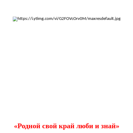
«Родной свой край люби и знай»