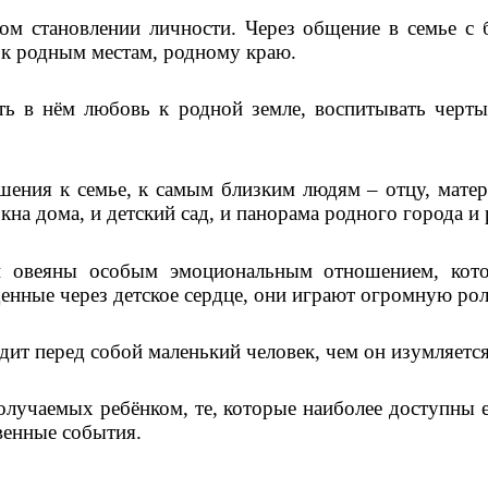
ом становлении личности. Через общение в семье с 
 к родным местам, родному краю.
ь в нём любовь к родной земле, воспитывать черты 
ения к семье, к самым близким людям – отцу, матер
 дома, и детский сад, и панорама родного города и р
и овеяны особым эмоциональным отношением, котор
енные через детское сердце, они играют огромную рол
дит перед собой маленький человек, чем он изумляется
получаемых ребёнком, те, которые наиболее доступн
венные события.