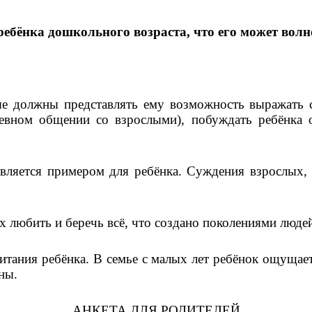
ебёнка дошкольного возраста, что его может волн
е должны представлять ему возможность выражать с
невном общении со взрослыми), побуждать ребёнка 
является примером для ребёнка. Суждения взрослых
 любить и беречь всё, что создано поколениями люде
тания ребёнка. В семье с малых лет ребёнок ощущает
ны.
АНКЕТА ДЛЯ РОДИТЕЛЕЙ