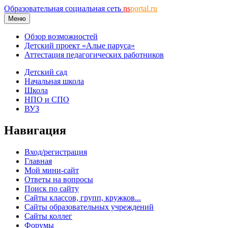
Образовательная социальная сеть
ns
portal.ru
Меню
Обзор возможностей
Детский проект «Алые паруса»
Аттестация педагогических работников
Детский сад
Начальная школа
Школа
НПО и СПО
ВУЗ
Навигация
Вход/регистрация
Главная
Мой мини-сайт
Ответы на вопросы
Поиск по сайту
Сайты классов, групп, кружков...
Сайты образовательных учреждений
Сайты коллег
Форумы