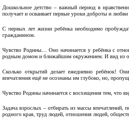
Дошкольное детство – важный период в нравственн
получает и осваивает первые уроки доброты и любви
С первых лет жизни ребёнка необходимо пробуждат
гражданином.
Чувство Родины… Оно начинается у ребёнка с отнош
родным домом и ближайшим окружением. И вид из окна
Сколько открытий делает ежедневно ребёнок! Он
впечатления ещё не осознаны им глубоко, но, пропущ
Чувство Родины начинается с восхищения тем, что ви
Задача взрослых – отбирать из массы впечатлений, 
родного края, труд людей, отношения людей, общест