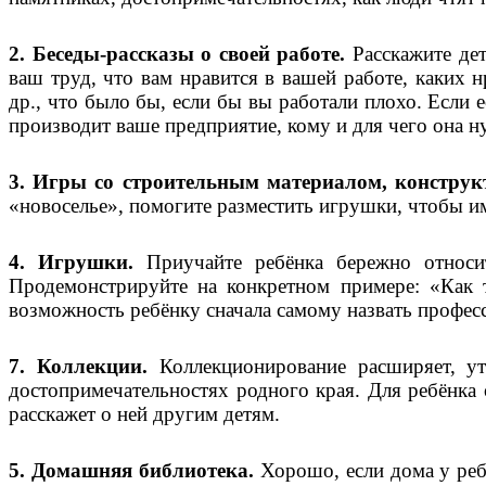
2. Беседы-рассказы о своей работе.
Расскажите дет
ваш труд, что вам нравится в вашей работе, каких н
др., что было бы, если бы вы работали плохо. Если 
производит ваше предприятие, кому и для чего она ну
3. Игры со строительным материалом, конструк
«новоселье», помогите разместить игрушки, чтобы и
4. Игрушки.
Приучайте ребёнка бережно относи
Продемонстрируйте на конкретном примере: «Как т
возможность ребёнку сначала самому назвать професс
7. Коллекции.
Коллекционирование расширяет, уто
достопримечательностях родного края. Для ребёнка 
расскажет о ней другим детям.
5. Домашняя библиотека.
Хорошо, если дома у реб