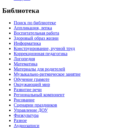
Библиотека
Поиск по библиотеке
Аппликация, лепка
Воспитательная работа
Здоровый образ жизни
Информатика
Конструирование, ручной труд
Коррекционная педагогика
Логопедия
Математика
Материалы для родителей
Музыкально-ритмическое занятие
Обучение грамоте
Окружающий мир
Развитие речи
Региональный компонент
Рисование
Сценарии праздников
Управление ДОУ
Физкультура
Разное
Аудиозаписи