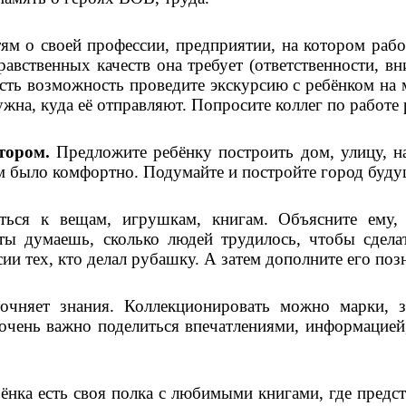
ям о своей профессии, предприятии, на котором рабо
равственных качеств она требует (ответственности, 
есть возможность проведите экскурсию с ребёнком на
жна, куда её отправляют. Попросите коллег по работе 
тором.
Предложите ребёнку построить дом, улицу, н
м было комфортно. Подумайте и постройте город будущ
ться к вещам, игрушкам, книгам. Объясните ему
ы думаешь, сколько людей трудилось, чтобы сдела
ии тех, кто делал рубашку. А затем дополните его поз
чняет знания. Коллекционировать можно марки, зн
очень важно поделиться впечатлениями, информацией
ёнка есть своя полка с любимыми книгами, где предс