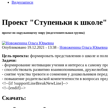
Видеозаписи
Проект "Ступеньки к школе"
проект по окружающему миру (подготовительная группа)
Опубликовано 19.12.2021 - 13:38 -
Новоженина Ольга Юрьевна
Цель проекта:
формировать представления о школе и пол
Задачи:
- формирование мотивации учения и интереса к самому пр
- способствовать развитию взаимопонимания, дружелюбия
- снятие чувства тревоги и сомнения у дошкольников перед
- повышение родительской компетентности в вопросах пре
<!--[if !supportLineBreakNewLine]-->
<!--[endif]-->
Скачать: