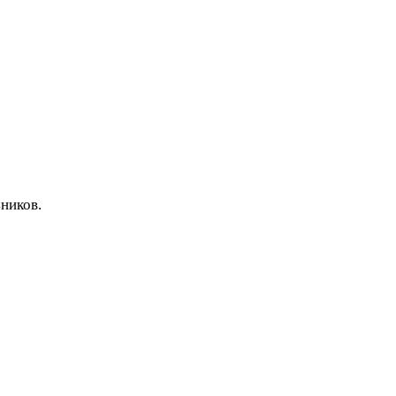
ников.