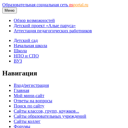
Образовательная социальная сеть
ns
portal.ru
Меню
Обзор возможностей
Детский проект «Алые паруса»
Аттестация педагогических работников
Детский сад
Начальная школа
Школа
НПО и СПО
ВУЗ
Навигация
Вход/регистрация
Главная
Мой мини-сайт
Ответы на вопросы
Поиск по сайту
Сайты классов, групп, кружков...
Сайты образовательных учреждений
Сайты коллег
Форумы