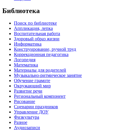
Библиотека
Поиск по библиотеке
Аппликация, лепка
Воспитательная работа
Здоровый образ жизни
Информатика
Конструирование, ручной труд
Коррекционная педагогика
Логопедия
Математика
Материалы для родителей
Музыкально-ритмическое занятие
Обучение грамоте
Окружающий мир
Развитие речи
Региональный компонент
Рисование
Сценарии праздников
Управление ДОУ
Физкультура
Разное
Аудиозаписи