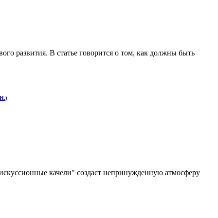
ого развития. В статье говорится о том, как должны быть
Н.)
"дискуссионные качели" создаст непринужденную атмосферу