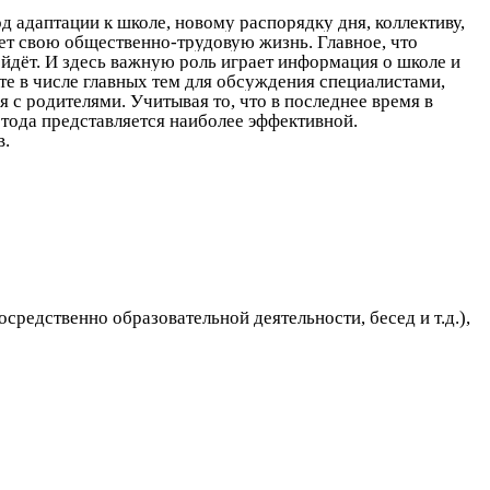
д адаптации к школе, новому распорядку дня, коллективу,
ает свою общественно-трудовую жизнь. Главное, что
ойдёт. И здесь важную роль играет информация о школе и
те в числе главных тем для обсуждения специалистами,
с родителями. Учитывая то, что в последнее время в
етода представляется наиболее эффективной.
в.
средственно образовательной деятельности, бесед и т.д.),