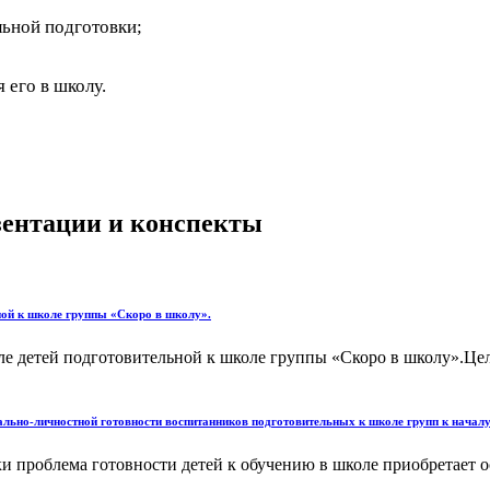
льной подготовки;
его в школу.
езентации и конспекты
ьной к школе группы «Скоро в школу».
ле детей подготовительной к школе группы «Скоро в школу».Цел
льно-личностной готовности воспитанников подготовительных к школе групп к начал
ки проблема готовности детей к обучению в школе приобретает 