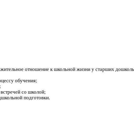
ожительное отношение к школьной жизни у старших дошколь
оцессу обучения;
;
 встречей со школой;
дшкольной подготовки.