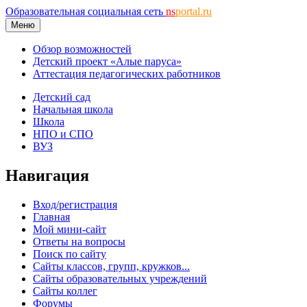
Образовательная социальная сеть
ns
portal.ru
Меню
Обзор возможностей
Детский проект «Алые паруса»
Аттестация педагогических работников
Детский сад
Начальная школа
Школа
НПО и СПО
ВУЗ
Навигация
Вход/регистрация
Главная
Мой мини-сайт
Ответы на вопросы
Поиск по сайту
Сайты классов, групп, кружков...
Сайты образовательных учреждений
Сайты коллег
Форумы