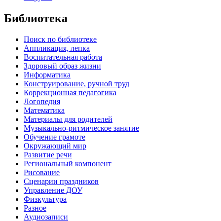
Библиотека
Поиск по библиотеке
Аппликация, лепка
Воспитательная работа
Здоровый образ жизни
Информатика
Конструирование, ручной труд
Коррекционная педагогика
Логопедия
Математика
Материалы для родителей
Музыкально-ритмическое занятие
Обучение грамоте
Окружающий мир
Развитие речи
Региональный компонент
Рисование
Сценарии праздников
Управление ДОУ
Физкультура
Разное
Аудиозаписи