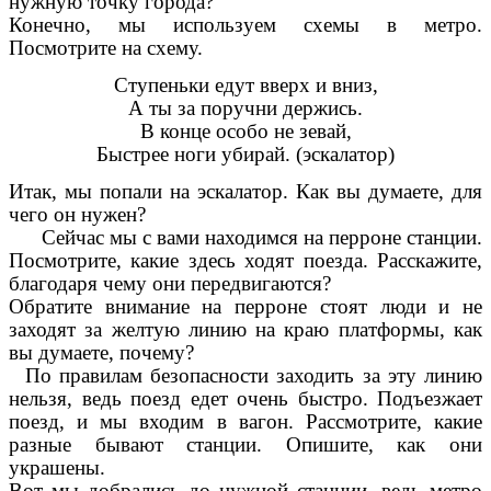
нужную точку города?
Конечно, мы используем схемы в метро.
Посмотрите на схему.
Ступеньки едут вверх и вниз,
А ты за поручни держись.
В конце особо не зевай,
Быстрее ноги убирай. (эскалатор)
Итак, мы попали на эскалатор. Как вы думаете, для
чего он нужен?
Сейчас мы с вами находимся на перроне станции.
Посмотрите, какие здесь ходят поезда. Расскажите,
благодаря чему они передвигаются?
Обратите внимание на перроне стоят люди и не
заходят за желтую линию на краю платформы, как
вы думаете, почему?
По правилам безопасности заходить за эту линию
нельзя, ведь поезд едет очень быстро. Подъезжает
поезд, и мы входим в вагон. Рассмотрите, какие
разные бывают станции. Опишите, как они
украшены.
Вот мы добрались до нужной станции, ведь метро