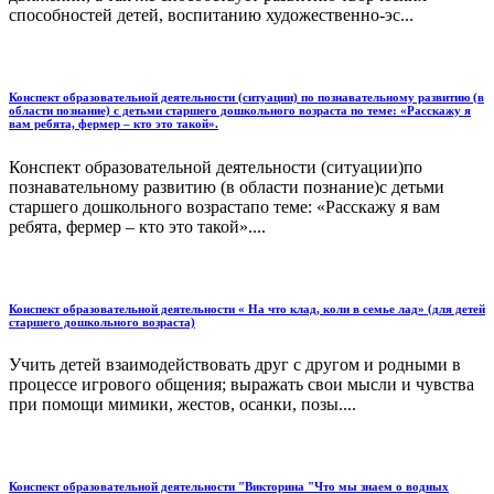
способностей детей, воспитанию художественно-эс...
Конспект образовательной деятельности (ситуации) по познавательному развитию (в
области познание) с детьми старшего дошкольного возраста по теме: «Расскажу я
вам ребята, фермер – кто это такой».
Конспект образовательной деятельности (ситуации)по
познавательному развитию (в области познание)с детьми
старшего дошкольного возрастапо теме: «Расскажу я вам
ребята, фермер – кто это такой»....
Конспект образовательной деятельности « На что клад, коли в семье лад» (для детей
старшего дошкольного возраста)
Учить детей взаимодействовать друг с другом и родными в
процессе игрового общения; выражать свои мысли и чувства
при помощи мимики, жестов, осанки, позы....
Конспект образовательной деятельности "Викторина "Что мы знаем о водных