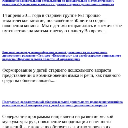
Конспект образовательной деятельности по познавательно-математическому
развитию «Путешествие в космос» с детьми старшего дошкольного возраста
14 апреля 2011 года в старшей группе №1 прошло
тематическое занятие, посвящённое 50-летию со дня
покорения космоса. Мы с детьми отправились в космическое
путешествие на математическую планету.Во время...
Конспект непосредственно-образовательной деятельности по социально-
личностному развитию «Ток-шоу «Вежливость» для детей старшего дошкольного
возраста. Образовательная область: «Социализация»
Формирование у детей старшего дошкольного возраста
представлений о возникновении языка и речи, как главного
средства общения людей....
Программа дополнительной образовательной деятельности проведения занятий по
развитию мелкой моторики рук у детей старшего дошкольного возраста
Содержание программы направлено на развитие мелкой
мускулатуры рук, повышение координации и точности
движений, а так же способствует развитию творческих