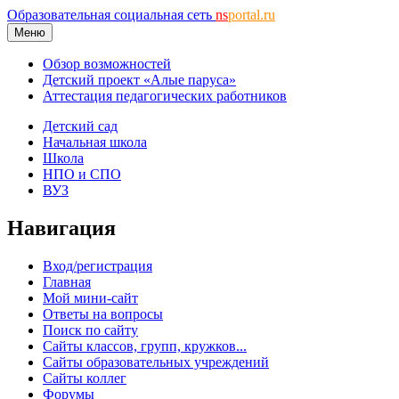
Образовательная социальная сеть
ns
portal.ru
Меню
Обзор возможностей
Детский проект «Алые паруса»
Аттестация педагогических работников
Детский сад
Начальная школа
Школа
НПО и СПО
ВУЗ
Навигация
Вход/регистрация
Главная
Мой мини-сайт
Ответы на вопросы
Поиск по сайту
Сайты классов, групп, кружков...
Сайты образовательных учреждений
Сайты коллег
Форумы