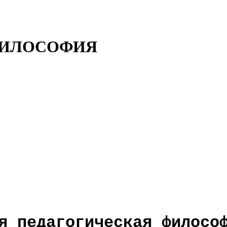
ФИЛОСОФИЯ
я педагогическая филосо