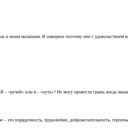
как и моим малышам. И наверное поэтому они с удовольствием вк
Я – «ручей» или я – «путь»? Не могу провести грань, когда зака
е – это порядочность, трудолюбие, доброжелательность, терпенье