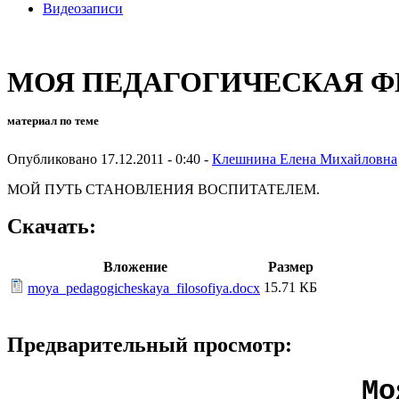
Видеозаписи
МОЯ ПЕДАГОГИЧЕСКАЯ 
материал по теме
Опубликовано 17.12.2011 - 0:40 -
Клешнина Елена Михайловна
МОЙ ПУТЬ СТАНОВЛЕНИЯ ВОСПИТАТЕЛЕМ.
Скачать:
Вложение
Размер
15.71 КБ
moya_pedagogicheskaya_filosofiya.docx
Предварительный просмотр:
Мо