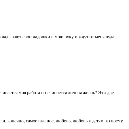
ладывают свои ладошки в мою руку и ждут от меня чуда......
нчивается моя работа и начинается личная жизнь? Эти две
 и, конечно, самое главное, любовь, любовь к детям, к своему