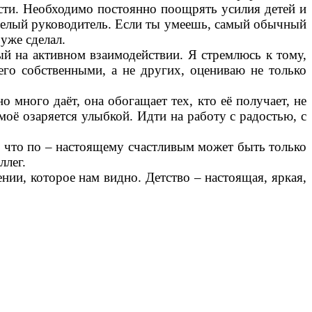
ости. Необходимо постоянно поощрять усилия детей и
 умелый руководитель. Если ты умеешь, самый обычный
 уже сделал.
а активном взаимодействии. Я стремлюсь к тому,
 его собственными, а не других, оцениваю не только
ого даёт, она обогащает тех, кто её получает, не
моё озаряется улыбкой. Идти на работу с радостью, с
то по – настоящему счастливым может быть только
ллег.
и, которое нам видно. Детство – настоящая, яркая,