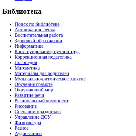
Библиотека
Поиск по библиотеке
Аппликация, лепка
Воспитательная работа
Здоровый образ жизни
Информатика
Конструирование, ручной труд
Коррекционная педагогика
Логопедия
Математика
Материалы для родителей
Музыкально-ритмическое занятие
Обучение грамоте
Окружающий мир
Развитие речи
Региональный компонент
Рисование
Сценарии праздников
Управление ДОУ
Физкультура
Разное
Аудиозаписи