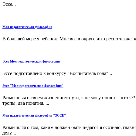
Эссе...
Моя педагогическая философия
В большей мере я ребенок. Мне все в округе интересно также, 
Эссе Моя педагогическая философия
Эссе подготовлено к конкурсу "Воспитатель года"...
Эссе "Моя педагогическая философия"
Размышляя о своем жизненном пути, я не могу понять – кто я?! 
тропы, два понятия, ...
Моя педагогическая философия "ЭССЕ"
Размышляя о том, каким должен быть педагог я осознаю: главно
делу....