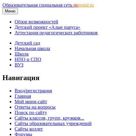
Образовательная социальная сеть
ns
portal.ru
Меню
Обзор возможностей
Детский проект «Алые паруса»
Аттестация педагогических работников
Детский сад
Начальная школа
Школа
НПО и СПО
ВУЗ
Навигация
Вход/регистрация
Главная
Мой мини-сайт
Ответы на вопросы
Поиск по сайту
Сайты классов, групп, кружков...
Сайты образовательных учреждений
Сайты коллег
Форумы