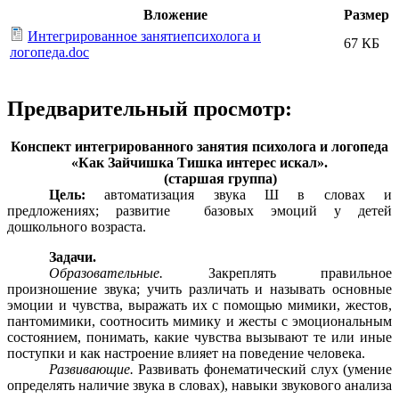
Вложение
Размер
Интегрированное занятиепсихолога и
67 КБ
логопеда.doc
Предварительный просмотр:
Конспект интегрированного занятия психолога и логопеда
«Как Зайчишка Тишка интерес искал».
(старшая группа)
Цель:
автоматизация звука Ш в словах и
предложениях; развитие базовых эмоций у детей
дошкольного возраста.
Задачи.
Образовательные.
Закреплять правильное
произношение звука; учить различать и называть основные
эмоции и чувства, выражать их с помощью мимики, жестов,
пантомимики, соотносить мимику и жесты с эмоциональным
состоянием, понимать, какие чувства вызывают те или иные
поступки и как настроение влияет на поведение человека.
Развивающие.
Развивать фонематический слух (умение
определять наличие звука в словах), навыки звукового анализа