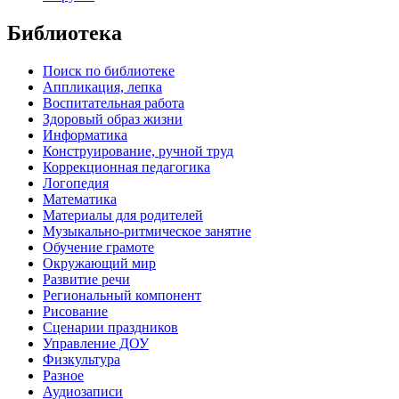
Библиотека
Поиск по библиотеке
Аппликация, лепка
Воспитательная работа
Здоровый образ жизни
Информатика
Конструирование, ручной труд
Коррекционная педагогика
Логопедия
Математика
Материалы для родителей
Музыкально-ритмическое занятие
Обучение грамоте
Окружающий мир
Развитие речи
Региональный компонент
Рисование
Сценарии праздников
Управление ДОУ
Физкультура
Разное
Аудиозаписи