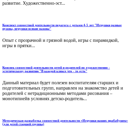
развитие. Художественно-эст...
Конспект совместной деятельности педагога с детьми 4-5 лет "Игрушки разные
нужны, игрушки всякие важны"
Опыт с прозрачной и грязной водой, игры с пирамидкой,
игры в прятки...
Конспек совместной деятельности детей и родителей по художественно -
эстетическому развитию "В каждой кляксе что - то есть"
Данный материал будет полезен воспитателям старших и
подготовительных групп, направлен на знакомство детей и
родителей с нетрадиционными методами рисования –
монотипиейв условиях детско-родитель...
Методическая разработка совместной деятельности «Игрушки наших прабабушек»
(для детей старшей группы)