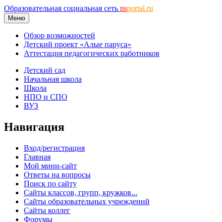
Образовательная социальная сеть
ns
portal.ru
Меню
Обзор возможностей
Детский проект «Алые паруса»
Аттестация педагогических работников
Детский сад
Начальная школа
Школа
НПО и СПО
ВУЗ
Навигация
Вход/регистрация
Главная
Мой мини-сайт
Ответы на вопросы
Поиск по сайту
Сайты классов, групп, кружков...
Сайты образовательных учреждений
Сайты коллег
Форумы