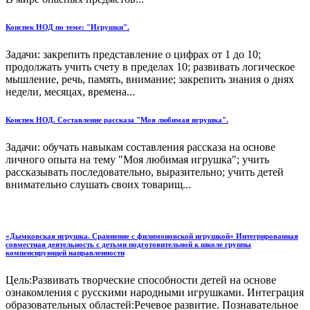
Конспек НОД по теме: "Игрушки".
Задачи: закрепить представление о цифрах от 1 до 10;
продолжать учить счету в пределах 10; развивать логическое
мышление, речь, память, внимание; закрепить знания о днях
недели, месяцах, времена...
Конспек НОД. Составление рассказа "Моя любимая игрушка".
Задачи: обучать навыкам составления рассказа на основе
личного опыта на тему "Моя любимая игрушка"; учить
рассказывать последовательно, выразительно; учить детей
внимательно слушать своих товарищ...
«Дымковская игрушка. Сравнение с филимоновской игрушкой» Интегрированная
совместная деятельность с детьми подготовительной к школе группы
компенсирующей направленности
Цель:Развивать творческие способности детей на основе
ознакомления с русскими народными игрушками. Интеграция
образовательных областей:Речевое развитие. Познавательное