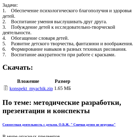
Задачи:
1. Обеспечение психологического благополучия и здоровья
детей.
2. Воспитание умения выслушивать друг друга.
3. Побуждение детей к исследовательно-творческой
деятельности.
4. Обогащение словаря детей.
5. Развитие детского творчества, фантазиюи и воображения.
6. Формирование навыков в разных техниках рисования.
7. Воспитание аккуратности при работе с красками.
Скачать:
Вложение
Размер
1.65 МБ
konspekt_myachik.zip
По теме: методические разработки,
презентации и конспекты
Совместная деятельность с детьми. О.Б.Ж. " Спички детям не игрушка"
В мире опасных предметов...