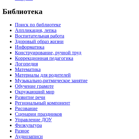
Библиотека
Поиск по библиотеке
Аппликация, лепка
Воспитательная работа
Здоровый образ жизни
Информатика
Конструирование, ручной труд
Коррекционная педагогика
Логопедия
Математика
Материалы для родителей
Музыкально-ритмическое занятие
Обучение грамоте
Окружающий мир
Развитие речи
Региональный компонент
Рисование
Сценарии праздников
Управление ДОУ
Физкультура
Разное
Аудиозаписи