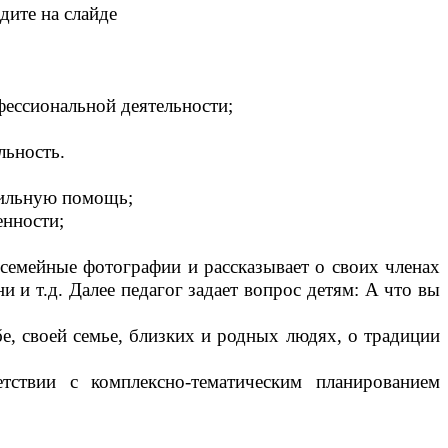
дите на слайде
ессиональной деятельности;
льность.
сильную помощь;
нности;
семейные фотографии и рассказывает о своих членах
и и т.д. Далее педагог задает вопрос детям: А что вы
, своей семье, близких и родных людях, о традиции
твии с комплексно-тематическим планированием