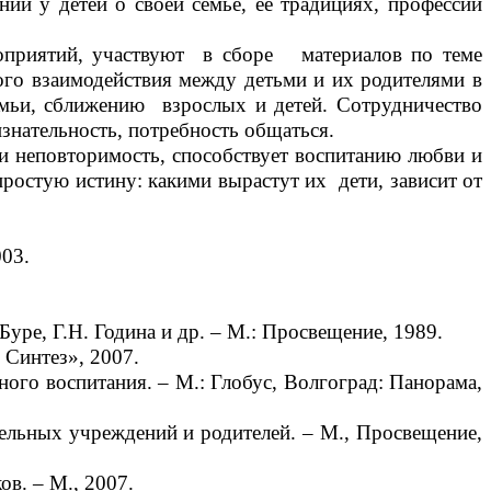
й у детей о своей семье, ее традициях, профессии
оприятий, участвуют в сборе материалов по теме
ого взаимодействия между детьми и их родителями в
семьи, сближению взрослых и детей. Сотрудничество
знательность, потребность общаться.
и неповторимость, способствует воспитанию любви и
простую истину: какими вырастут их дети, зависит от
03.
уре, Г.Н. Година и др. – М.: Просвещение, 1989.
 Синтез», 2007.
го воспитания. – М.: Глобус, Волгоград: Панорама,
льных учреждений и родителей. – М., Просвещение,
в. – М., 2007.