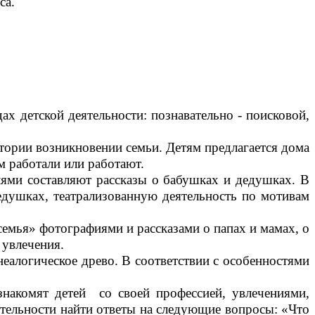
са.
х детской деятельности: познавательно - поисковой,
тории возникновении семьи. Детям предлагается дома
ем работали или работают.
лями составляют рассказы о бабушках и дедушках. В
едушках, театрализованную деятельность по мотивам
емья» фотографиями и рассказами о папах и мамах, о
 увлечения.
неалогическое древо. В соответствии с особенностями
накомят детей со своей профессией, увлечениями,
ятельности найти ответы на следующие вопросы: «Что