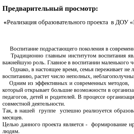
Предварительный просмотр:
«
Реализация образовательного проекта в ДОУ «
Воспитание подрастающего поколения в современно
Традиционно главным институтом воспитания являе
важнейшую роль. Главное в воспитании маленького че
Однако, в настоящее время, семья переживает не лу
воспитанию, растет число неполных, неблагополучных
Одним из эффективных и современных методов, ши
который открывает большие возможности в организац
педагогов, детей и родителей. В процессе организа
совместной деятельности.
Так, в нашей группе успешно реализуется образова
месяцев.
Целью данного проекта является - формирование нр
людям.