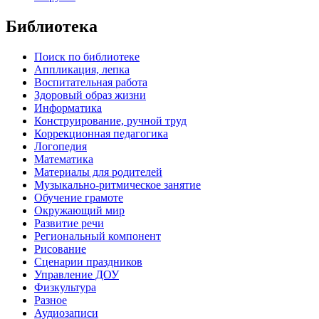
Библиотека
Поиск по библиотеке
Аппликация, лепка
Воспитательная работа
Здоровый образ жизни
Информатика
Конструирование, ручной труд
Коррекционная педагогика
Логопедия
Математика
Материалы для родителей
Музыкально-ритмическое занятие
Обучение грамоте
Окружающий мир
Развитие речи
Региональный компонент
Рисование
Сценарии праздников
Управление ДОУ
Физкультура
Разное
Аудиозаписи