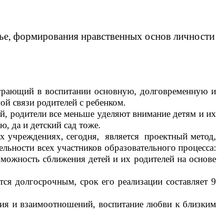
мье, формирования нравственных основ личности
играющий в воспитании основную, долговременную и
ой связи родителей с ребенком.
й, родители все меньше уделяют внимание детям и их
, да и детский сад тоже.
учреждениях, сегодня, является проектный метод,
льности всех участников образовательного процесса:
зможность сближения детей и их родителей на основе
ся долгосрочным, срок его реализации составляет 9
ния и взаимоотношений, воспитание любви к близким