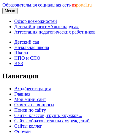
Образовательная социальная сеть
ns
portal.ru
Меню
Обзор возможностей
Детский проект «Алые паруса»
Аттестация педагогических работников
Детский сад
Начальная школа
Школа
НПО и СПО
ВУЗ
Навигация
Вход/регистрация
Главная
Мой мини-сайт
Ответы на вопросы
Поиск по сайту
Сайты классов, групп, кружков...
Сайты образовательных учреждений
Сайты коллег
Форумы