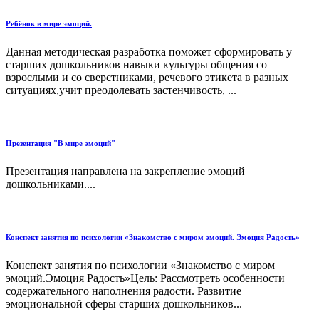
Ребёнок в мире эмоций.
Данная методическая разработка поможет сформировать у
старших дошкольников навыки культуры общения со
взрослыми и со сверстниками, речевого этикета в разных
ситуациях,учит преодолевать застенчивость, ...
Презентация "В мире эмоций"
Презентация направлена на закрепление эмоций
дошкольниками....
Конспект занятия по психологии «Знакомство с миром эмоций. Эмоция Радость»
Конспект занятия по психологии «Знакомство с миром
эмоций.Эмоция Радость»Цель: Рассмотреть особенности
содержательного наполнения радости. Развитие
эмоциональной сферы старших дошкольников...