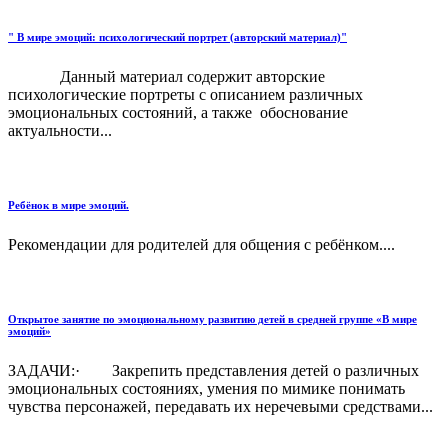
" В мире эмоций: психологический портрет (авторский материал)"
Данный материал содержит авторские
психологические портреты с описанием различных
эмоциональных состояний, а также обоснование
актуальности...
Ребёнок в мире эмоций.
Рекомендации для родителей для общения с ребёнком....
Открытое занятие по эмоциональному развитию детей в средней группе «В мире
эмоций»
ЗАДАЧИ:· Закрепить представления детей о различных
эмоциональных состояниях, умения по мимике понимать
чувства персонажей, передавать их неречевыми средствами...