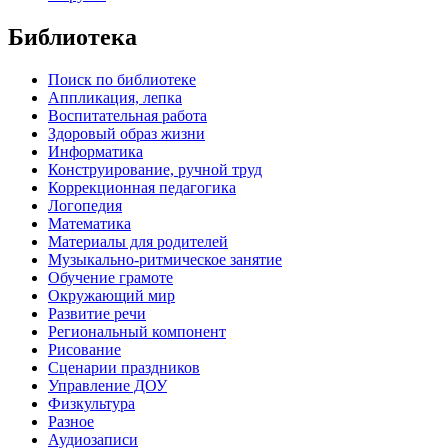
Библиотека
Поиск по библиотеке
Аппликация, лепка
Воспитательная работа
Здоровый образ жизни
Информатика
Конструирование, ручной труд
Коррекционная педагогика
Логопедия
Математика
Материалы для родителей
Музыкально-ритмическое занятие
Обучение грамоте
Окружающий мир
Развитие речи
Региональный компонент
Рисование
Сценарии праздников
Управление ДОУ
Физкультура
Разное
Аудиозаписи