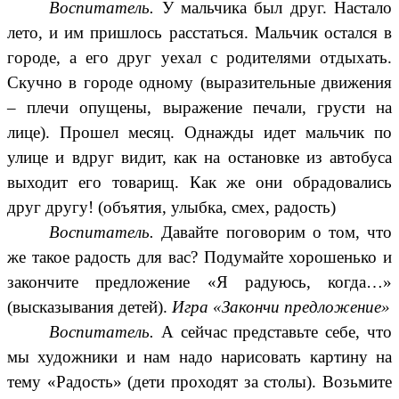
Воспитатель.
У мальчика был друг. Настало
лето, и им пришлось расстаться. Мальчик остался в
городе, а его друг уехал с родителями отдыхать.
Скучно в городе одному (выразительные движения
– плечи опущены, выражение печали, грусти на
лице). Прошел месяц. Однажды идет мальчик по
улице и вдруг видит, как на остановке из автобуса
выходит его товарищ. Как же они обрадовались
друг другу! (объятия, улыбка, смех, радость)
Воспитатель.
Давайте поговорим о том, что
же такое радость для вас? Подумайте хорошенько и
закончите предложение «Я радуюсь, когда…»
(высказывания детей).
Игра «Закончи предложение»
Воспитатель.
А сейчас представьте себе, что
мы художники и нам надо нарисовать картину на
тему «Радость» (дети проходят за столы). Возьмите