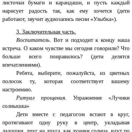
листочки бумаги и карандаши, и пусть каждый
нарисует радость так, как ему хочется (дети
работают, звучит аудиозапись песни «Улыбка»).
3. Заключительная часть.
Воспитатель.
Вот и подходит к концу наша
встреча. О каком чувстве мы сегодня говорили? Что
больше всего понравилось? (дети делятся
впечатлениями).
Ребята, выберите, пожалуйста, из цветных
полосок ту, которая соответствует вашему
настроению.
Ритуал прощания
. Упражнение «Лучики
солнышка»
Дети вместе с педагогом встают в круг,
протягивают одну руку в центр, укладывая
ладошки, друг на друга, как лучики солнца, идут по