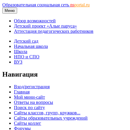
Образовательная социальная сеть
ns
portal.ru
Меню
Обзор возможностей
Детский проект «Алые паруса»
Аттестация педагогических работников
Детский сад
Начальная школа
Школа
НПО и СПО
ВУЗ
Навигация
Вход/регистрация
Главная
Мой мини-сайт
Ответы на вопросы
Поиск по сайту
Сайты классов, групп, кружков...
Сайты образовательных учреждений
Сайты коллег
Форумы