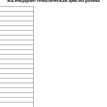
Календарно-тематическая циклограмма