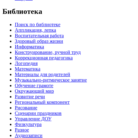
Библиотека
Поиск по библиотеке
Аппликация, лепка
Воспитательная работа
Здоровый образ жизни
Информатика
Конструирование, ручной труд
Коррекционная педагогика
Логопедия
Математика
Материалы для родителей
Музыкально-ритмическое занятие
Обучение грамоте
Окружающий мир
Развитие речи
Региональный компонент
Рисование
Сценарии праздников
Управление ДОУ
Физкультура
Разное
Аудиозаписи