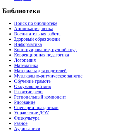
Библиотека
Поиск по библиотеке
Аппликация, лепка
Воспитательная работа
Здоровый образ жизни
Информатика
Конструирование, ручной труд
Коррекционная педагогика
Логопедия
Математика
Материалы для родителей
Музыкально-ритмическое занятие
Обучение грамоте
Окружающий мир
Развитие речи
Региональный компонент
Рисование
Сценарии праздников
Управление ДОУ
Физкультура
Разное
Аудиозаписи