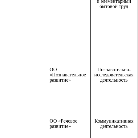
и элементарный
бытовой труд
ОО
Познавательно-
«Познавательное
исследовательская
развитие»
деятельность
ОО «Речевое
Коммуникативная
развитие»
деятельность