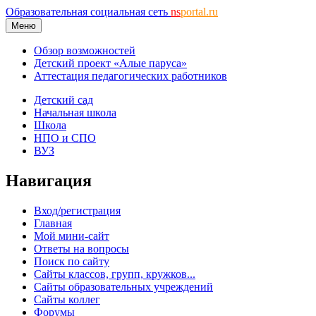
Образовательная социальная сеть
ns
portal.ru
Меню
Обзор возможностей
Детский проект «Алые паруса»
Аттестация педагогических работников
Детский сад
Начальная школа
Школа
НПО и СПО
ВУЗ
Навигация
Вход/регистрация
Главная
Мой мини-сайт
Ответы на вопросы
Поиск по сайту
Сайты классов, групп, кружков...
Сайты образовательных учреждений
Сайты коллег
Форумы