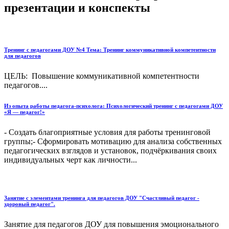
презентации и конспекты
Тренинг с педагогами ДОУ №4 Тема: Тренинг коммуникативной компетентности
для педагогов
ЦЕЛЬ: Повышение коммуникативной компетентности
педагогов....
Из опыта работы педагога-психолога: Психологический тренинг с педагогами ДОУ
«Я — педагог!»
- Создать благоприятные условия для работы тренинговой
группы;- Сформировать мотивацию для анализа собственных
педагогических взглядов и установок, подчёркивания своих
индивидуальных черт как личности...
Занятие с элементами тренинга для педагогов ДОУ "Счастливый педагог -
здоровый педагог".
Занятие для педагогов ДОУ для повышения эмоционального