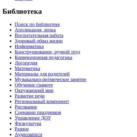
Библиотека
Поиск по библиотеке
Аппликация, лепка
Воспитательная работа
Здоровый образ жизни
Информатика
Конструирование, ручной труд
Коррекционная педагогика
Логопедия
Математика
Материалы для родителей
Музыкально-ритмическое занятие
Обучение грамоте
Окружающий мир
Развитие речи
Региональный компонент
Рисование
Сценарии праздников
Управление ДОУ
Физкультура
Разное
Аудиозаписи