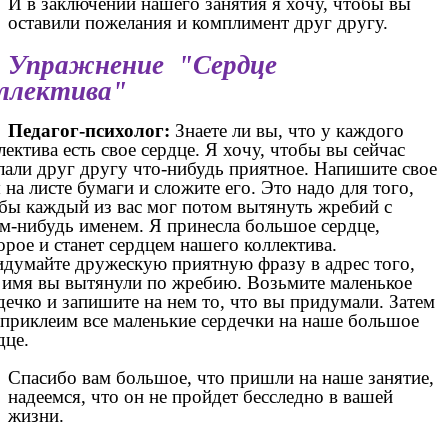
И в заключении нашего занятия я хочу, чтобы вы
оставили пожелания и комплимент друг другу.
Упражнение "Сердце
ллектива"
Педагог-психолог:
Знаете ли вы, что у каждого
лектива есть свое сердце. Я хочу, чтобы вы сейчас
лали друг другу что-нибудь приятное. Напишите свое
 на листе бумаги и сложите его. Это надо для того,
бы каждый из вас мог потом вытянуть жребий с
м-нибудь именем. Я принесла большое сердце,
орое и станет сердцем нашего коллектива.
думайте дружескую приятную фразу в адрес того,
 имя вы вытянули по жребию. Возьмите маленькое
дечко и запишите на нем то, что вы придумали. Затем
приклеим все маленькие сердечки на наше большое
дце.
Спасибо вам большое, что пришли на наше занятие,
надеемся, что он не пройдет бесследно в вашей
жизни.