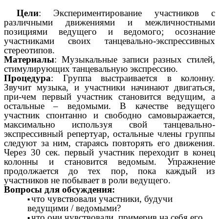
Цели
: Экспериментирование участников с
различными движениями и межличностными
позициями ведущего и ведомого; осознание
участниками своих танцевально-экспрессивных
стереотипов.
Материалы
: Музыкальные записи разных стилей,
стимулирующих танцевальную экспрессию.
Процедура
: Группа выстраивается в колонну.
Звучит музыка, и участники начинают двигаться,
при-чем первый участник становится ведущим, а
остальные – ведомыми. В качестве ведущего
участник спонтанно и свободно самовыражается,
максимально используя свой танцевально-
экспрессивный репертуар, остальные члены группы
следуют за ним, стараясь повторять его движения.
Через 30 сек. первый участник переходит в конец
колонны и становится ведомым. Упражнение
продолжается до тех пор, пока каждый из
участников не побывает в роли ведущего.
Вопросы для обсуждения:
что чувствовали участники, будучи
ведущими / ведомыми?
что они чувствовали, примерив на себя его