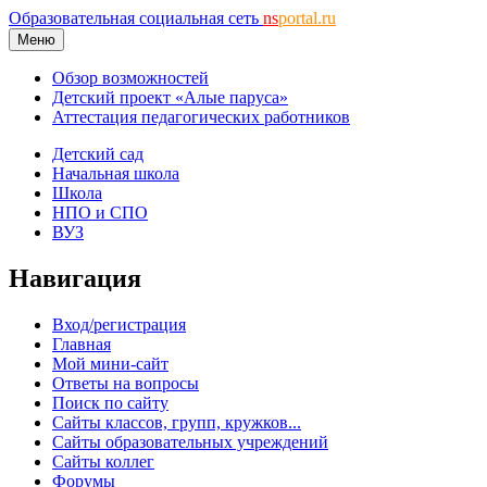
Образовательная социальная сеть
ns
portal.ru
Меню
Обзор возможностей
Детский проект «Алые паруса»
Аттестация педагогических работников
Детский сад
Начальная школа
Школа
НПО и СПО
ВУЗ
Навигация
Вход/регистрация
Главная
Мой мини-сайт
Ответы на вопросы
Поиск по сайту
Сайты классов, групп, кружков...
Сайты образовательных учреждений
Сайты коллег
Форумы