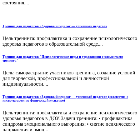
состояния....
Тренинг для педагогов «Здоровый педагог — успешный педагог»
Цель тренинга: профилактика и сохранение психологического
здоровья педагогов в образовательной среде....
Тренинг для педагогов "Психологические игры и упражнения с элементами
тренинга"
Цель: самораскрытие участников тренинга, создание условий
для творческой, профессиональной и личностной
индивидуальности....
Тренинг для педагогов «Здоровый педагог — успешный педагог» (совместно с
инструктором по физической культуре)
Цель тренинга: профилактика и сохранение психологического
здоровья педагогов в ДОУ. Задачи тренинга: • профилактика
синдрома эмоционального выгорания; • снятие психического
напряжения и эмоц...