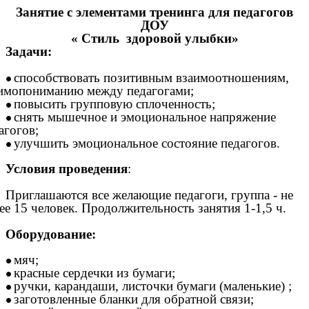
Занятие с элементами тренинга для педагогов
ДОУ
« Стиль здоровой улыбки»
Задачи:
способствовать позитивным взаимоотношениям,
имопониманию между педагогами;
повысить групповую сплоченность;
снять мышечное и эмоциональное напряжение
агогов;
улучшить эмоциональное состояние педагогов.
Условия проведения
:
Приглашаются все желающие педагоги, группа - не
ее 15 человек. Продолжительность занятия 1-1,5 ч.
Оборудование:
мяч;
красные сердечки из бумаги;
ручки, карандаши, листочки бумаги (маленькие) ;
заготовленные бланки для обратной связи;