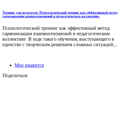
Тренинг для педагогов. Психологический тренинг как эффективный метод
гармонизации взаимоотношений в педагогическом коллективе.
Психологический тренинг как эффективный метод
гармонизации взаимоотношений в педагогическом
коллективе В ходе такого обучения, выступающего в
единстве с творческим решением сложных ситуаций...
Мне нравится
Поделиться: