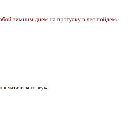
тобой зимним днем на прогулку в лес пойдем»
онематического звука.