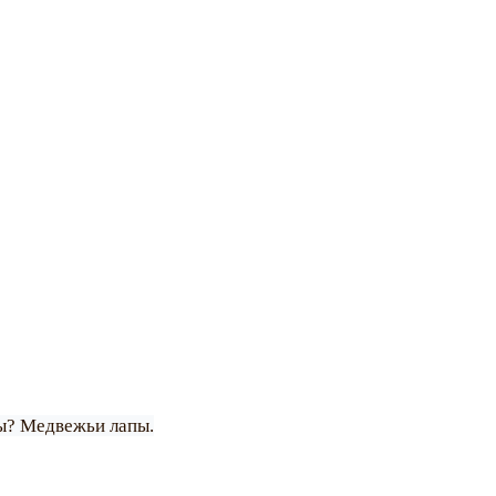
пы? Медвежьи лапы.