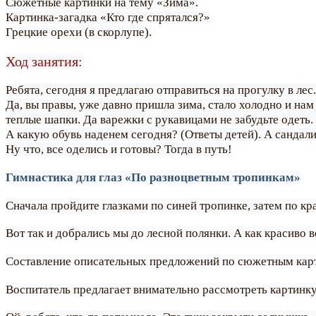
Сюжетные картинки на тему «Зима».
Картинка-загадка «Кто где спрятался?»
Грецкие орехи (в скорлупе).
Ход занятия:
Ребята, сегодня я предлагаю отправиться на прогулку в ле
Да, вы правы, уже давно пришла зима, стало холодно и на
теплые шапки. Да варежки с рукавицами не забудьте одеть.
А какую обувь наденем сегодня? (Ответы детей). А сандал
Ну что, все оделись и готовы? Тогда в путь!
Гимнастика для глаз «По разноцветным тропинкам»
Сначала пройдите глазками по синей тропинке, затем по кр
Вот так и добрались мы до лесной полянки. А как красиво в
Составление описательных предложений по сюжетным кар
Воспитатель предлагает внимательно рассмотреть картинку