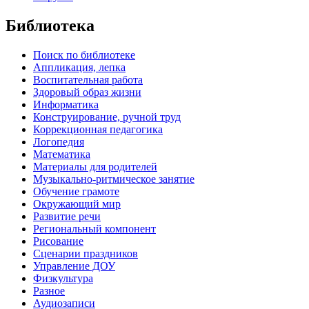
Библиотека
Поиск по библиотеке
Аппликация, лепка
Воспитательная работа
Здоровый образ жизни
Информатика
Конструирование, ручной труд
Коррекционная педагогика
Логопедия
Математика
Материалы для родителей
Музыкально-ритмическое занятие
Обучение грамоте
Окружающий мир
Развитие речи
Региональный компонент
Рисование
Сценарии праздников
Управление ДОУ
Физкультура
Разное
Аудиозаписи