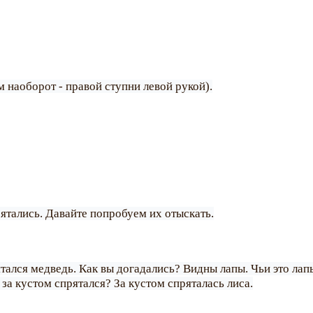
м наоборот - правой ступни левой рукой).
рятались. Давайте попробуем их отыскать.
ятался медведь. Как вы догадались? Видны лапы. Чьи это ла
 за кустом спрятался? За кустом спряталась лиса.