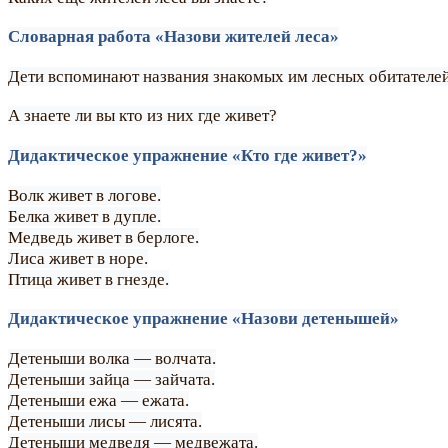
Словарная работа «Назови жителей леса»
Дети вспоминают названия знакомых им лесных обитателей
А знаете ли вы кто из них где живет?
Дидактическое упражнение «Кто где живет?»
Волк живет в логове.
Белка живет в дупле.
Медведь живет в берлоге.
Лиса живет в норе.
Птица живет в гнезде.
Дидактическое упражнение «Назови детенышей»
Детеныши волка — волчата.
Детеныши зайца — зайчата.
Детеныши ежа — ежата.
Детеныши лисы — лисята.
Детеныши медведя — медвежата.