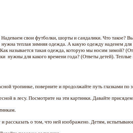
с. Надеваем свои футболки, шорты и сандалики. Что такое? В
м нужна теплая зимняя одежда. А какую одежду наденем для 
 Как называется такая одежда, которую мы носим зимой? (От
ики нужны для какого времени года? (Ответы детей). Теплые
асной тропинке, поверните и продолжайте путь глазками по 
есной в лесу. Посмотрите на эти картинки. Давайте присядем
тинкам.
 и рассказать о том, что ней изображено. Детям, испытыва