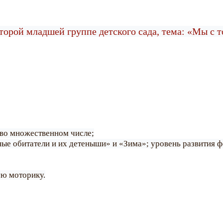
второй младшей группе детского сада, тема: «Мы с 
 во множественном числе;
ые обитатели и их детеныши» и «Зима»; уровень развития ф
ую моторику.