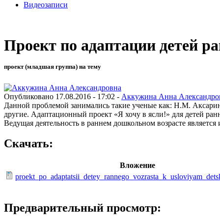
Видеозаписи
Проект по адаптации детей ран
проект (младшая группа) на тему
Опубликовано 17.08.2016 - 17:02 -
Аккужина Анна Александро
Данной проблемой занимались такие ученые как: Н.М. Аксарина,
другие. Адаптационный проект «Я хочу в ясли!» для детей ранн
Ведущая деятельность в раннем дошкольном возрасте является 
Скачать:
Вложение
proekt_po_adaptatsii_detey_rannego_vozrasta_k_usloviyam_det
Предварительный просмотр: