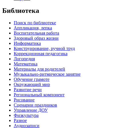
Библиотека
Поиск по библиотеке
Аппликация, лепка
Воспитательная работа
Здоровый образ жизни
Информатика
Конструирование, ручной труд
Коррекционная педагогика
Логопедия
Математика
Материалы для родителей
Музыкально-ритмическое занятие
Обучение грамоте
Окружающий мир
Развитие речи
Региональный компонент
Рисование
Сценарии праздников
Управление ДОУ
Физкультура
Разное
Аудиозаписи