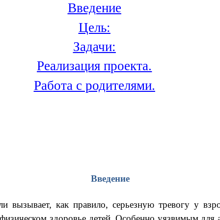
Введение
Цель:
Задачи:
Реализация проекта.
Работа с родителями.
Введение
ли вызывает, как правило, серьезную тревогу у
взр
 физическом здоровье детей. Особенно
уязвимым для а