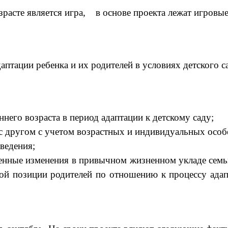
те является игра, в основе проекта лежат игровые
птации ребенка и их родителей в условиях детского с
него возраста в период адаптации к детскому саду;
 с другом с учетом возрастных и индивидуальных особ
ведения;
венные изменения в привычном жизненном укладе семь
ной позиции родителей по отношению к процессу ад