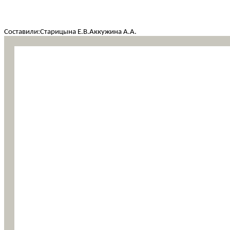
Составили:Старицына Е.В.Аккужина А.А.