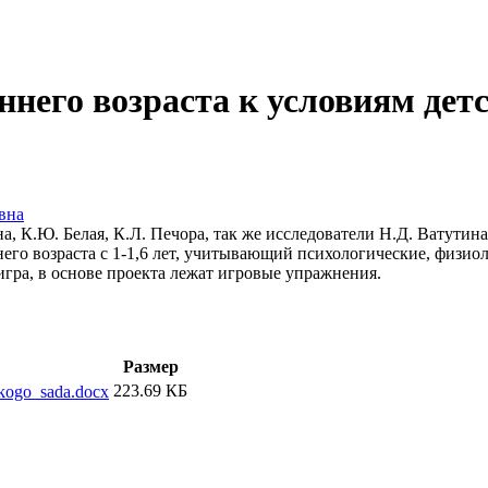
него возраста к условиям детс
вна
 К.Ю. Белая, К.Л. Печора, так же исследователи Н.Д. Ватутина,
его возраста с 1-1,6 лет, учитывающий психологические, физиол
игра, в основе проекта лежат игровые упражнения.
Размер
223.69 КБ
skogo_sada.docx