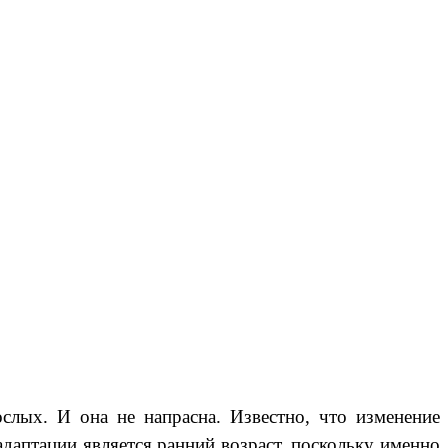
ослых. И она не напрасна. Известно, что изменение
даптации является ранний возраст, поскольку именно