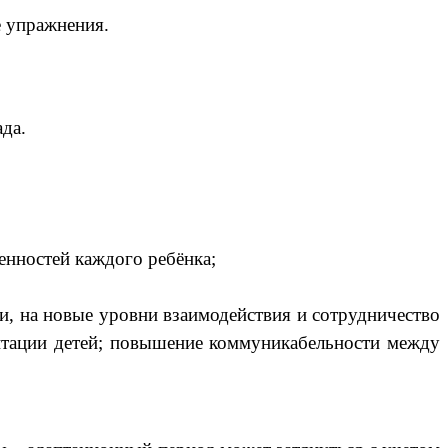
 упражнения.
ада.
енностей каждого ребёнка;
и, на новые уровни взаимодействия и сотрудничество
аптации детей; повышение коммуникабельности между