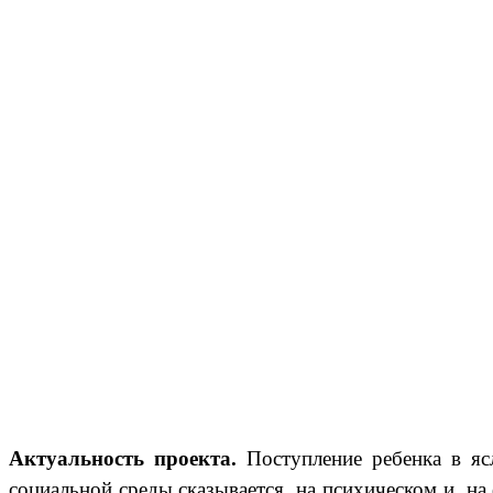
Актуальность проекта.
Поступление ребенка в яс
социальной среды
сказывается на психическом и на