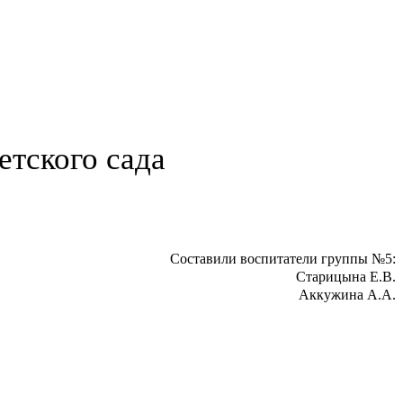
етского сада
Составили воспитатели группы №5:
Старицына Е.В.
Аккужина А.А.