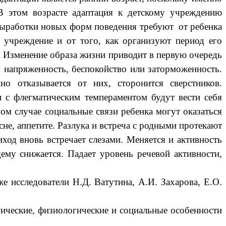
В этом возрасте адаптация к детскому учреждению
выработки новых форм поведения требуют от ребенка
е учреждение и от того, как организуют период его
.
Изменение образа жизни приводит в первую очередь
 напряженность, беспокойство или заторможенность.
нно отказывается от них, сторонится сверстников.
и с флегматическим темпераментом будут вести себя
ом случае социальные связи ребенка могут оказаться
сне, аппетите. Разлука и встреча с родными
протекают
иход вновь встречает слезами.
Меняется и активность
ему снижается.
Падает уровень речевой активности,
сследователи Н.Д. Ватутина, А.И. Захарова, Е.О.
ические, физиологические и социальные особенности