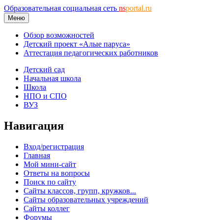
Образовательная социальная сеть
ns
portal.ru
Меню
Обзор возможностей
Детский проект «Алые паруса»
Аттестация педагогических работников
Детский сад
Начальная школа
Школа
НПО и СПО
ВУЗ
Навигация
Вход/регистрация
Главная
Мой мини-сайт
Ответы на вопросы
Поиск по сайту
Сайты классов, групп, кружков...
Сайты образовательных учреждений
Сайты коллег
Форумы