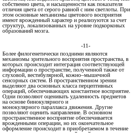
собственно цвета, и насыщенности как показателя
отличия цвета от серого равной с ним светлоты. При
этом основные механизмы цветового восприятия
имеют врожденный характер и реализуются за счет
структур, локализованных на уровне подкорковых
образований мозга.
-11-
Более филогенетически поздними являются
механизмы зрительного восприятия пространства, в
которых происходит интеграция соответствующей
информации о пространстве, полученной также от
слуховой
,
вестибулярной
, кожно–мышечной
сенсорных систем. В пространственном зрении
выделяют два основных класса
перцептивных
операций
, обеспечивающих константное восприятие.
Одни позволяют оценивать удаленность предметов
на основе
бинокулярного
и
монокулярного
параллакса движения. Другие
позволяют оценить направление. В основном
пространственное восприятие обеспечивается
врожденными
операции
, но их окончательное
оформление происходит в приобретаемом в течение