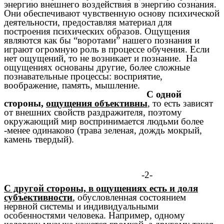
энергию внешнего воздействия в энергию сознания.
Они обеспечивают чувственную основу психической
деятельности, предоставляя материал для
построения психических образов. Ощущения
являются как бы “воротами” нашего познания и
играют огромную роль в процессе обучения. Если
нет ощущений, то не возникает и познание. На
ощущениях основаны другие, более сложные
познавательные процессы: восприятие,
воображение, память, мышление.
С одной
стороны,
ощущения объективны
, то есть зависят
от внешних свойств раздражителя, поэтому
окружающий мир воспринимается людьми более
-менее одинаково (трава зеленая, дождь мокрый,
камень твердый).
-2-
С другой стороны, в ощущениях есть и доля
субъективности
, обусловленная состоянием
нервной системы и индивидуальными
особенностями человека. Например, одному