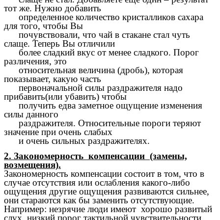
тот же. Нужно добавить
определенное количество кристалликов сахара
для того, чтобы Вы
почувствовали, что чай в стакане стал чуть
слаще. Теперь Вы отличили
более сладкий вкус от менее сладкого. Порог
различения, это
относительная величина (дробь), которая
показывает, какую часть
первоначальной силы раздражителя надо
прибавить(или убавить) чтобы
получить едва заметное ощущение изменения
силы данного
раздражителя. Относительные пороги теряют
значение при очень слабых
и очень сильных раздражителях.
2. Закономерность компенсации (замены,
возмещения).
Закономерность компенсации состоит в том, что в
случае отсутствия или ослабления какого-либо
ощущения другие ощущения развиваются сильнее,
они стараются как бы заменить отсутствующие.
Например: незрячие люди имеют хорошо развитый
слух, низкий порог тактильной чувствительности.