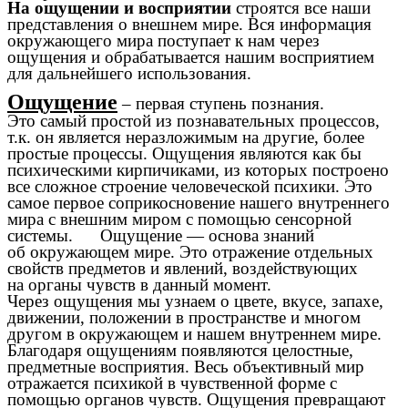
На ощущении и восприятии
строятся все наши
представления о внешнем мире. Вся информация
окружающего мира поступает к нам через
ощущения и обрабатывается нашим восприятием
для дальнейшего использования.
Ощущение
– первая ступень познания.
Это самый простой из познавательных процессов,
т.к. он является неразложимым на другие, более
простые процессы. Ощущения являются как бы
психическими кирпичиками, из которых построено
все сложное строение человеческой психики. Это
самое первое соприкосновение нашего внутреннего
мира с внешним миром с помощью сенсорной
системы. Ощущение — основа знаний
об окружающем мире. Это отражение отдельных
свойств предметов и явлений, воздействующих
на органы чувств в данный момент.
Через ощущения мы узнаем о цвете, вкусе, запахе,
движении, положении в пространстве и многом
другом в окружающем и нашем внутреннем мире.
Благодаря ощущениям появляются целостные,
предметные восприятия. Весь объективный мир
отражается психикой в чувственной форме с
помощью органов чувств. Ощущения превращают