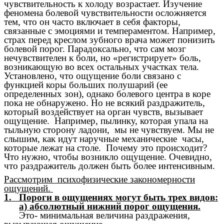
чувствительность к холоду возрастает. Изучение
феномена болевой чувствительности осложняется
тем, что он часто включает в себя факторы,
связанные с эмоциями и темпераментом. Например,
страх перед креслом зубного врача может понизить
болевой порог. Парадоксально, что сам мозг
нечувствителен к боли, но «регистрирует» боль,
возникающую во всех остальных участках тела.
Установлено, что ощущение боли связано с
функцией коры больших полушарий (ее
определенных зон), однако болевого центра в коре
пока не обнаружено. Но не всякий раздражитель,
который воздействует на орган чувств, вызывает
ощущение. Например, пылинку, которая упала на
тыльную сторону ладони, мы не чувствуем. Мы не
слышим, как идут наручные механические часы,
которые лежат на столе. Почему это происходит?
Что нужно, чтобы возникло ощущение. Очевидно,
что раздражитель должен быть более интенсивным.
Рассмотрим психофизические закономерности
ощущений.
1. Пороги в ощущениях могут быть трех видов:
а) абсолютный нижний порог ощущения.
Это- минимальная величина раздражения,