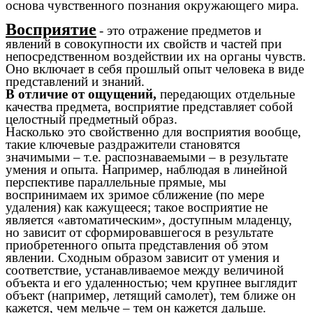
основа чувственного познания окружающего мира.
Восприятие
- это отражение предметов и
явлений в совокупности их свойств и частей при
непосредственном воздействии их на органы чувств.
Оно включает в себя прошлый опыт человека в виде
представлений и знаний.
В отличие от ощущений,
передающих отдельные
качества предмета, восприятие представляет собой
целостный предметный образ.
Насколько это свойственно для восприятия вообще,
такие ключевые раздражители становятся
значимыми – т.е. распознаваемыми – в результате
умения и опыта. Например, наблюдая в линейной
перспективе параллельные прямые, мы
воспринимаем их зримое сближение (по мере
удаления) как кажущееся; такое восприятие не
является «автоматическим», доступным младенцу,
но зависит от сформировавшегося в результате
приобретенного опыта представления об этом
явлении. Сходным образом зависит от умения и
соответствие, устанавливаемое между величиной
объекта и его удаленностью; чем крупнее выглядит
объект (например, летящий самолет), тем ближе он
кажется, чем мельче – тем он кажется дальше.