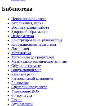
Библиотека
Поиск по библиотеке
Аппликация, лепка
Воспитательная работа
Здоровый образ жизни
Информатика
Конструирование, ручной труд
Коррекционная педагогика
Логопедия
Математика
Материалы для родителей
Музыкально-ритмическое занятие
Обучение грамоте
Окружающий мир
Развитие речи
Региональный компонент
Рисование
Сценарии праздников
Управление ДОУ
Физкультура
Разное
Аудиозаписи