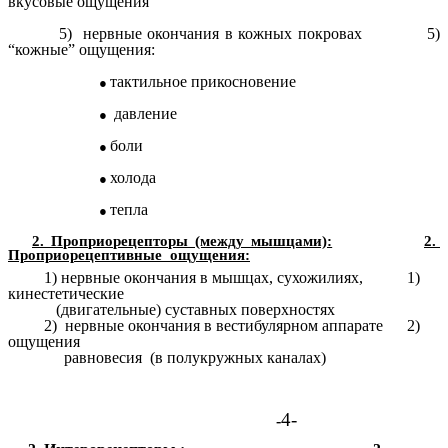
вкусовые ощущения
5) нервные окончания в кожных покровах 5)
“кожные” ощущения:
тактильное прикосновение
давление
боли
холода
тепла
2. Проприорецепторы (между мышцами):
2.
Проприорецептивные ощущения:
1) нервные окончания в мышцах, сухожилиях, 1)
кинестетические
(двигательные) суставных поверхностях
2) нервные окончания в вестибулярном аппарате 2)
ощущения
равновесия (в полукружных каналах)
4-
-