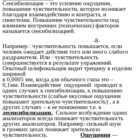
Сенсибилизация – это усиление ощущения,
повышение чувствительности, которое возникает
благодаря взаимодействию и контраста, и
синестезии. Повышение чувствительности под
влиянием внутренних (психических) факторов
называется сенсибилизацией.
-8-
Например : чувствительность повышается, если
человек ожидает действия того или иного слабого
раздражителя. Или : чувствительность
совершенствуется в результате упражнений.
Опытный шлифовальщик видит трещину в изделии
шириной
в 0,0005 мм, когда для обычного глаза это –
0,1мм. Взаимодействие ощущений приводит в
одних случаях к сенсибилизации, к повышению
чувствительности (слабые вкусовые ощущения
повышают зрительную чувствительность) , а в
других случаях – к ее понижению т.е. к
десенсибилизации.
Сильное возбуждение одних
анализаторов всегда понижает чувствительность
других анализаторов. Например: сильный шум
в громких цехах понижает зрительную
чувствительность.
Ощущения
—