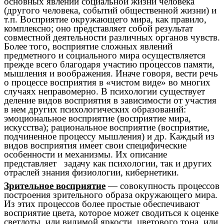
основных явлений социальной жизни человека
(другого человека, событий общественной жизни) и
т.п. Восприятие окружающего мира, как правило,
комплексно; оно представляет собой результат
совместной деятельности различных органов чувств.
Более того, восприятие сложных явлений
предметного и социального мира осуществляется
прежде всего благодаря участию процессов памяти,
мышления и воображения. Иначе говоря, вести речь
о процессе восприятия в «чистом виде» во многих
случаях неправомерно. В психологии существует
деление видов восприятия в зависимости от участия
в нем других психологических образований:
эмоциональное восприятие (восприятие мира,
искусства); рациональное восприятие (восприятие,
подчиненное процессу мышления) и др. Каждый из
видов восприятия имеет свои специфические
особенности и механизмы. Их описание
представляет задачу как психологии, так и других
отраслей знания физиологии, кибернетики.
Зрительное восприятие
— совокупность процессов
построения зрительного образа окружающего мира.
Из этих процессов более простые обеспечивают
восприятие
цвета, которое может сводиться к оценке
светлоты, или видимой яркости, цветового тона, или