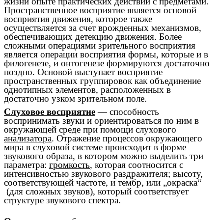
жизни опыте практических
действий
с предметами.
Пространственное восприятие является основой
восприятия
движения
, которое также
осуществляется за счет врожденных механизмов,
обеспечивающих детекцию движения. Более
сложными операциями зрительного восприятия
является операции восприятия формы, которые и в
филогенезе
, и
онтогенезе
формируются достаточно
поздно. Основой выступает восприятие
пространственных группировок как объединение
однотипных элементов, расположенных в
достаточно узком зрительном поле.
Слуховое восприятие
— способность
воспринимать звуки и ориентироваться по ним в
окружающей среде при помощи слухового
анализатора
. Отражение процессов окружающего
мира в слуховой системе происходит в форме
звукового образа, в котором можно выделить три
параметра:
громкость
, которая соотносится с
интенсивностью звукового раздражителя; высоту,
соответствующей частоте, и тембр, или „окраска“
(для сложных звуков), который соответствует
структуре звукового спектра.