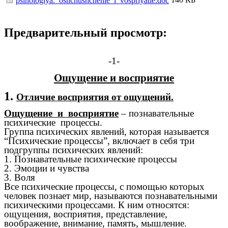
psihologiya._oshchushchenie_i_vospriyatie.doc
Предварительный просмотр:
-1-
Ощущение и восприятие
1.
Отличие восприятия от ощущений.
Ощущение и восприятие
– познавательные
психические процессы.
Группа психических явлений, которая называется
“Психические процессы”, включает в себя три
подгруппы психических явлений:
1. Познавательные психические процессы
2. Эмоции и чувства
3. Воля
Все психические процессы, с помощью которых
человек познает мир, называются познавательными
психическими процессами. К ним относятся:
ощущения, восприятия, представление,
воображение, внимание, память, мышление.