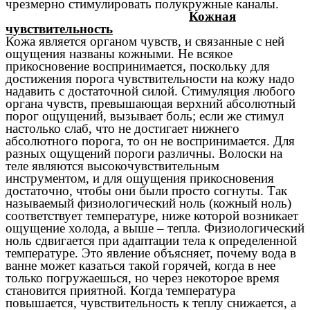
чрезмерно стимулировать полукружные каналы.
Кожная
чувствительность
Кожа является органом чувств, и связанные с ней
ощущения названы кожными. Не всякое
прикосновение воспринимается, поскольку для
достижения порога чувствительности на кожу надо
надавить с достаточной силой. Стимуляция любого
органа чувств, превышающая верхний абсолютный
порог ощущений, вызывает боль; если же стимул
настолько слаб, что не достигает нижнего
абсолютного порога, то он не воспринимается. Для
разных ощущений пороги различны. Волоски на
теле являются высокочувствительным
инструментом, и для ощущения прикосновения
достаточно, чтобы они были просто согнуты. Так
называемый физиологический ноль (кожный ноль)
соответствует температуре, ниже которой возникает
ощущение холода, а выше – тепла. Физиологический
ноль сдвигается при адаптации тела к определенной
температуре. Это явление объясняет, почему вода в
ванне может казаться такой горячей, когда в нее
только погружаешься, но через некоторое время
становится приятной. Когда температура
повышается, чувствительность к теплу снижается, а