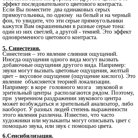
эффект последовательного цветового контраста.
Если Вы поместите два одинаковых серых
прямоугольника, по одному на белый и на черный
фон, то увидите, что эти серые прямоугольники
кажутся Вам окрашенными в разные серые тона:
один из них светлей, а другой - темней. Это эффект
одновременного цветового контраста.
5. Синестезия.
Синестезия – это явление слияния ощущений.
Иногда ощущения одного вида могут вызвать
добавочные ощущения другого вида. Например:
звуки могут вызвать цветовые ощущения, желтый
цвет – вкусовое ощущение (ощущение кислого). Это
явление объясняется теорией локализации.
Например: в коре головного мозга звуковой и
зрительный центры располагаются рядом. Поэтому,
при умеренном раздражении звукового центра
может возбуждаться и зрительный анализатор, либо
наоборот. У разных людей степень выраженности
этого явления различна. Известно, что часто
художники или музыканты могут описывать цвет с
помощью звука, или звук с помощью цвета.
6.Сенсибилизация.