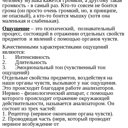
человеку музыка кажется громкой, а другому такая
громкость - в самый раз. Кто-то совсем не боится
грома (он просто очень громкий, но, в принципе,
не опасный), а кто-то боится мышку (хотя она
маленькая и слабенькая).
Ощущение
– это психический, познавательный
процесс, состоящий в отражении отдельных свойств
предметов и явлений с помощью органов чувств.
Качественными характеристиками ощущений
являются:
1. Интенсивность
2. Длительность
3. Эмоциональный тон (чувственный тон
ощущений)
Отдельные свойства предметов, воздействуя на
наши органы чувств, вызывают у нас ощущения.
Это происходит благодаря работе анализаторов.
Нервно - физиологический аппарат, с помощью
которого происходит отражение окружающей
действительности, называется анализатором. Он
состоит из трех частей:
1. Рецептор (нервное окончание органа чувств).
2. Проводящая часть (нерв, который проводит
нервное возбуждение от