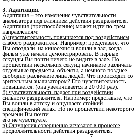
3. Адаптация.
Адаптация – это изменение чувствительности
анализатора под влиянием действия раздражителя.
Адаптация (приспособление) может идти по трем
направлениям:
а) чувствительность повышается под воздействием
слабого раздражителя.
Например: представьте, что
Вы опоздали на киносеанс и вошли в зал, когда
фильм уже начали демонстрировать. В первые
секунды Вы почти ничего не видите в зале. По
прошествии нескольких секунд начинаете различать
отдельные предметы, объекты, а немного позднее
свободно различаете лица людей. Что происходит со
зрительным анализатором? Его чувствительность
повышается. (она увеличивается в 20 000 раз).
б) чувствительность падает при воздействии
сильного раздражителя.
Например: представьте, что
Вы вошли в аптеку и ощущаете стойкий
специфический запах. Но по прошествии некоторого
времени Вы почти
его не чувствуете.
в) Ощущения совершенно исчезают в процессе
продолжительности действия раздражителя.
-7-