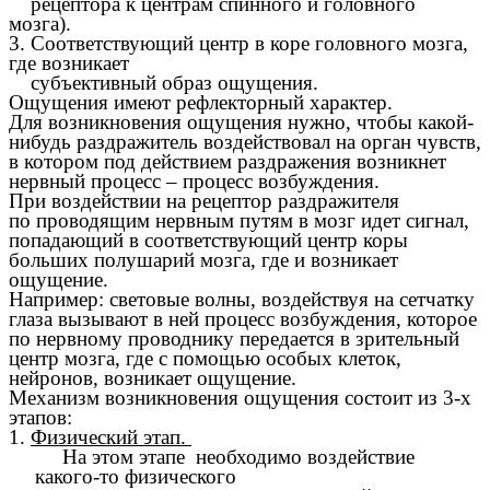
рецептора к центрам спинного и головного
мозга).
3. Соответствующий центр в коре головного мозга,
где возникает
субъективный образ ощущения.
Ощущения имеют рефлекторный характер.
Для возникновения ощущения нужно, чтобы какой-
нибудь раздражитель воздействовал на орган чувств,
в котором под действием раздражения возникнет
нервный процесс – процесс возбуждения.
При воздействии на рецептор раздражителя
по проводящим нервным путям в мозг идет сигнал,
попадающий в соответствующий центр коры
больших полушарий мозга, где и возникает
ощущение.
Например: световые волны, воздействуя на сетчатку
глаза вызывают в ней процесс возбуждения, которое
по нервному проводнику передается в зрительный
центр мозга, где с помощью особых клеток,
нейронов, возникает ощущение.
Механизм возникновения ощущения состоит из 3-х
этапов:
1.
Физический этап.
На этом этапе необходимо воздействие
какого-то физического