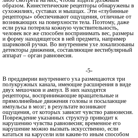
образом. Кинестетические рецепторы обнаружены в
сухожилиях, суставах и мышцах. Эти «глубинные
рецепторы» обеспечивают ощущения, отличные от
возникающих на поверхности тела. Поэтому, даже
если рука потеряла кожную чувствительность,
человек все же способен воспринимать вес, размеры
и форму находящегося в ней предмета, например
шариковой ручки. Во внутреннем ухе локализованы
детекторы движения, составляющие вестибулярный
аппарат – орган равновесия.
-5-
В преддверии внутреннего уха размещаются три
полукружных канала, имеющие расширения в виде
двух мешочков и ампул. В них находятся
рецепторы, воспринимающие вращательные и
прямолинейные движения головы и посылающие
импульсы в мозг; в результате возникают
ощущения, от которых зависит чувство равновесия.
Повреждение указанных структур приводит к
нарушению чувства равновесия; временное его
нарушение можно вызвать искусственно, если
кататься на карусели или каким-то иным способом