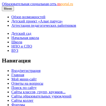
Образовательная социальная сеть
ns
portal.ru
Меню
Обзор возможностей
Детский проект «Алые паруса»
Аттестация педагогических работников
Детский сад
Начальная школа
Школа
НПО и СПО
ВУЗ
Навигация
Вход/регистрация
Главная
Мой мини-сайт
Ответы на вопросы
Поиск по сайту
Сайты классов, групп, кружков...
Сайты образовательных учреждений
Сайты коллег
Форумы