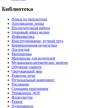
Библиотека
Поиск по библиотеке
Аппликация, лепка
Воспитательная работа
Здоровый образ жизни
Информатика
Конструирование, ручной труд
Коррекционная педагогика
Логопедия
Математика
Материалы для родителей
Музыкально-ритмическое занятие
Обучение грамоте
Окружающий мир
Развитие речи
Региональный компонент
Рисование
Сценарии праздников
Управление ДОУ
Физкультура
Разное
Аудиозаписи