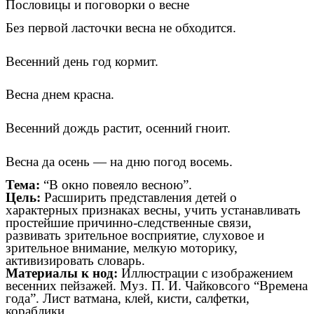
Пословицы и поговорки о весне
Без первой ласточки весна не обходится.
Весенний день год кормит.
Весна днем красна.
Весенний дождь растит, осенний гноит.
Весна да осень — на дню погод восемь.
Тема:
“В окно повеяло весною”.
Цель:
Расширить представления детей о
характерных признаках весны, учить устанавливать
простейшие причинно-следственные связи,
развивать зрительное восприятие, слуховое и
зрительное внимание, мелкую моторику,
активизировать словарь.
Материалы к нод:
Иллюстрации с изображением
весенних пейзажей. Муз. П. И. Чайковсого “Времена
года”. Лист ватмана, клей, кисти, салфетки,
кораблики.