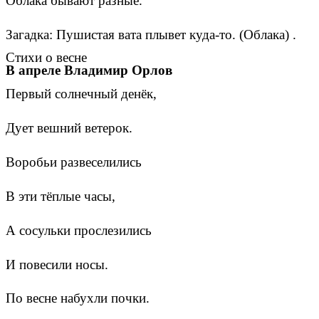
Облака бывают разные.
Загадка: Пушистая вата плывет куда-то. (Облака) .
Стихи о весне
В апреле Владимир Орлов
Первый солнечный денёк,
Дует вешний ветерок.
Воробьи развеселились
В эти тёплые часы,
А сосульки прослезились
И повесили носы.
По весне набухли почки.