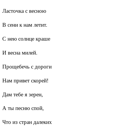
Ласточка с весною
В сени к нам летит.
С нею солнце краше
И весна милей.
Прощебечь с дороги
Нам привет скорей!
Дам тебе я зерен,
А ты песню спой,
Что из стран далеких