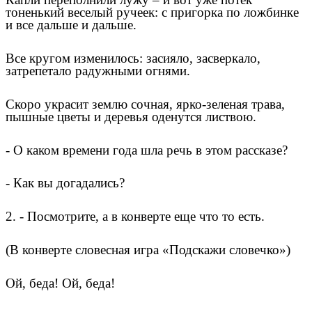
тоненький веселый ручеек: с пригорка по ложбинке
и все дальше и дальше.
Все кругом изменилось: засияло, засверкало,
затрепетало радужными огнями.
Скоро украсит землю сочная, ярко-зеленая трава,
пышные цветы и деревья оденутся листвою.
- О каком времени года шла речь в этом рассказе?
- Как вы догадались?
2. - Посмотрите, а в конверте еще что то есть.
(В конверте словесная игра «Подскажи словечко»)
Ой, беда! Ой, беда!