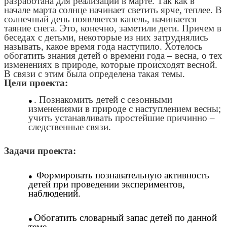
разработана для реализации в марте. Так как в
начале марта солнце начинает светить ярче, теплее. В
солнечный день появляется капель, начинается
таяние снега. Это, конечно, заметили дети. Причем в
беседах с детьми, некоторые из них затруднялись
называть, какое время года наступило. Хотелось
обогатить знания детей о времени года – весна, о тех
изменениях в природе, которые происходят весной.
В связи с этим была определена такая темы.
Цели проекта:
. Познакомить детей с сезонными
изменениями в природе с наступлением весны;
учить устанавливать простейшие причинно –
следственные связи.
Задачи проекта:
Формировать познавательную активность
детей при проведении экспериментов,
наблюдений.
Обогатить словарный запас детей по данной
теме.