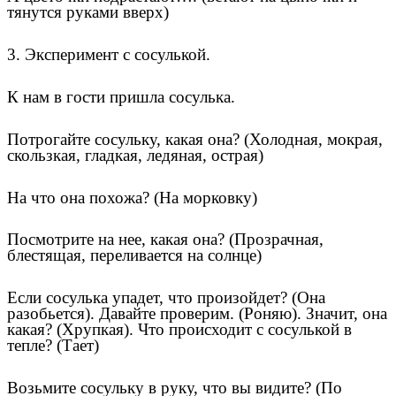
тянутся руками вверх)
3. Эксперимент с сосулькой.
К нам в гости пришла сосулька.
Потрогайте сосульку, какая она? (Холодная, мокрая,
скользкая, гладкая, ледяная, острая)
На что она похожа? (На морковку)
Посмотрите на нее, какая она? (Прозрачная,
блестящая, переливается на солнце)
Если сосулька упадет, что произойдет? (Она
разобьется). Давайте проверим. (Роняю). Значит, она
какая? (Хрупкая). Что происходит с сосулькой в
тепле? (Тает)
Возьмите сосульку в руку, что вы видите? (По