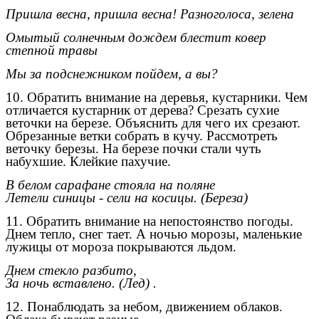
Пришла весна, пришла весна! Разноголоса, зелена
Омытый солнечным дождем блестит ковер
степной травы
Мы за подснежником пойдем, а вы?
10. Обратить внимание на деревья, кустарники. Чем
отличается кустарник от дерева? Срезать сухие
веточки на березе. Объяснить для чего их срезают.
Обрезанные ветки собрать в кучу. Рассмотреть
веточку березы. На березе почки стали чуть
набухшие. Клейкие пахучие.
В белом сарафане стояла на поляне
Летели синицы - сели на косицы. (Береза)
11. Обратить внимание на непостоянство погоды.
Днем тепло, снег тает. А ночью морозы, маленькие
лужицы от мороза покрываются льдом.
Днем стекло разбито,
За ночь вставлено. (Лед) .
12. Понаблюдать за небом, движением облаков.