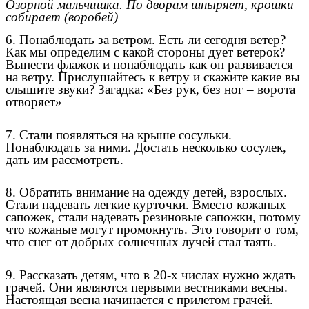
Озорной мальчишка. По дворам шныряет, крошки
собирает (воробей)
6. Понаблюдать за ветром. Есть ли сегодня ветер?
Как мы определим с какой стороны дует ветерок?
Вынести флажок и понаблюдать как он развивается
на ветру. Прислушайтесь к ветру и скажите какие вы
слышите звуки? Загадка: «Без рук, без ног – ворота
отворяет»
7. Стали появляться на крыше сосульки.
Понаблюдать за ними. Достать несколько сосулек,
дать им рассмотреть.
8. Обратить внимание на одежду детей, взрослых.
Стали надевать легкие курточки. Вместо кожаных
сапожек, стали надевать резиновые сапожки, потому
что кожаные могут промокнуть. Это говорит о том,
что снег от добрых солнечных лучей стал таять.
9. Рассказать детям, что в 20-х числах нужно ждать
грачей. Они являются первыми вестниками весны.
Настоящая весна начинается с прилетом грачей.