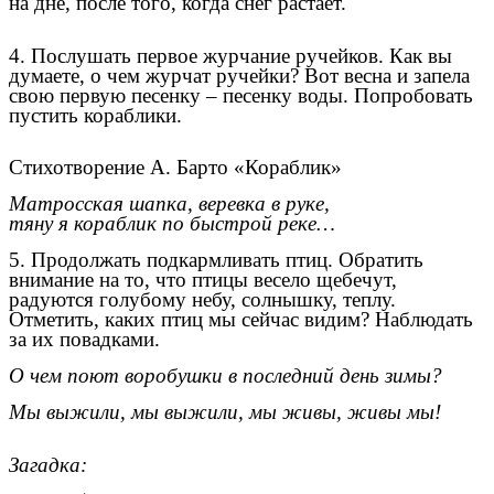
на дне, после того, когда снег растает.
4. Послушать первое журчание ручейков. Как вы
думаете, о чем журчат ручейки? Вот весна и запела
свою первую песенку – песенку воды. Попробовать
пустить кораблики.
Стихотворение А. Барто «Кораблик»
Матросская шапка, веревка в руке,
тяну я кораблик по быстрой реке…
5. Продолжать подкармливать птиц. Обратить
внимание на то, что птицы весело щебечут,
радуются голубому небу, солнышку, теплу.
Отметить, каких птиц мы сейчас видим? Наблюдать
за их повадками.
О чем поют воробушки в последний день зимы?
Мы выжили, мы выжили, мы живы, живы мы!
Загадка: