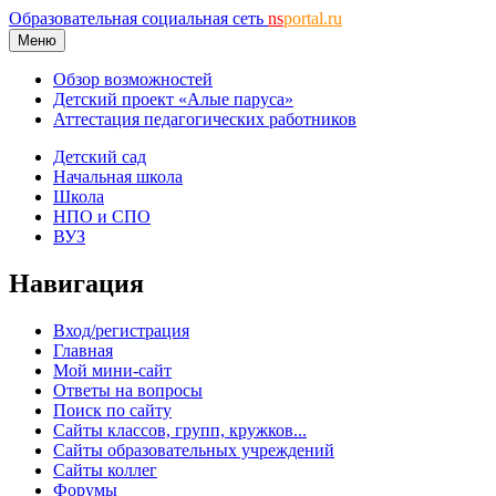
Образовательная социальная сеть
ns
portal.ru
Меню
Обзор возможностей
Детский проект «Алые паруса»
Аттестация педагогических работников
Детский сад
Начальная школа
Школа
НПО и СПО
ВУЗ
Навигация
Вход/регистрация
Главная
Мой мини-сайт
Ответы на вопросы
Поиск по сайту
Сайты классов, групп, кружков...
Сайты образовательных учреждений
Сайты коллег
Форумы