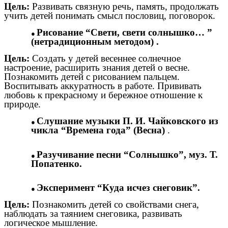
Цель:
Развивать связную речь, память, продолжать
учить детей понимать смысл пословиц, поговорок.
Рисование “Свети, свети солнышко… ”
(нетрадиционным методом) .
Цель:
Создать у детей весеннее солнечное
настроение, расширить знания детей о весне.
Познакомить детей с рисованием пальцем.
Воспитывать аккуратность в работе. Прививать
любовь к прекрасному и бережное отношение к
природе.
Слушание музыки П. И. Чайковского из
чикла “Времена года” (Весна)
.
Разучивание песни “Солнышко”, муз. Т.
Попатенко.
Эксперимент “Куда исчез снеговик”.
Цель:
Познакомить детей со свойствами снега,
наблюдать за таянием снеговика, развивать
логическое мышление.