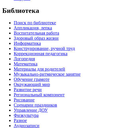
Библиотека
Поиск по библиотеке
Аппликация, лепка
Воспитательная работа
Здоровый образ жизни
Информатика
Конструирование, ручной труд
Коррекционная педагогика
Логопедия
Математика
Материалы для родителей
Музыкально-ритмическое занятие
Обучение грамоте
Окружающий мир
Развитие речи
Региональный компонент
Рисование
Сценарии праздников
Управление ДОУ
Физкультура
Разное
Аудиозаписи