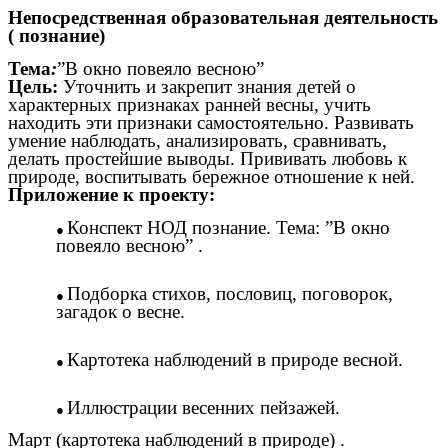
Непосредственная образовательная деятельность
( познание)
Тема
:
”В окно повеяло весною”
Цель:
Уточнить и закрепит знания детей о
характерных признаках ранней весны, учить
находить эти признаки самостоятельно. Развивать
умение наблюдать, анализировать, сравнивать,
делать простейшие выводы. Прививать любовь к
природе, воспитывать бережное отношение к ней.
Приложение к проекту:
Конспект НОД познание. Тема: ”В окно
повеяло весною” .
Подборка стихов, пословиц, поговорок,
загадок о весне.
Картотека наблюдений в природе весной.
Иллюстрации весенних пейзажей.
Март (картотека наблюдений в природе) .