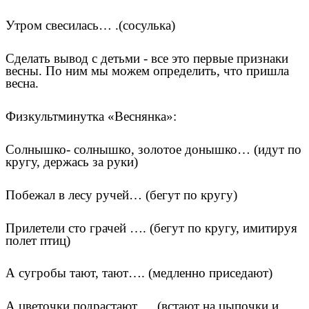
Утром свесилась… .(сосулька)
Сделать вывод с детьми - все это первые признаки
весны. По ним мы можем определить, что пришла
весна.
Физкультминутка «Веснянка»:
Солнышко- солнышко, золотое донышко… (идут по
кругу, держась за руки)
Побежал в лесу ручей… (бегут по кругу)
Прилетели сто грачей …. (бегут по кругу, имитируя
полет птиц)
А сугробы тают, тают…. (медленно приседают)
А цветочки подрастают…. (встают на цыпочки и