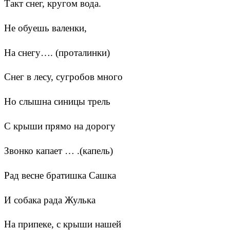
Такт снег, кругом вода.
Не обуешь валенки,
На снегу…. (проталинки)
Снег в лесу, сугробов много
Но слышна синицы трель
С крыши прямо на дорогу
Звонко капает … .(капель)
Рад весне братишка Сашка
И собака рада Жулька
На припеке, с крыши нашей