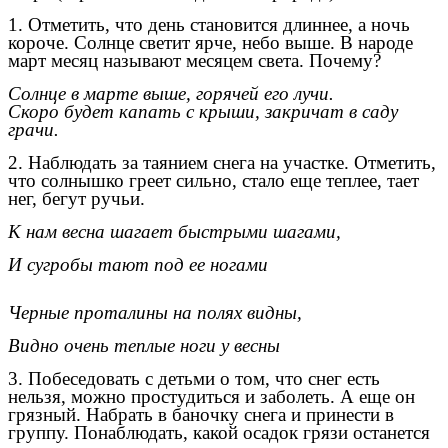
1. Отметить, что день становится длиннее, а ночь
короче. Солнце светит ярче, небо выше. В народе
март месяц называют месяцем света. Почему?
Солнце в марте выше, горячей его лучи.
Скоро будет капать с крыши, закричат в саду
грачи.
2. Наблюдать за таянием снега на участке. Отметить,
что солнышко греет сильно, стало еще теплее, тает
нег, бегут ручьи.
К нам весна шагает быстрыми шагами,
И сугробы тают под ее ногами
Черные проталины на полях видны,
Видно очень теплые ноги у весны
3. Побеседовать с детьми о том, что снег есть
нельзя, можно простудиться и заболеть. А еще он
грязный. Набрать в баночку снега и принести в
группу. Понаблюдать, какой осадок грязи останется