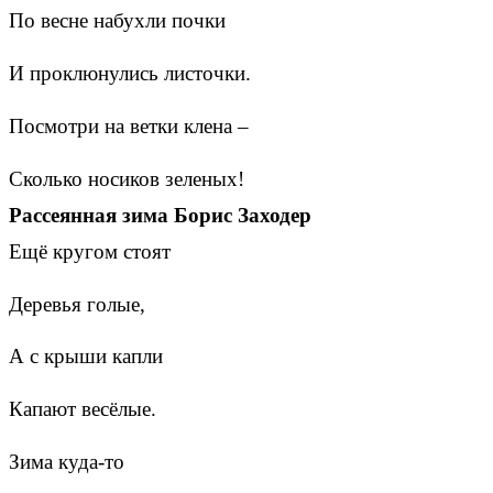
По весне набухли почки
И проклюнулись листочки.
Посмотри на ветки клена –
Сколько носиков зеленых!
Рассеянная зима Борис Заходер
Ещё кругом стоят
Деревья голые,
А с крыши капли
Капают весёлые.
Зима куда-то