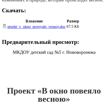
Скачать:
Вложение
Размер
67.5 КБ
proekt_v_okno_poveyalo_vesnoy.doc
Предварительный просмотр:
МКДОУ детский сад №5 г. Нововоронежа
Проект «В окно повеяло
весною»