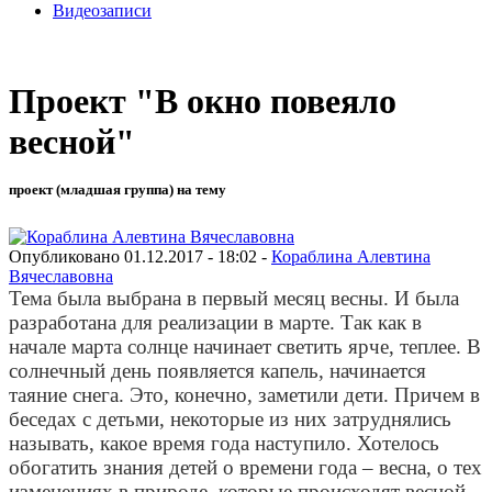
Видеозаписи
Проект "В окно повеяло
весной"
проект (младшая группа) на тему
Опубликовано 01.12.2017 - 18:02 -
Кораблина Алевтина
Вячеславовна
Тема была выбрана в первый месяц весны. И была
разработана для реализации в марте. Так как в
начале марта солнце начинает светить ярче, теплее. В
солнечный день появляется капель, начинается
таяние снега. Это, конечно, заметили дети. Причем в
беседах с детьми, некоторые из них затруднялись
называть, какое время года наступило. Хотелось
обогатить знания детей о времени года – весна, о тех
изменениях в природе, которые происходят весной.