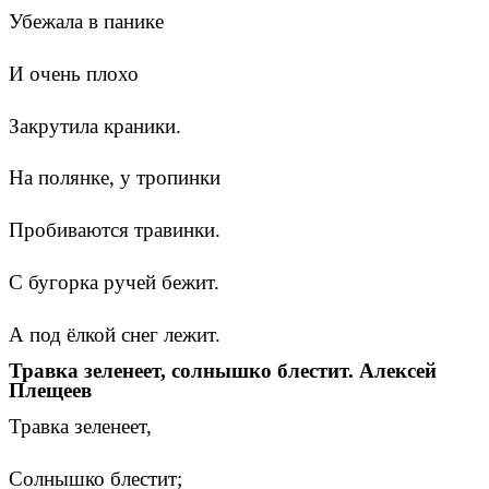
Убежала в панике
И очень плохо
Закрутила краники.
На полянке, у тропинки
Пробиваются травинки.
С бугорка ручей бежит.
А под ёлкой снег лежит.
Травка зеленеет, солнышко блестит. Алексей
Плещеев
Травка зеленеет,
Солнышко блестит;