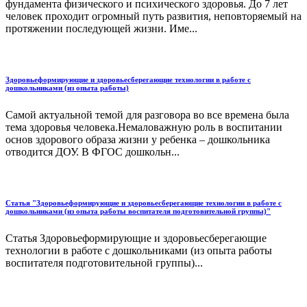
фундамента физического и психического здоровья. До 7 лет
человек проходит огромный путь развития, неповторяемый на
протяжении последующей жизни. Име...
Здоровьеформирующие и здоровьесберегающие технологии в работе с
дошкольниками (из опыта работы)
Самой актуальной темой для разговора во все времена была
тема здоровья человека.Немаловажную роль в воспитании
основ здорового образа жизни у ребенка – дошкольника
отводится ДОУ. В ФГОС дошкольн...
Статья "Здоровьеформирующие и здоровьесберегающие технологии в работе с
дошкольниками (из опыта работы воспитателя подготовительной группы)"
Статья Здоровьеформирующие и здоровьесберегающие
технологии в работе с дошкольниками (из опыта работы
воспитателя подготовительной группы)...