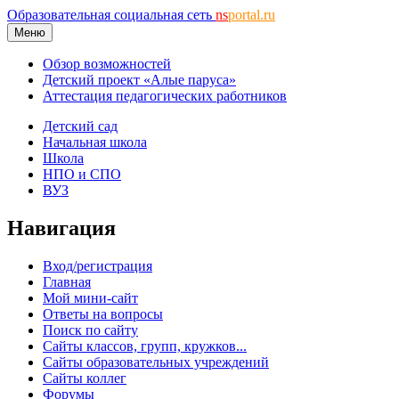
Образовательная социальная сеть
ns
portal.ru
Меню
Обзор возможностей
Детский проект «Алые паруса»
Аттестация педагогических работников
Детский сад
Начальная школа
Школа
НПО и СПО
ВУЗ
Навигация
Вход/регистрация
Главная
Мой мини-сайт
Ответы на вопросы
Поиск по сайту
Сайты классов, групп, кружков...
Сайты образовательных учреждений
Сайты коллег
Форумы