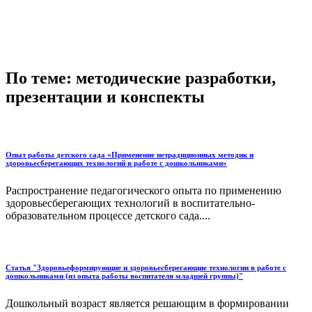
По теме: методические разработки,
презентации и конспекты
Опыт работы детского сада «Применение нетрадиционных методик и
здоровьесберегающих технологий в работе с дошкольниками»
Распространение педагогического опыта по применению
здоровьесберегающих технологий в воспитательно-
образовательном процессе детского сада....
Статья "Здоровьеформирующие и здоровьесберегающие технологии в работе с
дошкольниками (из опыта работы воспитателя младшей группы)"
Дошкольный возраст является решающим в формировании