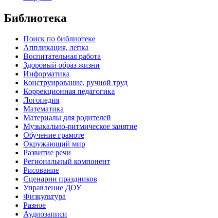
Библиотека
Поиск по библиотеке
Аппликация, лепка
Воспитательная работа
Здоровый образ жизни
Информатика
Конструирование, ручной труд
Коррекционная педагогика
Логопедия
Математика
Материалы для родителей
Музыкально-ритмическое занятие
Обучение грамоте
Окружающий мир
Развитие речи
Региональный компонент
Рисование
Сценарии праздников
Управление ДОУ
Физкультура
Разное
Аудиозаписи