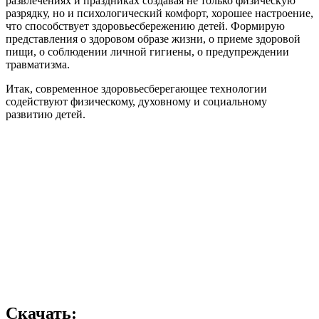
развлечениях и праздниках создавая не только физическую
разрядку, но и психологический комфорт, хорошее настроение,
что способствует здоровьесбережению детей. Формирую
представления о здоровом образе жизни, о приеме здоровой
пищи, о соблюдении личной гигиены, о предупреждении
травматизма.
Итак, современное здоровьесберегающее технологии
содействуют физическому, духовному и социальному
развитию детей.
Скачать: