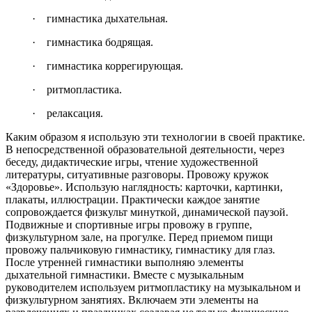
· гимнастика дыхательная.
· гимнастика бодрящая.
· гимнастика коррегирующая.
· ритмопластика.
· релаксация.
Каким образом я использую эти технологии в своей практике.
В непосредственной образовательной деятельности, через
беседу, дидактические игры, чтение художественной
литературы, ситуативные разговоры. Провожу кружок
«Здоровье». Использую наглядность: карточки, картинки,
плакаты, иллюстрации. Практически каждое занятие
сопровождается физкульт минуткой, динамической паузой.
Подвижные и спортивные игры провожу в группе,
физкультурном зале, на прогулке. Перед приемом пищи
провожу пальчиковую гимнастику, гимнастику для глаз.
После утренней гимнастики выполняю элементы
дыхательной гимнастики. Вместе с музыкальным
руководителем используем ритмопластику на музыкальном и
физкультурном занятиях. Включаем эти элементы на