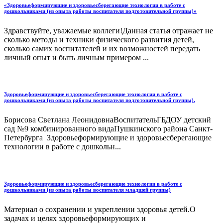
«Здоровьеформируюшие и здоровьесберегающие технологии в работе с
дошкольниками (из опыта работы воспитателя подготовительной группы)»
Здравствуйте, уважаемые коллеги!Данная статья отражает не
сколько методы и техники физического развития детей,
сколько самих воспитателей и их возможностей передать
личный опыт и быть личным примером ...
Здоровьеформирующие и здоровьесберегающие технологии в работе с
дошкольниками (из опыта работы воспитателя подготовительной группы).
Борисова Светлана ЛеонидовнаВоспитательГБДОУ детский
сад №9 комбинированного видаПушкинского района Санкт-
Петербурга Здоровьеформирующие и здоровьесберегающие
технологии в работе с дошкольн...
Здоровьеформирующие и здоровьесберегающие технологии в работе с
дошкольниками (из опыта работы воспитателя младшей группы)
Материал о сохранении и укреплении здоровья детей.О
задачах и целях здоровьеформирующих и