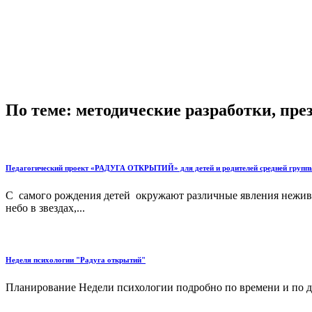
По теме: методические разработки, пр
Педагогический проект «РАДУГА ОТКРЫТИЙ» для детей и родителей средней групп
С самого рождения детей окружают различные явления неживо
небо в звездах,...
Неделя психологии "Радуга открытий"
Планирование Недели психологии подробно по времени и по дня