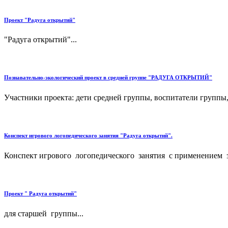
Проект "Радуга открытий"
"Радуга открытий"...
Познавательно-экологический проект в средней группе "РАДУГА ОТКРЫТИЙ"
Участники проекта: дети средней группы, воспитатели группы,
Конспект игрового логопедического занятия "Радуга открытий".
Конспект игрового логопедического занятия с применением з
Проект " Радуга открытий"
для старшей группы...