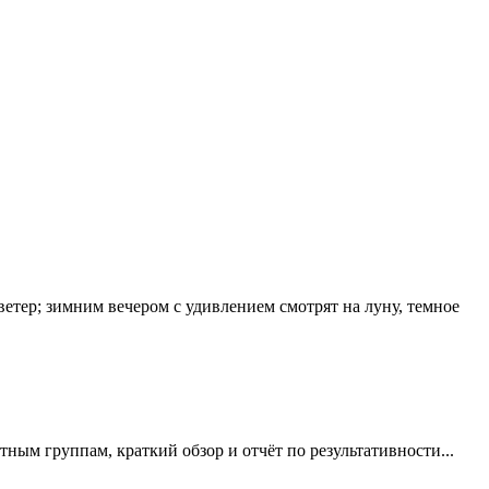
тер; зимним вечером с удивлением смотрят на луну, темное
ым группам, краткий обзор и отчёт по результативности...