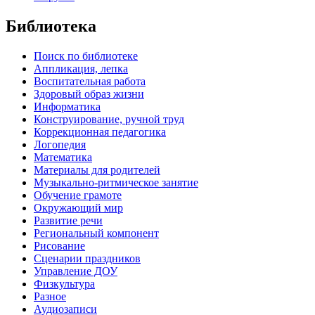
Библиотека
Поиск по библиотеке
Аппликация, лепка
Воспитательная работа
Здоровый образ жизни
Информатика
Конструирование, ручной труд
Коррекционная педагогика
Логопедия
Математика
Материалы для родителей
Музыкально-ритмическое занятие
Обучение грамоте
Окружающий мир
Развитие речи
Региональный компонент
Рисование
Сценарии праздников
Управление ДОУ
Физкультура
Разное
Аудиозаписи