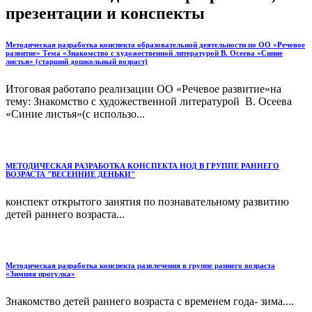
презентации и конспекты
Методическая разработка конспекта образовательной деятельности по ОО «Речевое
развитие» Тема «Знакомство с художественной литературой В. Осеева «Синие
листья» (старший дошкольный возраст)
Итоговая работапо реализации ОО «Речевое развитие»на
тему: Знакомство с художественной литературой В. Осеева
«Синие листья»(с использо...
МЕТОДИЧЕСКАЯ РАЗРАБОТКА КОНСПЕКТА НОД В ГРУППЕ РАННЕГО
ВОЗРАСТА "ВЕСЕННИЕ ДЕНЬКИ"
конспект открытого занятия по познавательному развитию
детей раннего возраста...
Методическая разработка конспекта развлечения в группе раннего возраста
«Зимняя прогулка»
Знакомство детей раннего возраста с временем года- зима....