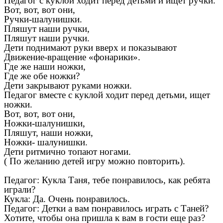
Педагог с куклой ходит перед детьми и ищет ручки.
Вот, вот, вот они,
Ручки-шалунишки.
Пляшут наши ручки,
Пляшут наши ручки.
Дети поднимают руки вверх и показывают
Движение-вращение «фонарики».
Где же наши ножки,
Где же обе ножки?
Дети закрывают руками ножки.
Педагог вместе с куклой ходит перед детьми, ищет
ножки.
Вот, вот, вот они,
Ножки-шалунишки,
Пляшут, наши ножки,
Ножки- шалунишки.
Дети ритмично топают ногами.
( По желанию детей игру можно повторить).
Педагог: Кукла Таня, тебе понравилось, как ребята
играли?
Кукла: Да. Очень понравилось.
Педагог: Детки а вам понравилось играть с Таней?
Хотите, чтобы она пришла к вам в гости еще раз?