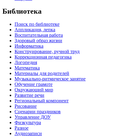
Библиотека
Поиск по библиотеке
Аппликация, лепка
Воспитательная работа
Здоровый образ жизни
Информатика
Конструирование, ручной труд
Коррекционная педагогика
Логопедия
Математика
Материалы для родителей
Музыкально-ритмическое занятие
Обучение грамоте
Окружающий мир
Развитие речи
Региональный компонент
Рисование
Сценарии праздников
Управление ДОУ
Физкультура
Разное
Аудиозаписи