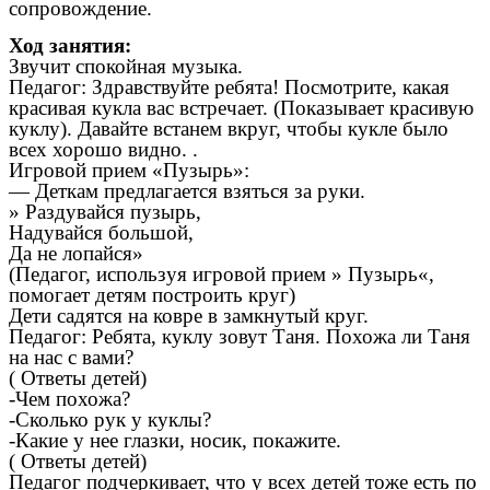
сопровождение.
Ход занятия:
Звучит спокойная музыка.
Педагог: Здравствуйте ребята! Посмотрите, какая
красивая кукла вас встречает. (Показывает красивую
куклу). Давайте встанем вкруг, чтобы кукле было
всех хорошо видно. .
Игровой прием «Пузырь»:
— Деткам предлагается взяться за руки.
» Раздувайся пузырь,
Надувайся большой,
Да не лопайся»
(Педагог, используя игровой прием » Пузырь«,
помогает детям построить круг)
Дети садятся на ковре в замкнутый круг.
Педагог: Ребята, куклу зовут Таня. Похожа ли Таня
на нас с вами?
( Ответы детей)
-Чем похожа?
-Сколько рук у куклы?
-Какие у нее глазки, носик, покажите.
( Ответы детей)
Педагог подчеркивает, что у всех детей тоже есть по