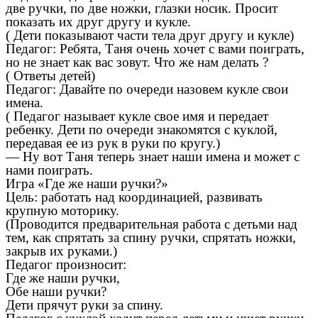
две ручки, по две ножки, глазки носик. Просит
показать их друг другу и кукле.
( Дети показывают части тела друг другу и кукле)
Педагог: Ребята, Таня очень хочет с вами поиграть,
но не знает как вас зовут. Что же нам делать ?
( Ответы детей)
Педагог: Давайте по очереди назовем кукле свои
имена.
( Педагог называет кукле свое имя и передает
ребенку. Дети по очереди знакомятся с куклой,
передавая ее из рук в руки по кругу.)
— Ну вот Таня теперь знает наши имена и может с
нами поиграть.
Игра «Где же наши ручки?»
Цель: работать над координацией, развивать
крупную моторику.
(Проводится предварительная работа с детьми над
тем, как спрятать за спину ручки, спрятать ножки,
закрыв их руками.)
Педагог произносит:
Где же наши ручки,
Обе наши ручки?
Дети прячут руки за спину.