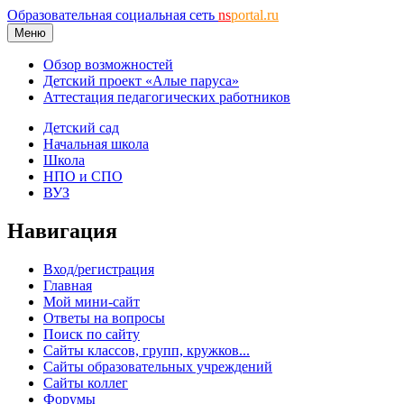
Образовательная социальная сеть
ns
portal.ru
Меню
Обзор возможностей
Детский проект «Алые паруса»
Аттестация педагогических работников
Детский сад
Начальная школа
Школа
НПО и СПО
ВУЗ
Навигация
Вход/регистрация
Главная
Мой мини-сайт
Ответы на вопросы
Поиск по сайту
Сайты классов, групп, кружков...
Сайты образовательных учреждений
Сайты коллег
Форумы