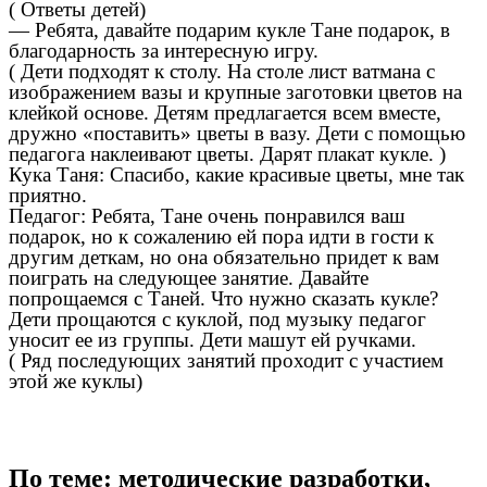
( Ответы детей)
— Ребята, давайте подарим кукле Тане подарок, в
благодарность за интересную игру.
( Дети подходят к столу. На столе лист ватмана с
изображением вазы и крупные заготовки цветов на
клейкой основе. Детям предлагается всем вместе,
дружно «поставить» цветы в вазу. Дети с помощью
педагога наклеивают цветы. Дарят плакат кукле. )
Кука Таня: Спасибо, какие красивые цветы, мне так
приятно.
Педагог: Ребята, Тане очень понравился ваш
подарок, но к сожалению ей пора идти в гости к
другим деткам, но она обязательно придет к вам
поиграть на следующее занятие. Давайте
попрощаемся с Таней. Что нужно сказать кукле?
Дети прощаются с куклой, под музыку педагог
уносит ее из группы. Дети машут ей ручками.
( Ряд последующих занятий проходит с участием
этой же куклы)
По теме: методические разработки,