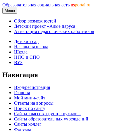
Образовательная социальная сеть
ns
portal.ru
Меню
Обзор возможностей
Детский проект «Алые паруса»
Аттестация педагогических работников
Детский сад
Начальная школа
Школа
НПО и СПО
ВУЗ
Навигация
Вход/регистрация
Главная
Мой мини-сайт
Ответы на вопросы
Поиск по сайту
Сайты классов, групп, кружков...
Сайты образовательных учреждений
Сайты коллег
Форумы