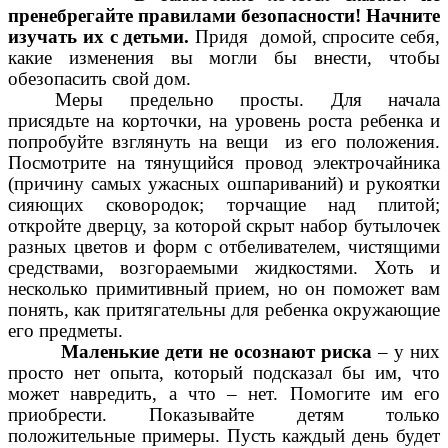
пренебрегайте правилами безопасности! Начните
изучать их с детьми.
Придя домой, спросите себя,
какие изменения вы могли бы внести, чтобы
обезопасить свой дом.
Меры предельно просты. Для начала
присядьте на корточки, на уровень роста ребенка и
попробуйте взглянуть на вещи из его положения.
Посмотрите на тянущийся провод электрочайника
(причину самых ужасных ошпариваний) и рукоятки
сияющих сковородок; торчащие над плитой;
откройте дверцу, за которой скрыт набор бутылочек
разных цветов и форм с отбеливателем, чистящими
средствами, возгораемыми жидкостями. Хоть и
несколько примитивный прием, но он поможет вам
понять, как притягательны для ребенка окружающие
его предметы.
Маленькие дети не осознают риска
– у них
просто нет опыта, который подсказал бы им, что
может навредить, а что – нет. Помогите им его
приобрести. Показывайте детям только
положительные примеры. Пусть каждый день будет