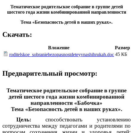
Тематическое родительское собрание в группе детей
шестого года жизни комбинированной направленности
Тема «Безопасность детей в наших руках».
Скачать:
Вложение
Размер
45 КБ
roditelskoe_sobraniebezopasnostdeteyvnashihrukah.doc
Предварительный просмотр:
Тематическое родительское собрание в группе
детей шестого года жизни комбинированной
направленности «Бабочка»
Тема «Безопасность детей в наших руках».
Цель:
способствовать установлению
сотрудничества между педагогами и родителями по
вопросам сохранения жизни и здоровья детей;