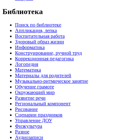
Библиотека
Поиск по библиотеке
Аппликация, лепка
Воспитательная работа
Здоровый образ жизни
Информатика
Конструирование, ручной труд
Коррекционная педагогика
Логопедия
Математика
Материалы для родителей
Музыкально-ритмическое занятие
Обучение грамоте
Окружающий мир
Развитие речи
Региональный компонент
Рисование
Сценарии праздников
Управление ДОУ
Физкультура
Разное
Аудиозаписи