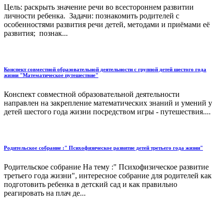
Цель: раскрыть значение речи во всестороннем развитии
личности ребенка. Задачи: познакомить родителей с
особенностями развития речи детей, методами и приёмами её
развития; познак...
Конспект совместной образовательной деятельности с группой детей шестого года
жизни "Математическое путешествие"
Конспект совместной образовательной деятельности
направлен на закрепление математических знаний и умений у
детей шестого года жизни посредством игры - путешествия....
Родительское собрание :" Психофизическое развитие детей третьего года жизни"
Родительское собрание На тему :" Психофизическое развитие
третьего года жизни", интересное собрание для родителей как
подготовить ребенка в детский сад и как правильно
реагировать на плач де...