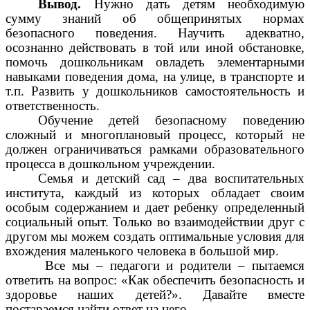
Вывод.
Нужно дать детям необходимую
сумму знаний об общепринятых нормах
безопасного поведения. Научить адекватно,
осознанно действовать в той или иной обстановке,
помочь дошкольникам овладеть элементарными
навыками поведения дома, на улице, в транспорте и
т.п. Развить у дошкольников самостоятельность и
ответственность.
Обучение детей безопасному поведению
сложный и многоплановый процесс, который не
должен ограничиваться рамками образовательного
процесса в дошкольном учреждении.
Семья и детский сад – два воспитательных
института, каждый из которых обладает своим
особым содержанием и дает ребенку определенный
социальный опыт. Только во взаимодействии друг с
другом мы можем создать оптимальные условия для
вхождения маленького человека в большой мир.
Все мы – педагоги и родители – пытаемся
ответить на вопрос: «Как обеспечить безопасность и
здоровье наших детей?». Давайте вместе
постараемся найти ответ на него.