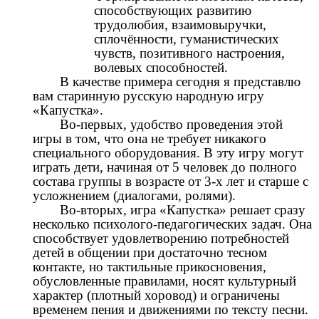
способствующих развитию
трудолюбия, взаимовыручки,
сплочённости, гуманистических
чувств, позитивного настроения,
волевых способностей.
В качестве примера сегодня я представлю
вам старинную русскую народную игру
«Капустка».
Во-первых, удобство проведения этой
игры в том, что она не требует никакого
специального оборудования. В эту игру могут
играть дети, начиная от 5 человек до полного
состава группы в возрасте от 3-х лет и старше с
усложнением (диалогами, ролями).
Во-вторых, игра «Капустка» решает сразу
несколько психолого-педагогических задач. Она
способствует удовлетворению потребностей
детей в общении при достаточно тесном
контакте, но тактильные прикосновения,
обусловленные правилами, носят культурный
характер (плотный хоровод) и ограничены
временем пения и движениями по тексту песни.