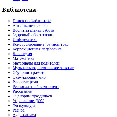
Библиотека
Поиск по библиотеке
Аппликация, лепка
Воспитательная работа
Здоровый образ жизни
Информатика
Конструирование, ручной труд
Коррекционная педагогика
Логопедия
Математика
Материалы для родителей
Музыкально-ритмическое занятие
Обучение грамоте
Окружающий мир
Развитие речи
Региональный компонент
Рисование
Сценарии праздников
Управление ДОУ
Физкультура
Разное
Аудиозаписи