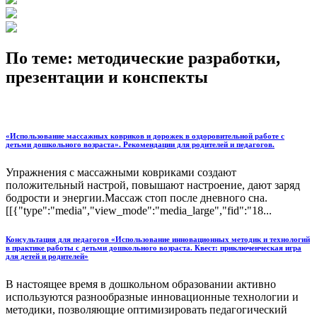
По теме: методические разработки,
презентации и конспекты
«Использование массажных ковриков и дорожек в оздоровительной работе с
детьми дошкольного возраста». Рекомендации для родителей и педагогов.
Упражнения с массажными ковриками создают
положительный настрой, повышают настроение, дают заряд
бодрости и энергии.Массаж стоп после дневного сна.
[[{"type":"media","view_mode":"media_large","fid":"18...
Консультация для педагогов «Использование инновационных методик и технологий
в практике работы с детьми дошкольного возраста. Квест: приключенческая игра
для детей и родителей»
В настоящее время в дошкольном образовании активно
используются разнообразные инновационные технологии и
методики, позволяющие оптимизировать педагогический