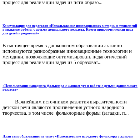
процесс для реализации задач из пяти образо...
Консультация для педагогов «Использование инновационных методик и технологий
в практике работы с детьми дошкольного возраста. Квест: приключенческая игра
для детей и родителей»
В настоящее время в дошкольном образовании активно
используются разнообразные инновационные технологии и
методики, позволяющие оптимизировать педагогический
процесс для реализации задач из 5 образоват...
«Использование народного фольклора с жанром угэ в работе с детьми дошкольного
возраста»
Важнейшим источником развития выразительности
детской речи являются произведения устного народного
творчества, в том числе фольклорные формы (загадки, п...
План самообразования на тему: «Использование народного фольклора с жанром