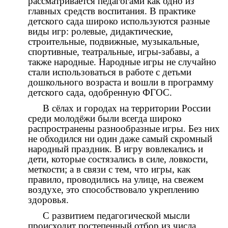
рассматривается педагогами как одно из
главных средств воспитания. В практике
детского сада широко используются разные
виды игр: ролевые, дидактические,
строительные, подвижные, музыкальные,
спортивные, театральные, игры-забавы, а
также народные. Народные игры не случайно
стали использоваться в работе с детьми
дошкольного возраста и вошли в программу
детского сада, одобренную ФГОС.
В сёлах и городах на территории России
среди молодёжи были всегда широко
распространены разнообразные игры. Без них
не обходился ни один даже самый скромный
народный праздник. В игру вовлекались и
дети, которые состязались в силе, ловкости,
меткости; а в связи с тем, что игры, как
правило, проводились на улице, на свежем
воздухе, это способствовало укреплению
здоровья.
С развитием педагогической мысли
происходит постепенный отбор из числа