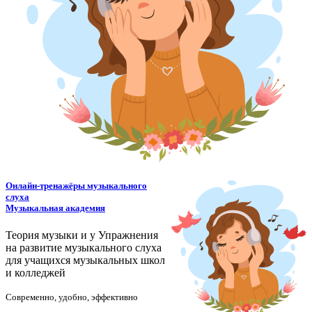
Онлайн-тренажёры музыкального
слуха
Музыкальная академия
Теория музыки и у
У
пражнения
на развитие музыкального слуха
для учащихся музыкальных школ
и колледжей
Современно, удобно, эффективно