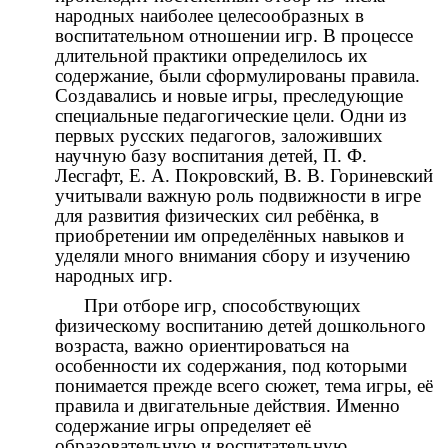
народных наиболее целесообразных в
воспитательном отношении игр. В процессе
длительной практики определилось их
содержание, были сформулированы правила.
Создавались и новые игры, преследующие
специальные педагогические цели. Одни из
первых русских педагогов, заложивших
научную базу воспитания детей, П. Ф.
Лесгафт, Е. А. Покровский, В. В. Гориневский
учитывали важную роль подвижности в игре
для развития физических сил ребёнка, в
приобретении им определённых навыков и
уделяли много внимания сбору и изучению
народных игр.
При отборе игр, способствующих
физическому воспитанию детей дошкольного
возраста, важно ориентироваться на
особенности их содержания, под которыми
понимается прежде всего сюжет, тема игры, её
правила и двигательные действия. Именно
содержание игры определяет её
образовательную и воспитательную