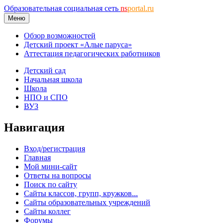
Образовательная социальная сеть
ns
portal.ru
Меню
Обзор возможностей
Детский проект «Алые паруса»
Аттестация педагогических работников
Детский сад
Начальная школа
Школа
НПО и СПО
ВУЗ
Навигация
Вход/регистрация
Главная
Мой мини-сайт
Ответы на вопросы
Поиск по сайту
Сайты классов, групп, кружков...
Сайты образовательных учреждений
Сайты коллег
Форумы