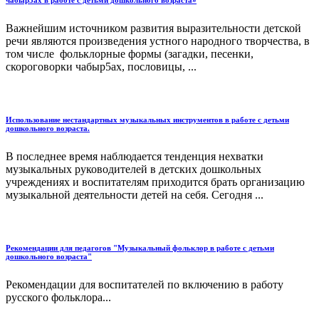
чабыр5ах в работе с детьми дошкольного возраста»
Важнейшим источником развития выразительности детской
речи являются произведения устного народного творчества, в
том числе фольклорные формы (загадки, песенки,
скороговорки чабыр5ах, пословицы, ...
Использование нестандартных музыкальных инструментов в работе с детьми
дошкольного возраста.
В последнее время наблюдается тенденция нехватки
музыкальных руководителей в детских дошкольных
учреждениях и воспитателям приходится брать организацию
музыкальной деятельности детей на себя. Сегодня ...
Рекомендации для педагогов "Музыкальный фольклор в работе с детьми
дошкольного возраста"
Рекомендации для воспитателей по включению в работу
русского фольклора...