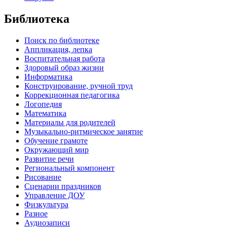
Библиотека
Поиск по библиотеке
Аппликация, лепка
Воспитательная работа
Здоровый образ жизни
Информатика
Конструирование, ручной труд
Коррекционная педагогика
Логопедия
Математика
Материалы для родителей
Музыкально-ритмическое занятие
Обучение грамоте
Окружающий мир
Развитие речи
Региональный компонент
Рисование
Сценарии праздников
Управление ДОУ
Физкультура
Разное
Аудиозаписи