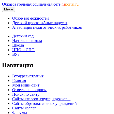
Образовательная социальная сеть
ns
portal.ru
Меню
Обзор возможностей
Детский проект «Алые паруса»
Аттестация педагогических работников
Детский сад
Начальная школа
Школа
НПО и СПО
ВУЗ
Навигация
Вход/регистрация
Главная
Мой мини-сайт
Ответы на вопросы
Поиск по сайту
Сайты классов, групп, кружков...
Сайты образовательных учреждений
Сайты коллег
Форумы