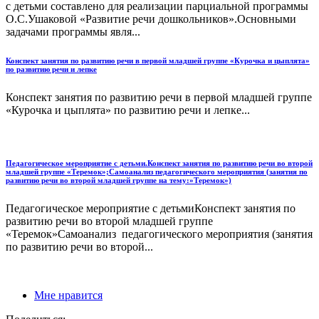
с детьми составлено для реализации парциальной программы
О.С.Ушаковой «Развитие речи дошкольников».Основными
задачами программы явля...
Конспект занятия по развитию речи в первой младшей группе «Курочка и цыплята»
по развитию речи и лепке
Конспект занятия по развитию речи в первой младшей группе
«Курочка и цыплята» по развитию речи и лепке...
Педагогическое мероприятие с детьми.Конспект занятия по развитию речи во второй
младшей группе «Теремок»;Самоанализ педагогического мероприятия (занятия по
развитию речи во второй младшей группе на тему:»Теремок»)
Педагогическое мероприятие с детьмиКонспект занятия по
развитию речи во второй младшей группе
«Теремок»Самоанализ педагогического мероприятия (занятия
по развитию речи во второй...
Мне нравится