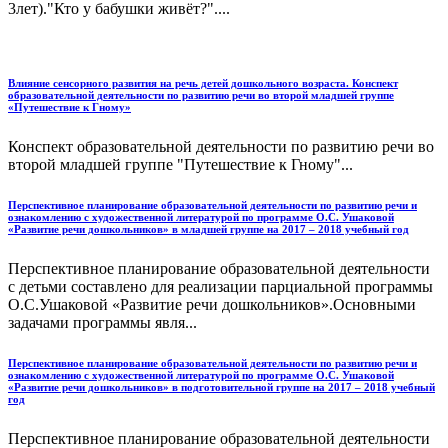
3лет)."Кто у бабушки живёт?"....
Влияние сенсорного развития на речь детей дошкольного возраста. Конспект
образовательной деятельности по развитию речи во второй младшей группе
«Путешествие к Гному»
Конспект образовательной деятельности по развитию речи во
второй младшей группе "Путешествие к Гному"...
Перспективное планирование образовательной деятельности по развитию речи и
ознакомлению с художественной литературой по программе О.С. Ушаковой
«Развитие речи дошкольников» в младшей группе на 2017 – 2018 учебный год
Перспективное планирование образовательной деятельности
с детьми составлено для реализации парциальной программы
О.С.Ушаковой «Развитие речи дошкольников».Основными
задачами программы явля...
Перспективное планирование образовательной деятельности по развитию речи и
ознакомлению с художественной литературой по программе О.С. Ушаковой
«Развитие речи дошкольников» в подготовительной группе на 2017 – 2018 учебный
год
Перспективное планирование образовательной деятельности