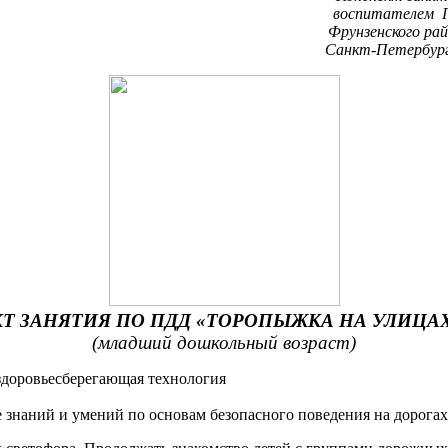
спитателем ГБДОУ 
Фрунзенского район
Санкт-Петербург
Т ЗАНЯТИЯ ПО ПДД «ТОРОПЫЖКА НА УЛИЦАХ
(младший дошкольный возраст)
здоровьесберегающая технология
знаний и умений по основам безопасного поведения на дорогах