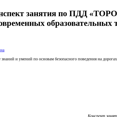
 Конспект занятия по ПДД 
овременных образовательных 
вна
знаний и умений по основам безопасного поведения на дорогах
пект занятия разра