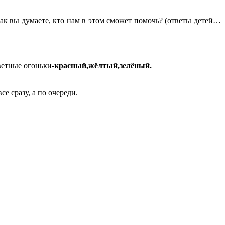
Как вы думаете, кто нам в этом сможет помочь? (ответы детей…
ветные огоньки-
красный,жёлтый,зелёный.
е сразу, а по очереди.