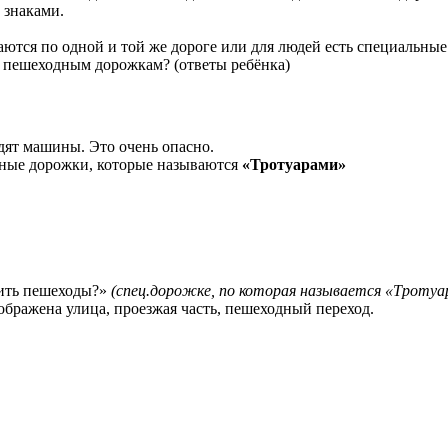
 знаками.
аются по одной и той же дороге или для людей есть специальны
м пешеходным дорожкам? (ответы ребёнка)
здят машины. Это очень опасно.
ьные дорожки, которые называются
«Тротуарами»
дить пешеходы?»
(спец.дорожке, по которая называется «Тротуа
ображена улица, проезжая часть, пешеходный переход.