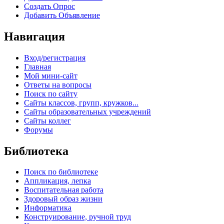
Создать Опрос
Добавить Объявление
Навигация
Вход/регистрация
Главная
Мой мини-сайт
Ответы на вопросы
Поиск по сайту
Сайты классов, групп, кружков...
Сайты образовательных учреждений
Сайты коллег
Форумы
Библиотека
Поиск по библиотеке
Аппликация, лепка
Воспитательная работа
Здоровый образ жизни
Информатика
Конструирование, ручной труд