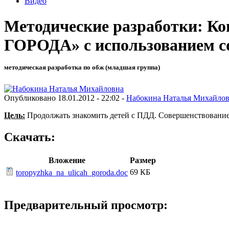
Видео
Методические разработки:
ГОРОДА» с использованием с
методическая разработка по обж (младшая группа)
Опубликовано 18.01.2012 - 22:02 -
Набокина Наталья Михайло
Цель:
Продолжать знакомить детей с ПДД. Совершенствование 
Скачать:
Вложение
Размер
69 КБ
toropyzhka_na_ulicah_goroda.doc
Предварительный просмотр:
Конс