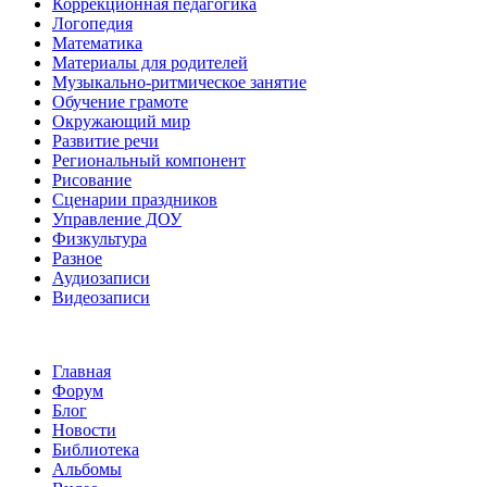
Коррекционная педагогика
Логопедия
Математика
Материалы для родителей
Музыкально-ритмическое занятие
Обучение грамоте
Окружающий мир
Развитие речи
Региональный компонент
Рисование
Сценарии праздников
Управление ДОУ
Физкультура
Разное
Аудиозаписи
Видеозаписи
Главная
Форум
Блог
Новости
Библиотека
Альбомы