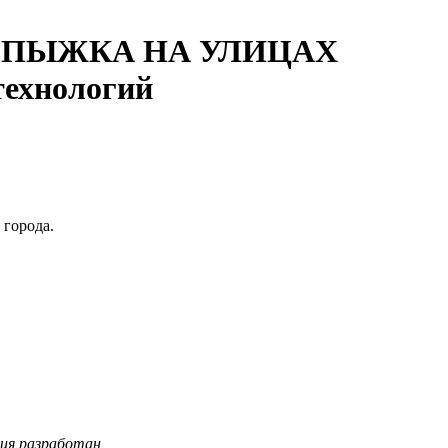
«ТОРОПЫЖКА НА УЛИЦАХ
технологий
 города.
ботан