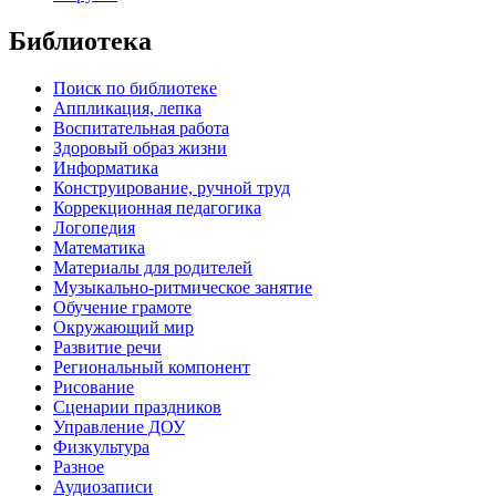
Библиотека
Поиск по библиотеке
Аппликация, лепка
Воспитательная работа
Здоровый образ жизни
Информатика
Конструирование, ручной труд
Коррекционная педагогика
Логопедия
Математика
Материалы для родителей
Музыкально-ритмическое занятие
Обучение грамоте
Окружающий мир
Развитие речи
Региональный компонент
Рисование
Сценарии праздников
Управление ДОУ
Физкультура
Разное
Аудиозаписи