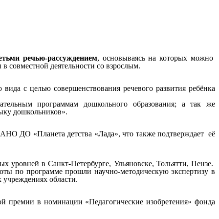
етьми речью-рассуждением
, основываясь на которых можно
и в совместной деятельности со взрослым.
 вида с целью совершенствования речевого развития ребёнка
ательным программам дошкольного образования; а так же
зыку дошкольников».
х АНО ДО «Планета детства «Лада», что также подтверждает её
 уровней в Санкт-Петербурге, Ульяновске, Тольятти, Пензе.
боты по программе прошли научно-методическую экспертизу в
 учреждениях области.
ной премии в номинации «Педагогические изобретения» фонда