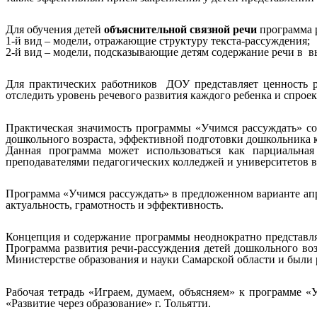
Для обучения детей
объяснительной связной речи
программа р
1-й вид – модели, отражающие структуру текста-рассуждения;
2-й вид – модели, подсказывающие детям содержание речи в в
Для практических работников ДОУ представляет ценность
отследить уровень речевого развития каждого ребенка и спроек
Практическая значимость программы «Учимся рассуждать» со
дошкольного возраста, эффективной подготовки дошкольника 
Данная программа может использоваться как парциальна
преподавателями педагогических колледжей и университетов в
Программа «Учимся рассуждать» в предложенном варианте апро
актуальность, грамотность и эффективность.
Концепция и содержание программы неоднократно представля
Программа развития речи-рассуждения детей дошкольного во
Министерстве образования и науки Самарской области и были
Рабочая тетрадь «Играем, думаем, объясняем» к программе 
«Развитие через образование» г. Тольятти.