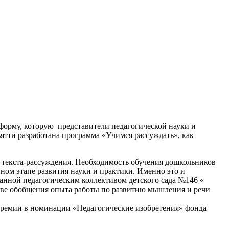
форму, которую представители педагогической науки и
ятти разработана программа «Учимся рассуждать», как
 текста-рассуждения. Необходимость обучения дошкольников
ном этапе развития науки и практики. Именно это и
танной педагогическим коллективом детского сада №146 «
ове обобщения опыта работы по развитию мышления и речи
 премии в номинации «Педагогические изобретения» фонда