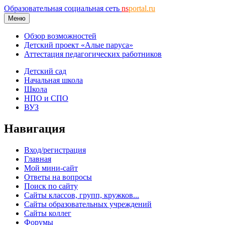
Образовательная социальная сеть
ns
portal.ru
Меню
Обзор возможностей
Детский проект «Алые паруса»
Аттестация педагогических работников
Детский сад
Начальная школа
Школа
НПО и СПО
ВУЗ
Навигация
Вход/регистрация
Главная
Мой мини-сайт
Ответы на вопросы
Поиск по сайту
Сайты классов, групп, кружков...
Сайты образовательных учреждений
Сайты коллег
Форумы