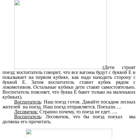
(Дети строят
поезд: воспитатель говорит, что все вагоны будут с буквой Е и
показывает на первом кубике, как надо находить сторону с
буквой Е. Затем воспитатель ставит кубик рядом с
локомотивом. Остальные кубики дети ставят самостоятельно.
Воспитатель поясняет, что буква Е бавет только на маленьких
кубиках).
Воспитатель
: Наш поезд готов. Давайте посадим лесных
жителей на поезд. Наш поезд отправляется. Поехали….
Лесовичок:
Странно почему, то поезд не едет…..
Воспитатель
: Лесовичок, что бы поезд поехал мы
должны его прочитать.