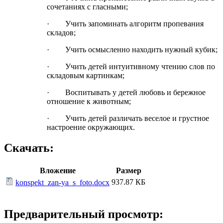
сочетаниях с гласными;
· Учить запоминать алгоритм пропевания
складов;
· Учить осмысленно находить нужный кубик;
· Учить детей интуитивному чтению слов по
складовым картинкам;
· Воспитывать у детей любовь и бережное
отношение к животным;
· Учить детей различать веселое и грустное
настроение окружающих.
Скачать:
Вложение
Размер
937.87 КБ
konspekt_zan-ya_s_foto.docx
Предварительный просмотр: