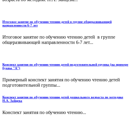
Итоговое занятие по обучению чтению детей в группе общеразвивающей
направленности 6-7 лет
Итоговое занятие по обучению чтению детей в группе
общеразвивающей направленности 6-7 лет...
Конспект занятия по обучению чтению детей подготовительной группы (на примере
буквы "А")
Примерный конспект занятия по обучению чтению детей
подготовительной группы...
Конспект занятия по обучению чтению детей дошкольного возраста по методике
Н.А. Зайцева
Конспект занятия по обучению чтению...