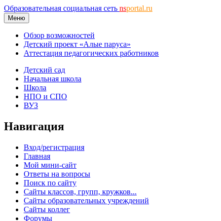
Образовательная социальная сеть
ns
portal.ru
Меню
Обзор возможностей
Детский проект «Алые паруса»
Аттестация педагогических работников
Детский сад
Начальная школа
Школа
НПО и СПО
ВУЗ
Навигация
Вход/регистрация
Главная
Мой мини-сайт
Ответы на вопросы
Поиск по сайту
Сайты классов, групп, кружков...
Сайты образовательных учреждений
Сайты коллег
Форумы