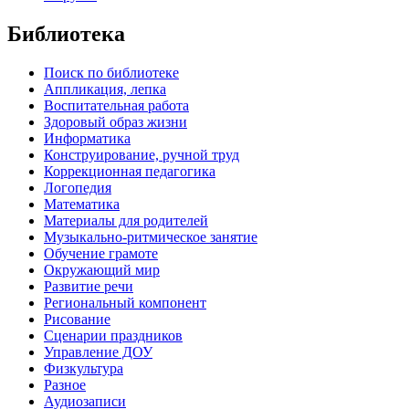
Библиотека
Поиск по библиотеке
Аппликация, лепка
Воспитательная работа
Здоровый образ жизни
Информатика
Конструирование, ручной труд
Коррекционная педагогика
Логопедия
Математика
Материалы для родителей
Музыкально-ритмическое занятие
Обучение грамоте
Окружающий мир
Развитие речи
Региональный компонент
Рисование
Сценарии праздников
Управление ДОУ
Физкультура
Разное
Аудиозаписи