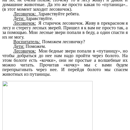
домашние животные. Да это же просто какая то «путаница»..
(в этот момент заходит лесовичок).
Лесовичок:
Здравствуйте ребята.
Дети:
Здравствуйте.
Лесовичок:
Я старичок лесовичок. Живу в прекрасном я
лесу и стерегу лесных зверей. Пришел я к вам не просто так, а
за помощью. Мои лесные звери попали в беду, а один спасти я
их не могу.
Воспитатель:
Поможем лесовичку?
Дети:
Поможем.
Лесовичок:
Мои бедные звери попали в «путаницу», но
чтобы добраться до нее нам надо пройти через болото. На
этом болоте есть «кочки», они не простые а волшебные их
можно читать. Прочитав «кочку» мы с вами будем
перепрыгивать через нее. И перейдя болото мы спасем
животных из путаницы.