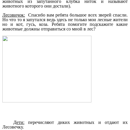
животных из запутанного клубка ниток и называют
животного которого они достали).
Лесовичок:
Спасибо вам ребята большое всех зверей спасли.
Но что то я запутался ведь здесь не только мои лесные жители
но и кот, гусь, коза. Ребята помогите подскажите какие
животные должны отправиться со мной в лес?
Дети:
перечисляют диких животных и отдают их
Лесовечку.