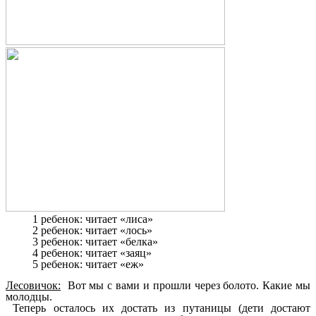
1 ребенок: читает «лиса»
2 ребенок: читает «лось»
3 ребенок: читает «белка»
4 ребенок: читает «заяц»
5 ребенок: читает «еж»
Лесовичок:
Вот мы с вами и прошли через болото. Какие мы
молодцы.
Теперь осталось их достать из путаницы (дети достают