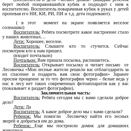
берет любой понравившийся кубик и подходит с ним к
воспитателю. Воспитатель поварачивая кубик в руках у детей
пропевая его НИ, КИ, РИ, ПИ и т.д. дети подпевают).
( в этот момент на экране появляется веселое
солнышко)
Воспитатель:
Ребята посмотрите какое настроение стало
у наших животных…
Дети:
Хорошее, веселое.
Воспитатель:
Слышите кто то стучится. Сейчас
посмотрим кто к нам пришел.
(входит почтальон)
Почтальон:
Вам пришла посылка, распишитесь.
Воспитатель:
Открывает посылку и читает письмо от
Лесовичка «Мои лесные жители решили вас отблагодарить за
их спасение и подарить вам свои фотографии» Заранее
просим прощение за то что фотографии черно – белые ведь у
нас в лесу нет таких современных фотоаппаратов как у вас
(показывает и раздает фотографии).
Заключительная часть:
Воспитатель:
Ребята сегодня мы с вами сделали доброе
дело?
Дети:
Да
Воспитатель:
А какое доброе дело мы с вами сделали?
Ребенок:
Мы помогли Лесовечку найти его лесных
зверей и добраться им до дома.
Ребенок:
Еще мы построили домик для домашних
животных.