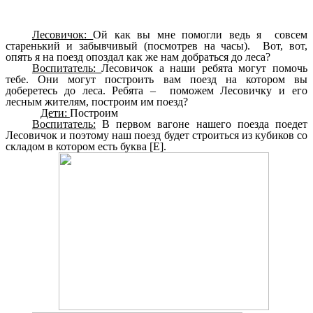
Лесовичок:
Ой как вы мне помогли ведь я совсем
старенький и забывчивый (посмотрев на часы). Вот, вот,
опять я на поезд опоздал как же нам добраться до леса?
Воспитатель:
Лесовичок а наши ребята могут помочь
тебе. Они могут построить вам поезд на котором вы
доберетесь до леса. Ребята – поможем Лесовичку и его
лесным жителям, построим им поезд?
Дети:
Построим
Воспитатель:
В первом вагоне нашего поезда поедет
Лесовичок и поэтому наш поезд будет строиться из кубиков со
складом в котором есть буква [Е].