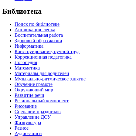
Библиотека
Поиск по библиотеке
Аппликация, лепка
Воспитательная работа
Здоровый образ жизни
Информатика
Конструирование, ручной труд
Коррекционная педагогика
Логопедия
Математика
Материалы для родителей
Музыкально-ритмическое занятие
Обучение грамоте
Окружающий мир
Развитие речи
Региональный компонент
Рисование
Сценарии праздников
Управление ДОУ
Физкультура
Разное
Аудиозаписи