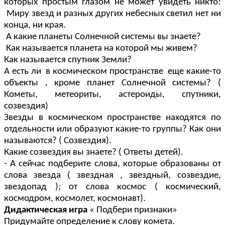
которых простым глазом не может увидеть никто!
Миру звезд и разных других небесных светил нет ни
конца, ни края.
А какие планеты Солнечной системы вы знаете?
Как называется планета на которой мы живем?
Как называется спутник Земли?
А есть ли в космическом пространстве еще какие-то
объекты , кроме планет Солнечной системы? (
Кометы, метеориты, астероиды, спутники,
созвездия)
Звезды в космическом пространстве находятся по
отдельности или образуют какие-то группы? Как они
называются? ( Созвездия).
Какие созвездия вы знаете? ( Ответы детей).
- А сейчас подберите слова, которые образованы от
слова звезда ( звездная , звездный, созвездие,
звездопад ); от слова космос ( космический,
космодром, космолет, космонавт).
Дидактическая игра
« Подбери признаки»
Придумайте определение к слову комета.