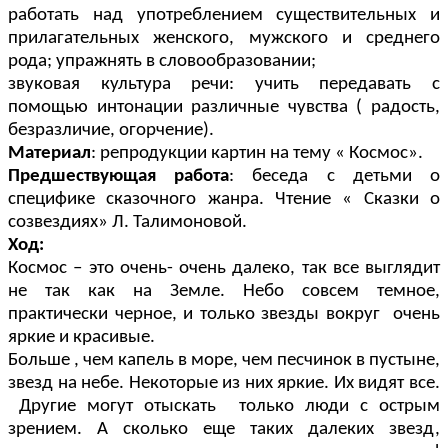
работать над употреблением существительных и
прилагательных женского, мужского и среднего
рода; упражнять в словообразовании;
звуковая культура речи: учить передавать с
помощью интонации различные чувства ( радость,
безразличие, огорчение).
Материал
: репродукции картин на тему « Космос».
Предшествующая работа
: беседа с детьми о
специфике сказочного жанра. Чтение « Сказки о
созвездиях» Л. Талимоновой.
Ход:
Космос – это очень- очень далеко, так все выглядит
не так как на Земле. Небо совсем темное,
практически черное, и только звезды вокруг очень
яркие и красивые.
Больше , чем капель в море, чем песчинок в пустыне,
звезд на небе. Некоторые из них яркие. Их видят все.
Другие могут отыскать только люди с острым
зрением. А сколько еще таких далеких звезд,