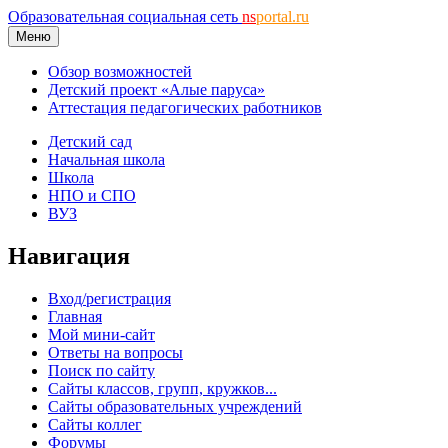
Образовательная социальная сеть
ns
portal.ru
Меню
Обзор возможностей
Детский проект «Алые паруса»
Аттестация педагогических работников
Детский сад
Начальная школа
Школа
НПО и СПО
ВУЗ
Навигация
Вход/регистрация
Главная
Мой мини-сайт
Ответы на вопросы
Поиск по сайту
Сайты классов, групп, кружков...
Сайты образовательных учреждений
Сайты коллег
Форумы