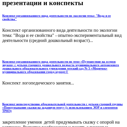
презентации и конспекты
Конспект организованного вида деятельности по экологии тема: "Вода и ее
свойства"
Конспект организованного вида деятельности по экологии
тема: "Вода и ее свойства" - опытно-экспериментальный вид
деятельности (средний дошкольный возраст)...
Конспект организованного вида деятельности по теме «Путешествие на остров
звуков» с детьми старшего дошкольного возраста муниципального автономного
дошкольного образовательного учреждения детский сад № 5 «Морячок»
муниципального образования город-курорт Г
Конспект логопедического занятия...
Конспект непосредственно образовательной деятельности с детьми старшей группы
«Придумывание сказки на заданную тему» (с использованием ЭОР и элементов
ТРИЗ)
закрепление умения детей придумывать сказку с опорой на