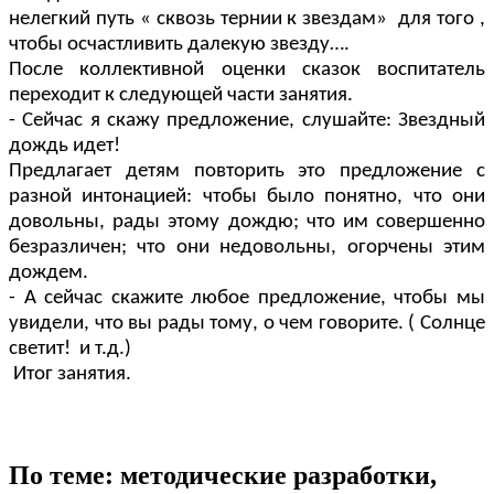
нелегкий путь « сквозь тернии к звездам» для того ,
чтобы осчастливить далекую звезду….
После коллективной оценки сказок воспитатель
переходит к следующей части занятия.
- Сейчас я скажу предложение, слушайте: Звездный
дождь идет!
Предлагает детям повторить это предложение с
разной интонацией: чтобы было понятно, что они
довольны, рады этому дождю; что им совершенно
безразличен; что они недовольны, огорчены этим
дождем.
- А сейчас скажите любое предложение, чтобы мы
увидели, что вы рады тому, о чем говорите. ( Солнце
светит! и т.д.)
Итог занятия.
По теме: методические разработки,