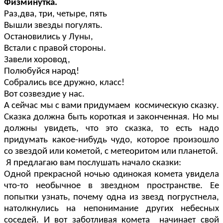
Физминутка.
Раз,два, три, четыре, пять
Вышли звезды погулять.
Остановились у Луны,
Встали с правой стороны.
Завели хоровод,
Полюбуйся народ!
Собрались все дружно, класс!
Вот созвездие у нас.
А сейчас мы с вами придумаем космическую сказку.
Сказка должна быть короткая и законченная. Но мы
должны увидеть, что это сказка, то есть надо
придумать какое-нибудь чудо, которое произошло
со звездой или кометой, с метеоритом или планетой.
Я предлагаю вам послушать начало сказки:
Одной прекрасной ночью одинокая комета увидела
что-то необычное в звездном пространстве. Ее
попытки узнать, почему одна из звезд погрустнела,
натолкнулись на непонимание других небесных
соседей. И вот заботливая комета начинает свой