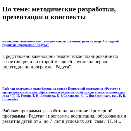
По теме: методические разработки,
презентации и конспекты
календаоно-тематическое планирование по развитию речи во второй младшей
группе по программе "Радуга"
Представлено календарно-тематеческое планирование по
развитию речи во второй младшей группе на первое
полугодие по программе "Радуга"...
Рабочая программа разработана на основе Примерной программы «Радуга» :
программа воспитания, образования и развития детей от 2 до 7 лет в условиях дет.
сада / [Т. И. Гризик, Т. Н. Доронова, Е. В.Соловьёва, С. Г. Якобсон; науч. рук. Е. В.
Соловьёва
Рабочая программа разработана на основе Примерной
программы «Радуга» : программа воспитания, образования и
развития детей от 2 до 7 лет в условиях дет. сада / [Т. И...