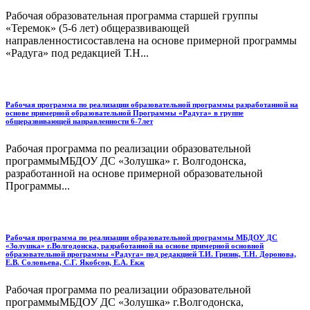
Рабочая образовательная программа старшей группы
«Теремок» (5-6 лет) общеразвивающей
направленностисоставлена на основе примерной программы
«Радуга» под редакцией Т.Н...
Рабочая программа по реализации образовательной программы разработанной на
основе примерной образовательной Программы «Радуга» в группе
общеразвивающей направленности 6-7лет
Рабочая программа по реализации образовательной
программыМБДОУ ДС «Золушка» г. Волгодонска,
разработанной на основе примерной образовательной
Программы...
Рабочая программа по реализации образовательной программы МБДОУ ДС
«Золушка» г.Волгодонска, разработанной на основе примерной основной
образовательной программы «Радуга» под редакцией Т.И. Гризик, Т.Н. Доронова,
Е.В. Соловьева, С.Г. Якобсон, Е.А. Екж
Рабочая программа по реализации образовательной
программыМБДОУ ДС «Золушка» г.Волгодонска,