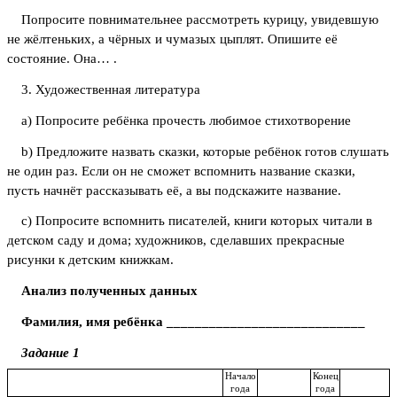
Попросите повнимательнее рассмотреть курицу, увидевшую
не жёлтеньких, а чёрных и чумазых цыплят. Опишите её
состояние. Она… .
3. Художественная литература
a) Попросите ребёнка прочесть любимое стихотворение
b) Предложите назвать сказки, которые ребёнок готов слушать
не один раз. Если он не сможет вспомнить название сказки,
пусть начнёт рассказывать её, а вы подскажите название.
c) Попросите вспомнить писателей, книги которых читали в
детском саду и дома; художников, сделавших прекрасные
рисунки к детским книжкам.
Анализ полученных данных
Фамилия, имя ребёнка ____________________________
Задание 1
Начало
Конец
года
года