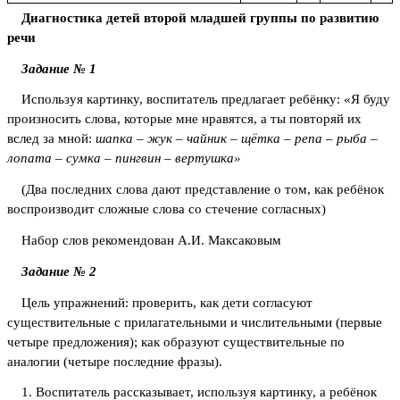
Диагностика детей второй младшей группы по развитию
речи
Задание № 1
Используя картинку, воспитатель предлагает ребёнку: «Я буду
произносить слова, которые мне нравятся, а ты повторяй их
вслед за мной:
шапка – жук – чайник – щётка – репа – рыба –
лопата – сумка – пингвин – вертушка»
(Два последних слова дают представление о том, как ребёнок
воспроизводит сложные слова со стечение согласных)
Набор слов рекомендован А.И. Максаковым
Задание № 2
Цель упражнений: проверить, как дети согласуют
существительные с прилагательными и числительными (первые
четыре предложения); как образуют существительные по
аналогии (четыре последние фразы).
1. Воспитатель рассказывает, используя картинку, а ребёнок