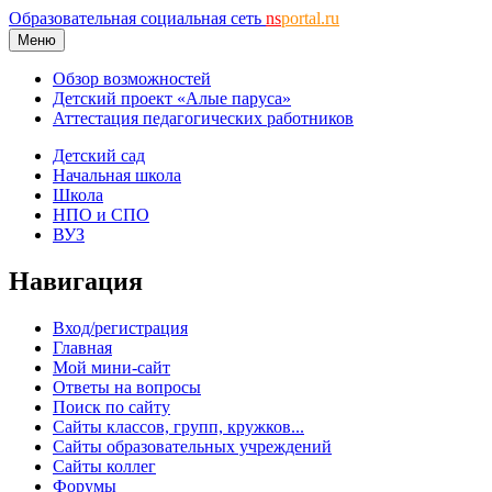
Образовательная социальная сеть
ns
portal.ru
Меню
Обзор возможностей
Детский проект «Алые паруса»
Аттестация педагогических работников
Детский сад
Начальная школа
Школа
НПО и СПО
ВУЗ
Навигация
Вход/регистрация
Главная
Мой мини-сайт
Ответы на вопросы
Поиск по сайту
Сайты классов, групп, кружков...
Сайты образовательных учреждений
Сайты коллег
Форумы