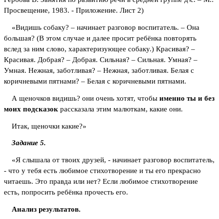
Просвещение, 1983. - Приложение. Лист 2)
«Видишь собаку? – начинает разговор воспитатель. – Она
большая? (В этом случае и далее просит ребёнка повторять
вслед за ним слово, характеризующее собаку.) Красивая? –
Красивая. Добрая? – Добрая. Сильная? – Сильная. Умная? –
Умная. Нежная, заботливая? – Нежная, заботливая. Белая с
коричневыми пятнами? – Белая с коричневыми пятнами.
А щеночков видишь? они очень хотят, чтобы
именно ты и без
моих подсказок
рассказала этим малюткам, какие они.
Итак, щеночки какие?»
Задание 5.
«Я слышала от твоих друзей, - начинает разговор воспитатель,
- что у тебя есть любимое стихотворение и ты его прекрасно
читаешь. Это правда или нет? Если любимое стихотворение
есть, попросить ребёнка прочесть его.
Анализ результатов.