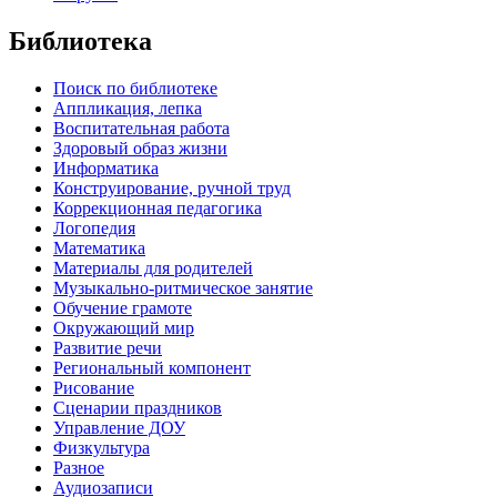
Библиотека
Поиск по библиотеке
Аппликация, лепка
Воспитательная работа
Здоровый образ жизни
Информатика
Конструирование, ручной труд
Коррекционная педагогика
Логопедия
Математика
Материалы для родителей
Музыкально-ритмическое занятие
Обучение грамоте
Окружающий мир
Развитие речи
Региональный компонент
Рисование
Сценарии праздников
Управление ДОУ
Физкультура
Разное
Аудиозаписи