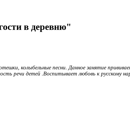
гости в деревню"
отешки, колыбельные песни. Данное занятие привива
ность речи детей .Воспитывает любовь к русскому н