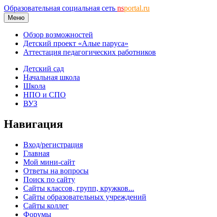
Образовательная социальная сеть
ns
portal.ru
Меню
Обзор возможностей
Детский проект «Алые паруса»
Аттестация педагогических работников
Детский сад
Начальная школа
Школа
НПО и СПО
ВУЗ
Навигация
Вход/регистрация
Главная
Мой мини-сайт
Ответы на вопросы
Поиск по сайту
Сайты классов, групп, кружков...
Сайты образовательных учреждений
Сайты коллег
Форумы