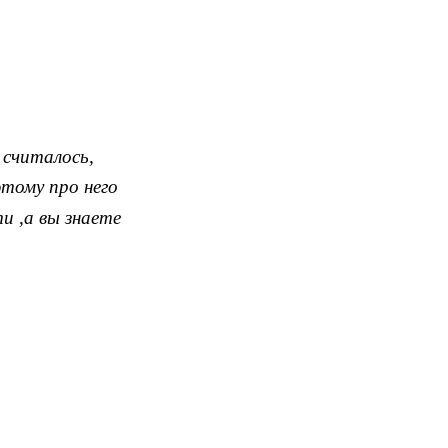
 считалось,
тому про него
и ,а вы знаете