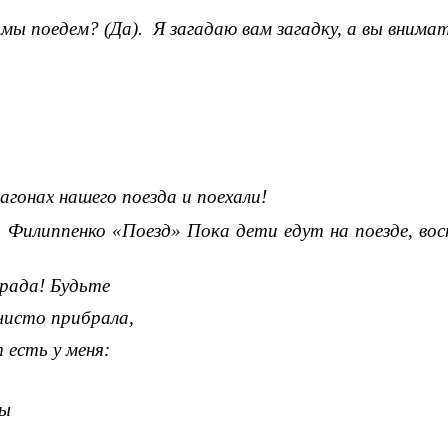
мы поедем? (Да). Я загадаю вам загадку, а вы внима
гонах нашего поезда и поехали!
Филиппенко «Поезд» Пока дети едут на поезде, во
 рада! Будьте
 чисто прибрала,
 есть у меня:
сы