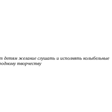
ет детям желание слушать и исполнять колыбельные
ародному творчеству