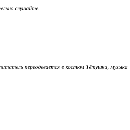
тельно слушайте.
спитатель переодевается в костюм Тётушки, музыка