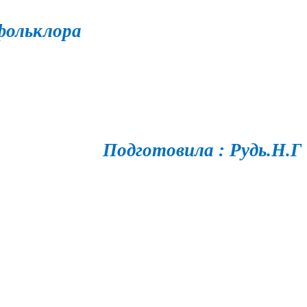
фольклора
Подготовила : Рудь.Н.Г