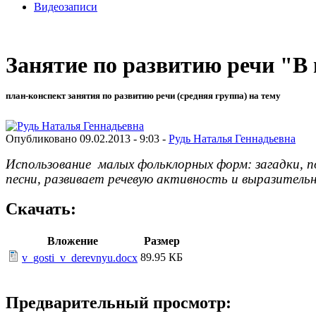
Видеозаписи
Занятие по развитию речи "В 
план-конспект занятия по развитию речи (средняя группа) на тему
Опубликовано 09.02.2013 - 9:03 -
Рудь Наталья Геннадьевна
Использование малых фольклорных форм: загадки, п
песни, развивает речевую активность и выразитель
Скачать:
Вложение
Размер
89.95 КБ
v_gosti_v_derevnyu.docx
Предварительный просмотр: