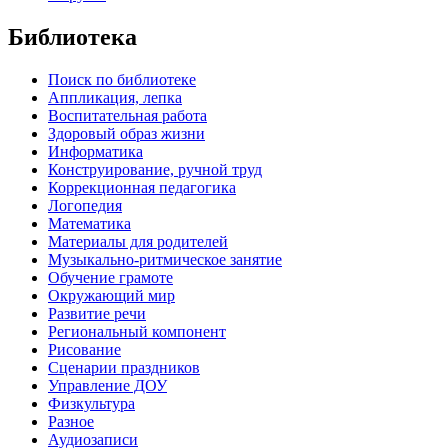
Библиотека
Поиск по библиотеке
Аппликация, лепка
Воспитательная работа
Здоровый образ жизни
Информатика
Конструирование, ручной труд
Коррекционная педагогика
Логопедия
Математика
Материалы для родителей
Музыкально-ритмическое занятие
Обучение грамоте
Окружающий мир
Развитие речи
Региональный компонент
Рисование
Сценарии праздников
Управление ДОУ
Физкультура
Разное
Аудиозаписи