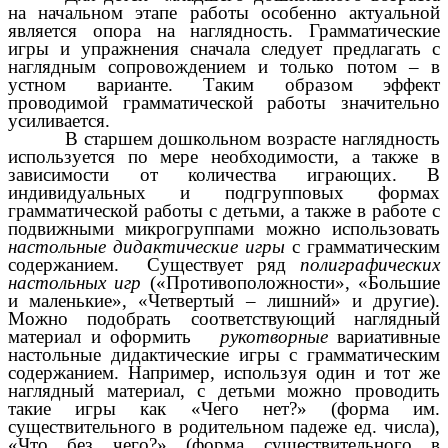
на начальном этапе работы особенно актуальной
является опора на наглядность. Грамматические
игры и упражнения сначала следует предлагать с
наглядным сопровождением и только потом – в
устном варианте. Таким образом эффект
проводимой грамматической работы значительно
усиливается.
В старшем дошкольном возрасте наглядность
используется по мере необходимости, а также в
зависимости от количества играющих. В
индивидуальных и подгрупповых формах
грамматической работы с детьми, а также в работе с
подвижными микрогруппами можно использовать
настольные дидактические игры
с грамматическим
содержанием. Существует ряд
полиграфических
настольных игр
(«Противоположности», «Большие
и маленькие», «Четвертый – лишний» и другие).
Можно подобрать соответствующий наглядный
материал и оформить
рукотворные
вариативные
настольные дидактические игры с грамматическим
содержанием. Например, используя один и тот же
наглядный материал, с детьми можно проводить
такие игры как «Чего нет?» (форма им.
существительного в родительном падеже ед. числа),
«Что без чего?» (форма существительного в