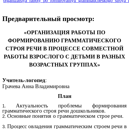
organizatsiya_raboty_po_formirovaniyu_grammaticheskogo_stroya
Предварительный просмотр:
«ОРГАНИЗАЦИЯ РАБОТЫ ПО
ФОРМИРОВАНИЮ ГРАММАТИЧЕСКОГО
СТРОЯ РЕЧИ В ПРОЦЕССЕ СОВМЕСТНОЙ
РАБОТЫ ВЗРОСЛОГО С ДЕТЬМИ В РАЗНЫХ
ВОЗРАСТНЫХ ГРУППАХ»
Учитель-логопед
:
Грачева Анна Владимировна
План
Актуальность проблемы формирования
грамматического строя речи дошкольников.
Основные понятия о грамматическом строе речи.
Процесс овладения грамматическим строем речи в