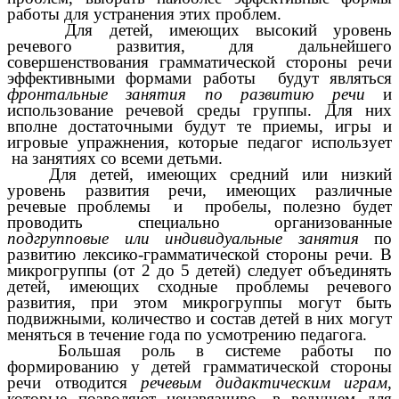
работы для устранения этих проблем.
Для детей, имеющих высокий уровень
речевого развития, для дальнейшего
совершенствования грамматической стороны речи
эффективными формами работы будут являться
фронтальные занятия
по развитию речи
и
использование речевой среды группы. Для них
вполне достаточными будут те приемы, игры и
игровые упражнения, которые педагог использует
на занятиях со всеми детьми.
Для детей, имеющих средний или низкий
уровень развития речи, имеющих различные
речевые проблемы и пробелы, полезно будет
проводить специально организованные
подгрупповые или индивидуальные занятия
по
развитию лексико-грамматической стороны речи. В
микрогруппы (от 2 до 5 детей) следует объединять
детей, имеющих сходные проблемы речевого
развития, при этом микрогруппы могут быть
подвижными, количество и состав детей в них могут
меняться в течение года по усмотрению педагога.
Большая роль в системе работы по
формированию у детей грамматической стороны
речи отводится
речевым дидактическим играм
,
которые позволяют ненавязчиво, в ведущем для