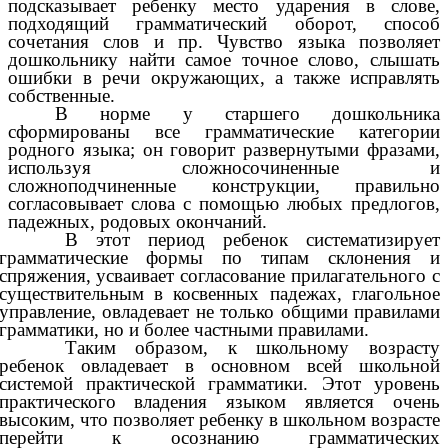
подсказывает ребенку место ударения в слове,
подходящий грамматический оборот, способ
сочетания слов и пр. Чувство языка позволяет
дошкольнику найти самое точное слово, слышать
ошибки в речи окружающих, а также исправлять
собственные.
В норме у старшего дошкольника
сформированы все грамматические категории
родного языка; он говорит развернутыми фразами,
используя сложносочиненные и
сложноподчиненные конструкции, правильно
согласовывает слова с помощью любых предлогов,
падежных, родовых окончаний.
В этот период ребенок систематизирует
грамматические формы по типам склонения и
спряжения, усваивает согласование прилагательного с
существительным в косвенных падежах, глагольное
управление, овладевает не только общими правилами
грамматики, но и более частными правилами.
Таким образом, к школьному возрасту
ребенок овладевает в основном всей школьной
системой практической грамматики. Этот уровень
практического владения языком является очень
высоким, что позволяет ребенку в школьном возрасте
перейти к осознанию грамматических