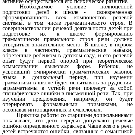
активнее осуществляется его психическое развитие.
Необходимое условие полноценной
подготовки детей к школе - своевременная
сформированность всех компонентов речевой
системы, в том числе грамматического строя. В
совершенствовании речевой деятельности детей при
подготовке их к школе формированию
грамматически правильного строя речи должно
отводиться значительное место. В школе, в первом
классе в частности, грамматические навыки,
обретенные ребенком в детском саду, и его речевой
опыт будут первой опорой при теоретическом
осмысливании языковых форм. Ребенок, не
усвоивший эмпирически грамматических законов
языка в дошкольный период, при изучении
грамматики в школе будет испытывать затруднения,
аграмматизмы в устной речи повлекут за собой
специфические ошибки в письменной речи. Так, при
изучении предложения, например, он будет
оперировать формальными признаками, не
осознавая интонационных и смысловых.
Практика работы со старшими дошкольниками
показывает, что дети нередко допускают речевые
ошибки определенного характера. Чаще всего в речи
детей встречаются ошибки, связанные с семантикой