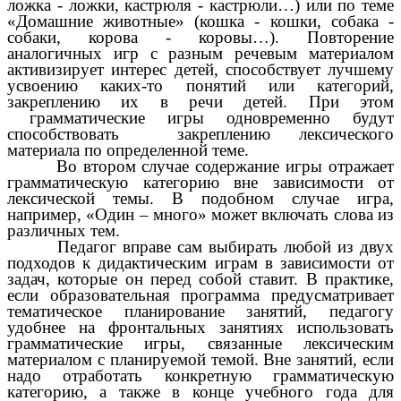
ложка - ложки, кастрюля - кастрюли…) или по теме
«Домашние животные» (кошка - кошки, собака -
собаки, корова - коровы…). Повторение
аналогичных игр с разным речевым материалом
активизирует интерес детей, способствует лучшему
усвоению каких-то понятий или категорий,
закреплению их в речи детей. При этом
грамматические игры одновременно будут
способствовать закреплению лексического
материала по определенной теме.
Во втором случае содержание игры отражает
грамматическую категорию вне зависимости от
лексической темы. В подобном случае игра,
например, «Один – много» может включать слова из
различных тем.
Педагог вправе сам выбирать любой из двух
подходов к дидактическим играм в зависимости от
задач, которые он перед собой ставит. В практике,
если образовательная программа предусматривает
тематическое планирование занятий, педагогу
удобнее на фронтальных занятиях использовать
грамматические игры, связанные лексическим
материалом с планируемой темой. Вне занятий, если
надо отработать конкретную грамматическую
категорию, а также в конце учебного года для