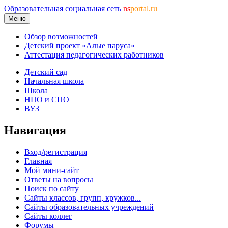
Образовательная социальная сеть
ns
portal.ru
Меню
Обзор возможностей
Детский проект «Алые паруса»
Аттестация педагогических работников
Детский сад
Начальная школа
Школа
НПО и СПО
ВУЗ
Навигация
Вход/регистрация
Главная
Мой мини-сайт
Ответы на вопросы
Поиск по сайту
Сайты классов, групп, кружков...
Сайты образовательных учреждений
Сайты коллег
Форумы