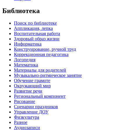
Библиотека
Поиск по библиотеке
Аппликация, лепка
Воспитательная работа
Здоровый образ жизни
Информатика
Конструирование, ручной труд
Коррекционная педагогика
Логопедия
Математика
Материалы для родителей
Музыкально-ритмическое занятие
Обучение грамоте
Окружающий мир
Развитие речи
Региональный компонент
Рисование
Сценарии праздников
Управление ДОУ
Физкультура
Разное
Аудиозаписи