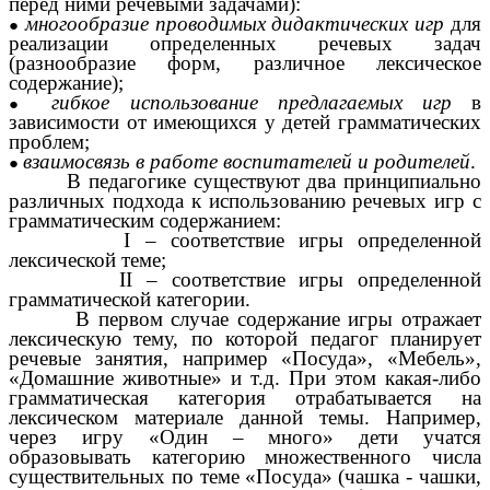
перед ними речевыми задачами):
многообразие проводимых дидактических игр
для
реализации определенных речевых задач
(разнообразие форм, различное лексическое
содержание);
гибкое использование предлагаемых игр
в
зависимости от имеющихся у детей грамматических
проблем;
взаимосвязь в работе воспитателей и родителей
.
В педагогике существуют два принципиально
различных подхода к использованию речевых игр с
грамматическим содержанием:
I – соответствие игры определенной
лексической теме;
II – соответствие игры определенной
грамматической категории.
В первом случае содержание игры отражает
лексическую тему, по которой педагог планирует
речевые занятия, например «Посуда», «Мебель»,
«Домашние животные» и т.д. При этом какая-либо
грамматическая категория отрабатывается на
лексическом материале данной темы. Например,
через игру «Один – много» дети учатся
образовывать категорию множественного числа
существительных по теме «Посуда» (чашка - чашки,