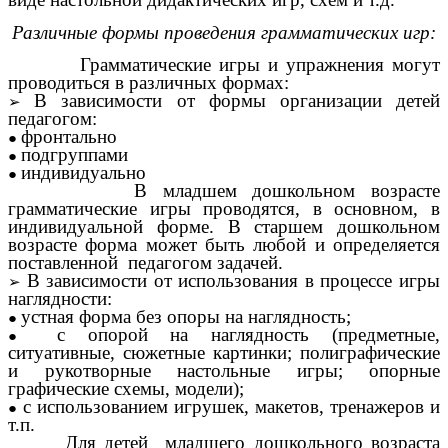
Различные формы проведения грамматических игр:
Грамматические игры и упражнения могут
проводиться в различных формах:
В зависимости от формы организации детей
педагогом:
фронтально
подгруппами
индивидуально
В младшем дошкольном возрасте
грамматические игры проводятся, в основном, в
индивидуальной форме. В старшем дошкольном
возрасте форма может быть любой и определяется
поставленной педагогом задачей.
В зависимости от использования в процессе игры
наглядности:
устная форма без опоры на наглядность;
с опорой на наглядность (предметные,
ситуативные, сюжетные картинки; полиграфические
и рукотворные настольные игры; опорные
графические схемы, модели);
с использованием игрушек, макетов, тренажеров и
т.п.
Для детей младшего дошкольного возраста