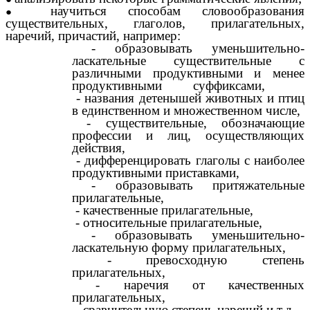
научиться способам словообразования
существительных, глаголов, прилагательных,
наречий, причастий, например:
- образовывать уменьшительно-
ласкательные существительные с
различными продуктивными и менее
продуктивными суффиксами,
- названия детенышей животных и птиц
в единственном и множественном числе,
- существительные, обозначающие
профессии и лиц, осуществляющих
действия,
- дифференцировать глаголы с наиболее
продуктивными приставками,
- образовывать притяжательные
прилагательные,
- качественные прилагательные,
- относительные прилагательные,
- образовывать уменьшительно-
ласкательную форму прилагательных,
- превосходную степень
прилагательных,
- наречия от качественных
прилагательных,
- сравнительную степень наречий и т.д.