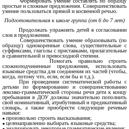
Формировать умение составлять по образцу
простые и сложные предложения. Совершенствовать
умение пользоваться прямой и косвенной речью.
Подготовительная к школе группа (от 6 до 7 лет)
Продолжать упражнять детей в согласовании
слов в предложении.
Совершенствовать умение образовывать (по
образцу) однокоренные слова, существительные с
суффиксами, глаголы с приставками, прилагательные
в сравнительной и превосходной степени.
Помогать правильно строить
сложноподчиненные предложения, использовать
языковые средства для соединения их частей (чтобы,
когда, потому что, если, если бы и т.д.).
При проведении систематической работы с
детьми по формированию и совершенствованию
лексико-грамматической стороны речи дети к концу
пребывания в ДОУ должны значительно пополнить
свой номинативный, атрибутивный и предикативный
словарь, а также приобрести следующие речевые
навыки:
произвольно строить высказывания;
целенаправленно выбирать языковые средства;
анализировать некоторые грамматические явления;