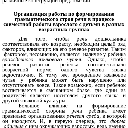
различные конструкции предложений.
Организация работы по формированию
грамматического строя речи в процессе
совместной работы взрослого с детьми в разных
возрастных группах
Для того, чтобы речь дошкольника
соответствовала его возрасту, необходим целый ряд
факторов, влияющих на его речевое развитие. Таким
фактором, несомненно, является наличие у ребенка
врожденного языкового чутья
. Однако, чтобы
речевое развитие ребенка соответствовало
возрастной норме, одного чувства языка
недостаточно. К тому же, врожденное языковое
чутье у ребенка может быть нарушено или
отсутствовать вовсе. Такое возможно, если ребенок
воспитывается в смешанном браке, где один из
родителей является носителем другого языка и
другой языковой культуры.
Большое влияние на формирование
грамматической стороны речи ребенка имеет
правильно организованная
речевая среда
, в которой
он находится. И, в первую очередь, это
форма
общения
с ним окружающих взрослых, ведь именно