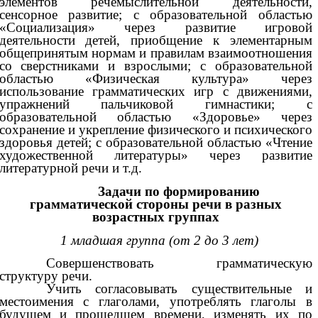
элементов речемыслительной деятельности,
сенсорное развитие; с образовательной областью
«Социализация» через развитие игровой
деятельности детей, приобщение к элементарным
общепринятым нормам и правилам взаимоотношения
со сверстниками и взрослыми; с образовательной
областью «Физическая культура» через
использование грамматических игр с движениями,
упражнений пальчиковой гимнастики; с
образовательной областью «Здоровье» через
сохранение и укрепление физического и психического
здоровья детей; с образовательной областью «Чтение
художественной литературы» через развитие
литературной речи и т.д.
Задачи по формированию
грамматической стороны речи в разных
возрастных группах
1 младшая группа (от 2 до 3 лет)
Совершенствовать грамматическую
структуру речи.
Учить согласовывать существительные и
местоимения с глаголами, употреблять глаголы в
будущем и прошедшем времени, изменять их по