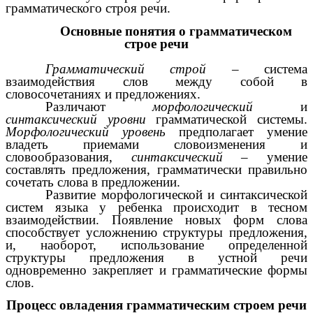
грамматического строя речи.
Основные понятия о грамматическом
строе речи
Грамматический строй
– система
взаимодействия слов между собой в
словосочетаниях и предложениях.
Различают
морфологический
и
синтаксический
уровни
грамматической системы.
Морфологический уровень
предполагает умение
владеть приемами словоизменения и
словообразования,
синтаксический
– умение
составлять предложения, грамматически правильно
сочетать слова в предложении.
Развитие морфологической и синтаксической
систем языка у ребенка происходит в тесном
взаимодействии. Появление новых форм слова
способствует усложнению структуры предложения,
и, наоборот, использование определенной
структуры предложения в устной речи
одновременно закрепляет и грамматические формы
слов.
Процесс овладения грамматическим строем речи