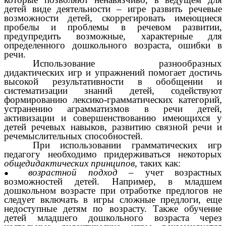
детей виде деятельности – игре развить речевые
возможности детей, скоррегировать имеющиеся
пробелы и проблемы в речевом развитии,
предупредить возможные, характерные для
определенного дошкольного возраста, ошибки в
речи.
Использование разнообразных
дидактических игр и упражнений помогает достичь
высокой результативности в обобщении и
систематизации знаний детей, содействуют
формированию лексико-грамматических категорий,
устранению аграмматизмов в речи детей,
активизации и совершенствованию имеющихся у
детей речевых навыков, развитию связной речи и
речемыслительных способностей.
При использовании грамматических игр
педагогу необходимо придерживаться некоторых
общедидактических принципов
, таких как:
возрастной подход
– учет возрастных
возможностей детей. Например, в младшем
дошкольном возрасте при отработке предлогов не
следует включать в игры сложные предлоги, еще
недоступные детям по возрасту. Также обучение
детей младшего дошкольного возраста через