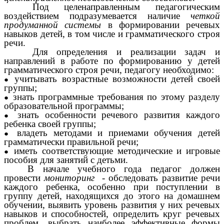
Под целенаправленным педагогическим
воздействием подразумевается наличие
четкой
продуманной системы
в формировании речевых
навыков детей, в том числе и грамматического строя
речи.
Для определения и реализации задач и
направлений в работе по формированию у детей
грамматического строя речи, педагогу необходимо:
учитывать возрастные возможности детей своей
группы;
знать программные требования по этому разделу
образовательной программы;
знать особенности речевого развития каждого
ребенка своей группы;
владеть методами и приемами обучения детей
грамматически правильной речи;
иметь соответствующие методические и игровые
пособия для занятий с детьми.
В начале учебного года педагог должен
провести
мониторинг
- обследовать развитие речи
каждого ребенка, особенно при поступлении в
группу детей, находящихся до этого на домашнем
обучении, выявить уровень развития у них речевых
навыков и способностей, определить круг речевых
проблем, выбрать наиболее эффективные формы