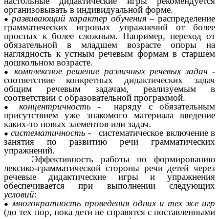
настольные дидактические игры рекомендуется
организовывать в индивидуальной форме.
развивающий характер обучения –
распределение
грамматических игровых упражнений от более
простых к более сложным. Например, переход от
обязательной в младшем возрасте опоры на
наглядность к устным речевым формам в старшем
дошкольном возрасте.
комплексное решение различных речевых задач
-
соответствие конкретных дидактических задач
общим речевым задачам, реализуемым в
соответствии с образовательной программой.
концентричность
- наряду с обязательным
присутствием уже знакомого материала введение
каких-то новых элементов или задач.
систематичность -
систематическое включение в
занятия по развитию речи грамматических
упражнений.
Эффективность работы по формированию
лексико-грамматической стороны речи детей через
речевые дидактические игры и упражнения
обеспечивается при выполнении следующих
условий
:
многократность проведения одних и тех же игр
(до тех пор, пока дети не справятся с поставленными