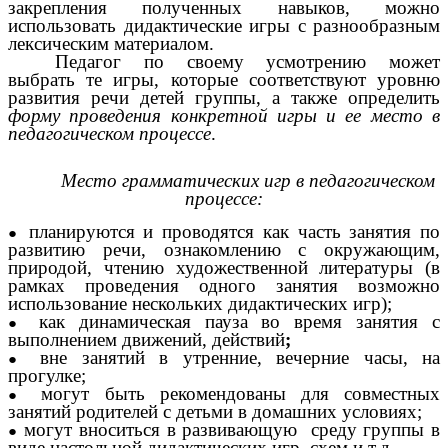
закрепления полученных навыков, можно
использовать дидактические игры с разнообразным
лексическим материалом.
Педагог по своему усмотрению может
выбрать те игры, которые соответствуют уровню
развития речи детей группы, а также определить
форму проведения конкретной игры и ее место в
педагогическом процессе
.
Место грамматических игр в педагогическом
процессе:
планируются и проводятся как часть занятия по
развитию речи, ознакомлению с окружающим,
природой, чтению художественной литературы (в
рамках проведения одного занятия возможно
использование нескольких дидактических игр);
как динамическая пауза во время занятия с
выполнением движений, действий
;
вне занятий в утренние, вечерние часы, на
прогулке;
могут быть рекомендованы для совместных
занятий родителей с детьми в домашних условиях;
могут вноситься в развивающую среду группы в
виде настольной дидактических игр, схем и т.д.