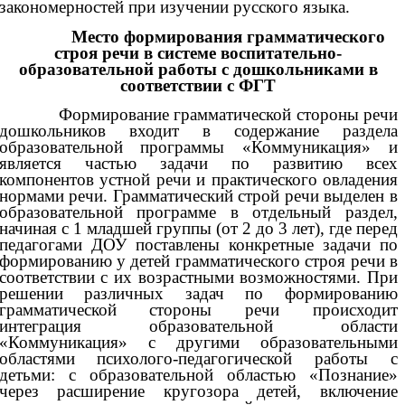
закономерностей при изучении русского языка.
Место формирования грамматического
строя речи в системе воспитательно-
образовательной работы с дошкольниками в
соответствии с ФГТ
Формирование грамматической стороны речи
дошкольников входит в содержание раздела
образовательной программы «Коммуникация» и
является частью задачи по развитию всех
компонентов устной речи и практического овладения
нормами речи. Грамматический строй речи выделен в
образовательной программе в отдельный раздел,
начиная с 1 младшей группы (от 2 до 3 лет), где перед
педагогами ДОУ поставлены конкретные задачи по
формированию у детей грамматического строя речи в
соответствии с их возрастными возможностями. При
решении различных задач по формированию
грамматической стороны речи происходит
интеграция образовательной области
«Коммуникация» с другими образовательными
областями психолого-педагогической работы с
детьми: с образовательной областью «Познание»
через расширение кругозора детей, включение