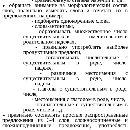
обращать внимание на морфологический состав
слов, правильно изменять слова и сочетать их в
предложениях, например:
- подбирать однокоренные слова,
- слова-антонимы,
- образовывать множественное число
существительных в именительном и
родительном падежах,
- правильно употреблять наиболее
продуктивные предлоги,
- согласовывать числительные с
существительным в роде, числе,
падеже,
- различные местоимения с
существительным в роде, числе,
падеже,
- глаголы с существительным в роде,
числе,
- местоимения с глаголом в роде, числе,
- прилагательные с существительным в
роде, числе и т.д.
правильно составлять простые распространенные
предложения из 3-4 слов, сложносочиненные и
сложноподчиненные предложения, употреблять