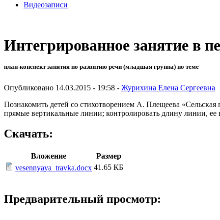
Видеозаписи
Интегрированное занятие в п
план-конспект занятия по развитию речи (младшая группа) по теме
Опубликовано 14.03.2015 - 19:58 -
Журихина Елена Сергеевна
Познакомить детей со стихотворением А. Плещеева «Сельская п
прямые вертикальные линии; контролировать длину линии, ее 
Скачать:
Вложение
Размер
41.65 КБ
vesennyaya_travka.docx
Предварительный просмотр: