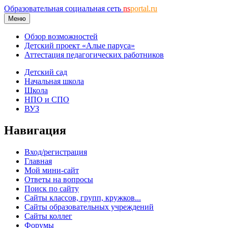
Образовательная социальная сеть
ns
portal.ru
Меню
Обзор возможностей
Детский проект «Алые паруса»
Аттестация педагогических работников
Детский сад
Начальная школа
Школа
НПО и СПО
ВУЗ
Навигация
Вход/регистрация
Главная
Мой мини-сайт
Ответы на вопросы
Поиск по сайту
Сайты классов, групп, кружков...
Сайты образовательных учреждений
Сайты коллег
Форумы