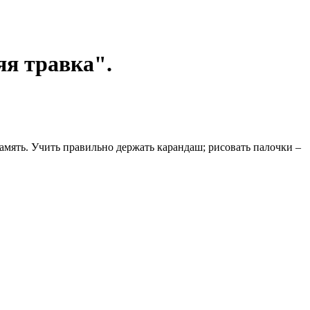
яя травка".
амять. Учить правильно держать карандаш; рисовать палочки –