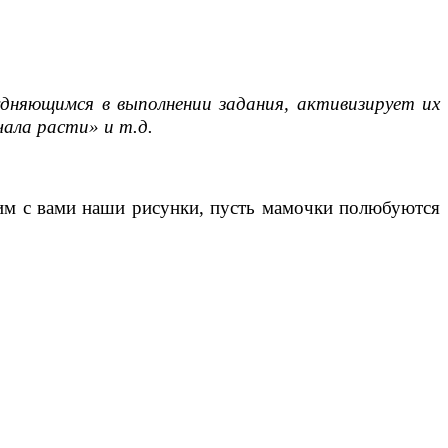
дняющимся в выполнении задания, активизирует их
чала расти» и т.д.
есим с вами наши рисунки, пусть мамочки полюбуются