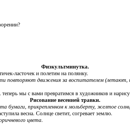
ворении?
Физкультминутка.
ичек-ласточек и полетим на полянку.
ти повторяют движения за воспитателем (летают, 
теперь мы с вами превратимся в художников и нарису
Рисование весенней травки.
та бумаги, прикрепленном к мольберту, желтое солнц
ступила весна. Солнце светит, согревает землю.
оричневого цвета.