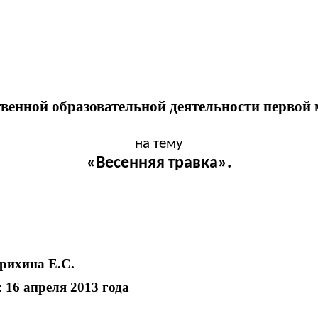
твенной образовательной деятельности первой
на тему
«Весенняя травка».
а Е.С.
я 2013 года