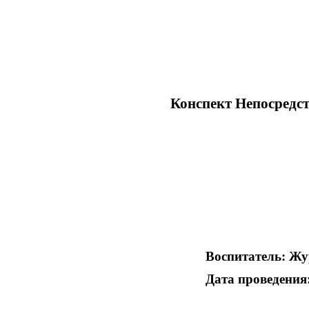
Конспект Непосредс
Воспитатель: Журихин
Дата проведения: 16 апрел