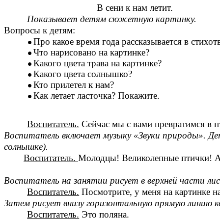
В сени к нам летит.
Показывает детям сюжетную картинку.
Вопросы к детям:
Про какое время года рассказывается в стихот
Что нарисовано на картинке?
Какого цвета трава на картинке?
Какого цвета солнышко?
Кто прилетел к нам?
Как летает ласточка? Покажите.
Воспитатель.
Сейчас мы с вами превратимся в пт
Воспитатель включает музыку «Звуки природы». Де
солнышке).
Воспитатель.
Молодцы! Великолепные птички! А 
Воспитатель на занятии рисует в верхней части лис
Воспитатель.
Посмотрите, у меня на картинке на
Затем рисует внизу горизонтальную прямую линию к
Воспитатель.
Это поляна.