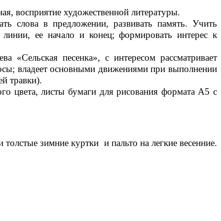
ная, восприятие художественной литературы.
ать слова в предложении, развивать память. Учить
 линии, ее начало и конец; формировать интерес к
ва «Сельская песенка», с интересом рассматривает
просы; владеет основными движениями при выполнении
й травки).
го цвета, листы бумаги для рисования формата А5 с
 толстые зимние куртки и пальто на легкие весенние.