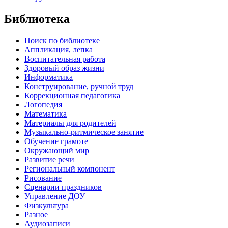
Библиотека
Поиск по библиотеке
Аппликация, лепка
Воспитательная работа
Здоровый образ жизни
Информатика
Конструирование, ручной труд
Коррекционная педагогика
Логопедия
Математика
Материалы для родителей
Музыкально-ритмическое занятие
Обучение грамоте
Окружающий мир
Развитие речи
Региональный компонент
Рисование
Сценарии праздников
Управление ДОУ
Физкультура
Разное
Аудиозаписи