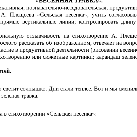
«ВЕСЕННЯЯ ТРАВКА».
кативная, познавательно-исседовательская, продуктив
 А. Плещеева «Сельская песенка», учить согласовыв
прямые вертикальные линии; контролировать длину
ональную отзывчивость на стихотворение А. Плещее
ослого рассказать об изображенном, отвечает на во
стие в продуктивной деятельности (рисовании весенне
хотворению или сюжетные картинки; карандаш зелено
тей.
 светит солнышко. Дни стали теплее. Вот и мы сменили
 зеленая травка.
а в стихотворении «Сельская песенка»: