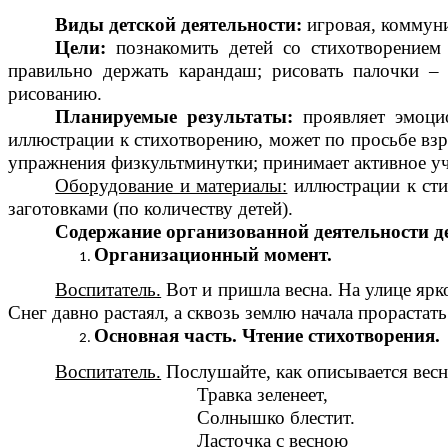
Виды детской деятельности:
игровая, коммуни
Цели:
познакомить детей со стихотворением
правильно держать карандаш; рисовать палочки – 
рисованию.
Планируемые результаты:
проявляет эмоци
иллюстрации к стихотворению, может по просьбе взр
упражнения физкультминутки; принимает активное уча
Оборудование и материалы:
иллюстрации к сти
заготовками (по количеству детей).
Содержание организованной деятельности де
Организационный момент.
Воспитатель.
Вот и пришла весна. На улице ярко
Снег давно растаял, а сквозь землю начала прорастать
Основная часть. Чтение стихотворения.
Воспитатель.
Послушайте, как описывается весн
Травка зеленеет,
Солнышко блестит.
Ласточка с весною