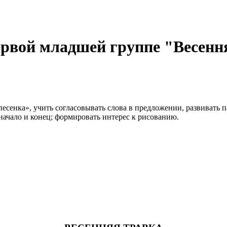
ервой младшей группе "Весенн
есенка», учить согласовывать слова в предложении, развивать п
начало и конец; формировать интерес к рисованию.