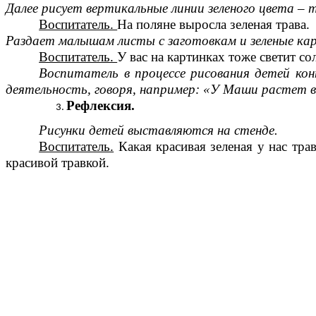
Далее рисует вертикальные линии зеленого цвета – т
Воспитатель.
На поляне выросла зеленая трава.
Раздает малышам листы с заготовкам и зеленые ка
Воспитатель.
У вас на картинках тоже светит с
Воспитатель в процессе рисования детей ко
деятельность, говоря, например: «У Маши растет вы
Рефлексия.
Рисунки детей выставляются на стенде.
Воспитатель.
Какая красивая зеленая у нас тр
красивой травкой.