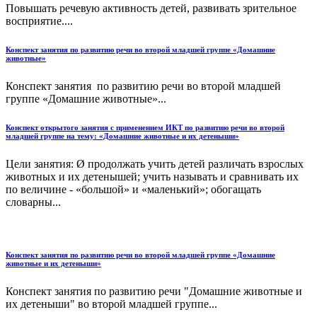
Повышать речевую активность детей, развивать зрительное
восприятие....
Конспект занятия по развитию речи во второй младшей группе «Домашние
животные»
Конспект занятия по развитию речи во второй младшей
группе «Домашние животные»...
Конспект открытого занятия с применением ИКТ по развитию речи во второй
младшей группе на тему: «Домашние животные и их детеныши»
Цели занятия: Ø продолжать учить детей различать взрослых
животных и их детенышей; учить называть и сравнивать их
по величине - «большой» и «маленький»; обогащать
словарны...
Конспект занятия по развитию речи во второй младшей группе «Домашние
животные и их детеныши»
Конспект занятия по развитию речи "Домашние животные и
их детеныши" во второй младшей группе...