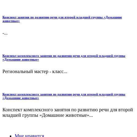
Конспект занятия по развитию речи для второй младшей группы «Домашние
животные»
-...
Конспект комплексного занятия по развитию речи для второй младшей группы
«Домашние животные»
Региональный мастер - класс...
Конспект комплексного занятия по развитию речи для второй младшей группы
«Домашние животные»
Конспект комплексного занятия по развитию речи для второй
младшей группы «Домашние животные»...
Мне нравится