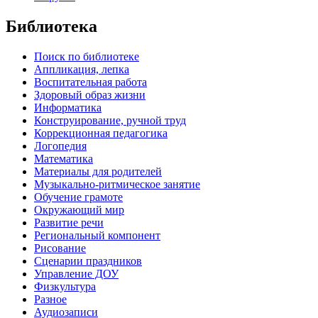
Библиотека
Поиск по библиотеке
Аппликация, лепка
Воспитательная работа
Здоровый образ жизни
Информатика
Конструирование, ручной труд
Коррекционная педагогика
Логопедия
Математика
Материалы для родителей
Музыкально-ритмическое занятие
Обучение грамоте
Окружающий мир
Развитие речи
Региональный компонент
Рисование
Сценарии праздников
Управление ДОУ
Физкультура
Разное
Аудиозаписи