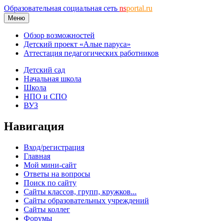
Образовательная социальная сеть
ns
portal.ru
Меню
Обзор возможностей
Детский проект «Алые паруса»
Аттестация педагогических работников
Детский сад
Начальная школа
Школа
НПО и СПО
ВУЗ
Навигация
Вход/регистрация
Главная
Мой мини-сайт
Ответы на вопросы
Поиск по сайту
Сайты классов, групп, кружков...
Сайты образовательных учреждений
Сайты коллег
Форумы