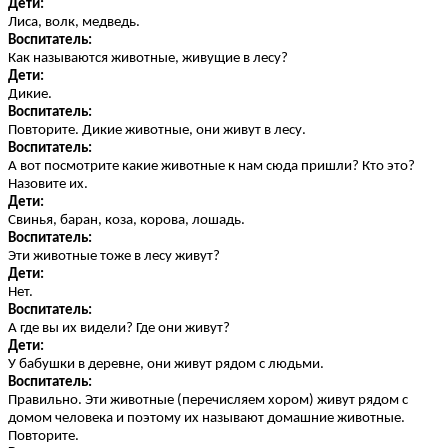
Дети:
Лиса, волк, медведь.
Воспитатель:
Как называются животные, живущие в лесу?
Дети:
Дикие.
Воспитатель:
Повторите. Дикие животные, они живут в лесу.
Воспитатель:
А вот посмотрите какие животные к нам сюда пришли? Кто это?
Назовите их.
Дети:
Свинья, баран, коза, корова, лошадь.
Воспитатель:
Эти животные тоже в лесу живут?
Дети:
Нет.
Воспитатель:
А где вы их видели? Где они живут?
Дети:
У бабушки в деревне, они живут рядом с людьми.
Воспитатель:
Правильно. Эти животные (перечисляем хором) живут рядом с
домом человека и поэтому их называют домашние животные.
Повторите.