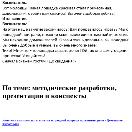
Воспитатель:
Вот молодцы! Какая лошадка красивая стала причесанная,
довольная и говорит вам спасибо! Вы очень добрые ребята!
Итог занятия:
Воспитатель:
На этом наше занятие закончилось! Вам понравилось играть? Мы с
лошадкой поиграли, помогли маленьким животным найти их мам.
Мы находили домики зверей. Я вами очень довольна, вы молодцы!
Вы очень добрые и умные, вы очень много знаете!
Тихо! Мне что – то лошадка сказать хочет! Ой так она вам угощения
принесла! Угощайтесь!
Сначала скажем гостям «До свидания!»
По теме: методические разработки,
презентации и конспекты
Конспект комплексного занятия по родной природе и развитию речи «Домашние
животные»