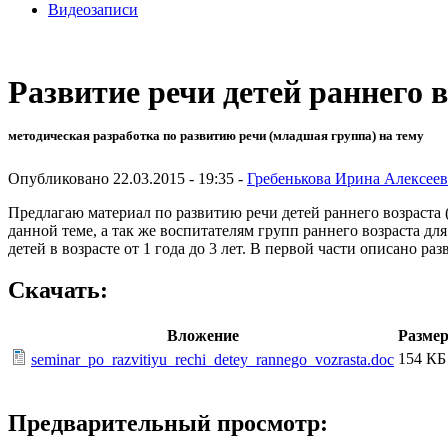
Видеозаписи
Развитие речи детей раннего 
методическая разработка по развитию речи (младшая группа) на тему
Опубликовано 22.03.2015 - 19:35 -
Гребенькова Ирина Алексее
Предлагаю материал по развитию речи детей раннего возраста (
данной теме, а так же воспитателям групп раннего возраста дл
детей в возрасте от 1 года до 3 лет. В первой части описано ра
Скачать:
Вложение
Разме
154 КБ
seminar_po_razvitiyu_rechi_detey_rannego_vozrasta.doc
Предварительный просмотр: