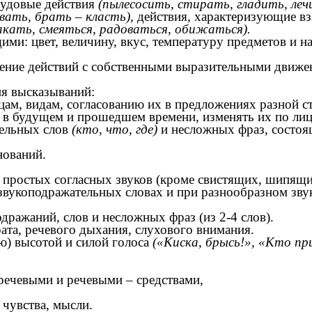
рудовые действия
(пылесосить, стирать, гладить, леч
вать, брать – класть),
действия, характеризующие 
акать, смеяться, радоваться, обижаться).
ими: цвет, величину, вкус, температуру предметов и 
начение действий с собственными выразительными движ
я высказываний:
ицам, видам, согласованию их в предложениях разной 
ы в будущем и прошедшем времени, изменять их по лиц
тельных слов
(кто, что, где)
и несложных фраз, состоя
нований.
 простых согласных звуков (кроме свистящих, шипящи
 звукоподражательных словах и при разнообразном зв
дражаний, слов и несложных фраз (из 2-4 слов).
ата, речевого дыхания, слухового внимания.
ю) высотой и силой голоса
(«Киска, брысь!», «Кто п
еречевыми и речевыми – средствами,
 чувства, мысли.