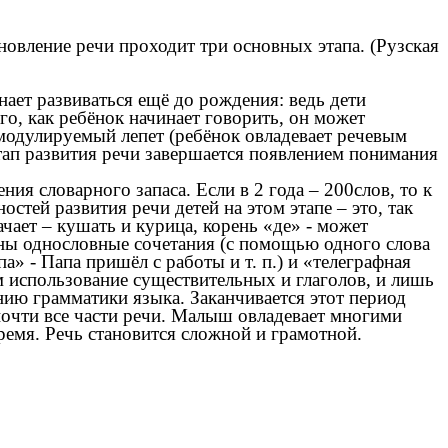
новление речи проходит три основных этапа. (Рузская
ает развиваться ещё до рождения: ведь дети
о, как ребёнок начинает говорить, он может
е модулируемый лепет (ребёнок овладевает речевым
тап развития речи завершается появлением понимания
я словарного запаса. Если в 2 года – 200слов, то к
стей развития речи детей на этом этапе – это, так
чает – кушать и курица, корень «де» - может
терны однословные сочетания (с помощью одного слова
а» - Папа пришёл с работы и т. п.) и «телеграфная
 использование существительных и глаголов, и лишь
ению грамматики языка. Заканчивается этот период
почти все части речи. Малыш овладевает многими
емя. Речь становится сложной и грамотной.