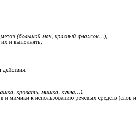
дметов
(большой мяч, красный флажок…),
 их и выполнять,
и действия.
чашка, кровать, мишка, кукла…).
в и мимики к использованию речевых средств (слов и