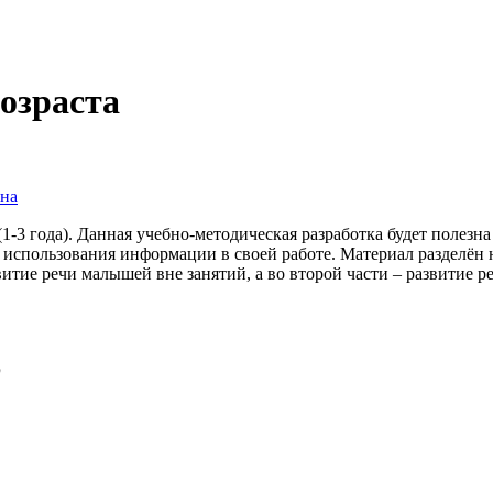
возраста
вна
1-3 года). Данная учебно-методическая разработка будет полезн
я использования информации в своей работе. Материал разделён 
звитие речи малышей вне занятий, а во второй части – развитие р
р