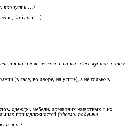
ай, пропусти …)
, тётя, бабушка…)
 стоит на столе, молоко в чашке,здесь кубики, а там
ии (в саду, во дворе, на улице), а не только в
уктов, одежды, мебели, домашних животных и их
альных принадлежностей
(одеяло, подушка,
ы и т.д.).