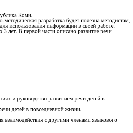
публика Коми.
о-методическая разработка будет полезна методистам,
 для использования информации в своей работе.
о 3 лет. В первой части описано развитие речи
иях и руководство развитием речи детей в
речи детей в повседневной жизни.
я взаимодействия с другими членами языкового