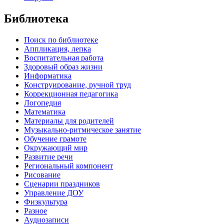
Библиотека
Поиск по библиотеке
Аппликация, лепка
Воспитательная работа
Здоровый образ жизни
Информатика
Конструирование, ручной труд
Коррекционная педагогика
Логопедия
Математика
Материалы для родителей
Музыкально-ритмическое занятие
Обучение грамоте
Окружающий мир
Развитие речи
Региональный компонент
Рисование
Сценарии праздников
Управление ДОУ
Физкультура
Разное
Аудиозаписи