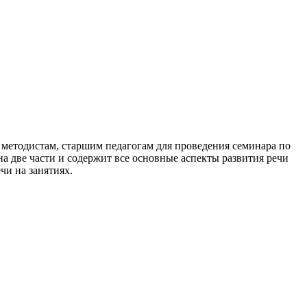
а методистам, старшим педагогам для проведения семинара по
на две части и содержит все основные аспекты развития речи
ечи на занятиях.