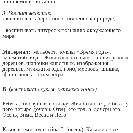
проблемной ситуации;
3. Воспитывающие:
- воспитывать бережное отношение к природе;
- воспитывать интерес к познанию окружающего
мира;
Материал:
мольберт, куклы «Время года»,
мнемотаблица «Животные осенью», листья разных
деревьев, шапочки животных, изображения
деревьев, муляжи ягоды, гриб, морковь, шишка,
фонозапись – шум ветра.
В
: (
выставить куклы «времена года»)
Ребята, послушайте сказку. Жил был отец, и было у
него четыре дочери. Отец- это год, а дочери это -
Осень, Зима, Весна и Лето.
Какое время года сейчас? (осень) Какая из этих