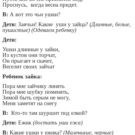
Проснусь, когда весна придет.
В:
А вот это чьи ушки?
Дети:
Заячьи! Какие уши у зайца?
(Длинные, белые,
пушистые)
(Одеваем ребенку)
Дети:
Ушки длинные у зайки,
Из кустов они торчат,
Он прыгает и скачет,
Веселит своих зайчат
Ребенок зайка:
Пора мне зайчику линять
Пора мне шубку поменять,
Зимой быть серым не могу,
Меня заметят на снегу
В:
Кто-то там шуршит под елкой?
Дети:
Ежик
(достать уши ежа)
В:
Какие ушки у ежика?
(Маленькие, черные)