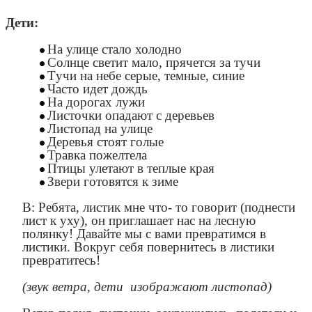
Дети:
На улице стало холодно
Солнце светит мало, прячется за тучи
Tучи на небе серые, темные, синие
Часто идет дождь
На дорогах лужи
Листочки опадают с деревьев
Листопад на улице
Деревья стоят голые
Травка пожелтела
Птицы улетают в теплые края
Звери готовятся к зиме
В: Ребята, листик мне что- то говорит (поднести
лист к уху), он приглашает нас на лесную
полянку! Давайте мы с вами превратимся в
листики. Вокруг себя повернитесь в листики
превратитесь!
(звук ветра, дети изображают листопад)