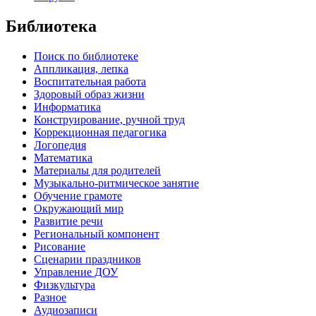
Библиотека
Поиск по библиотеке
Аппликация, лепка
Воспитательная работа
Здоровый образ жизни
Информатика
Конструирование, ручной труд
Коррекционная педагогика
Логопедия
Математика
Материалы для родителей
Музыкально-ритмическое занятие
Обучение грамоте
Окружающий мир
Развитие речи
Региональный компонент
Рисование
Сценарии праздников
Управление ДОУ
Физкультура
Разное
Аудиозаписи