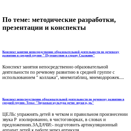
По теме: методические разработки,
презентации и конспекты
Конспект занятия непосредственно образовательной деятельности по речевому
развитию в средней группе " Путешествие в страну Сказкино"
Конспект занятия непосредственно образовательной
деятельности по речевому развитию в средней группе с
использованием " коллажа", мнемотаблиц, мнемодорожек....
Конспект непосредственно образовательной деятельности по речевому развитию в
средней группе. Тема: "Звуковая культура речи: звуки р, рь"
ЦЕЛЬ: упражнять детей в четком и правильном произнесении
звука Р изолированно, в чистоговорках, в словах и
предложениях.ЗАДАЧИ:- подготовить артикуляционный
аппарат детей к работе через артикуля...