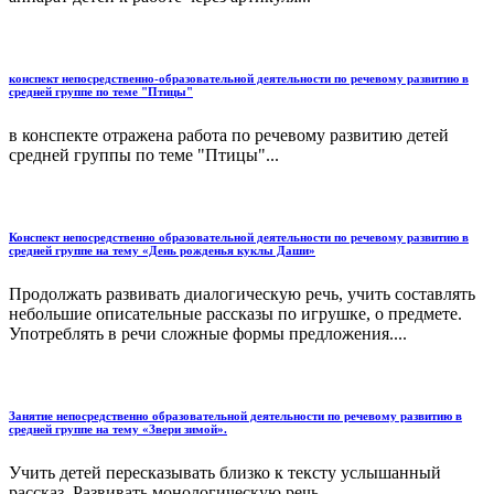
конспект непосредственно-образовательной деятельности по речевому развитию в
средней группе по теме "Птицы"
в конспекте отражена работа по речевому развитию детей
средней группы по теме "Птицы"...
Конспект непосредственно образовательной деятельности по речевому развитию в
средней группе на тему «День рожденья куклы Даши»
Продолжать развивать диалогическую речь, учить составлять
небольшие описательные рассказы по игрушке, о предмете.
Употреблять в речи сложные формы предложения....
Занятие непосредственно образовательной деятельности по речевому развитию в
средней группе на тему «Звери зимой».
Учить детей пересказывать близко к тексту услышанный
рассказ. Развивать монологическую речь....