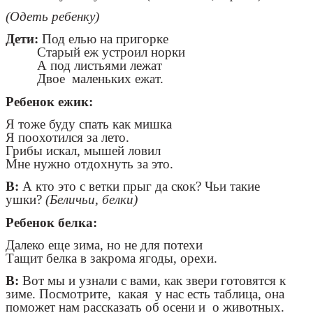
(Одеть ребенку)
Дети:
Под елью на пригорке
Старый еж устроил норки
А под листьями лежат
Двое маленьких ежат.
Ребенок ежик:
Я тоже буду спать как мишка
Я поохотился за лето.
Грибы искал, мышей ловил
Мне нужно отдохнуть за это.
В:
А кто это с ветки прыг да скок? Чьи такие
ушки?
(Беличьи, белки)
Ребенок белка:
Далеко еще зима, но не для потехи
Тащит белка в закрома ягоды, орехи.
В:
Вот мы и узнали с вами, как звери готовятся к
зиме. Посмотрите, какая у нас есть таблица, она
поможет нам рассказать об осени и о животных.