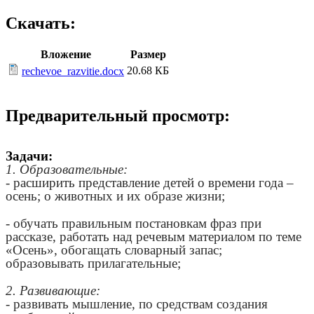
Скачать:
Вложение
Размер
20.68 КБ
rechevoe_razvitie.docx
Предварительный просмотр:
Задачи:
1. Образовательные:
- расширить представление детей о времени года –
осень; о животных и их образе жизни;
- обучать правильным постановкам фраз при
рассказе, работать над речевым материалом по теме
«Осень», обогащать словарный запас;
образовывать прилагательные;
2. Развивающие:
- развивать мышление, по средствам создания