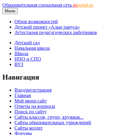
Образовательная социальная сеть
ns
portal.ru
Меню
Обзор возможностей
Детский проект «Алые паруса»
Аттестация педагогических работников
Детский сад
Начальная школа
Школа
НПО и СПО
ВУЗ
Навигация
Вход/регистрация
Главная
Мой мини-сайт
Ответы на вопросы
Поиск по сайту
Сайты классов, групп, кружков...
Сайты образовательных учреждений
Сайты коллег
Форумы