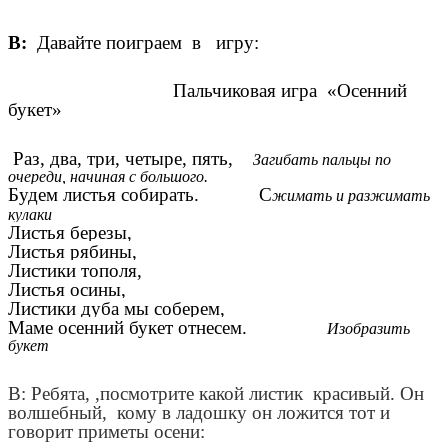
В:
Давайте поиграем в игру:
Пальчиковая игра «Осенний
букет»
Раз, два, три, четыре, пять,
Загибать пальцы по
очереди, начиная с большого.
Будем листья собирать
. С
жимать и разжимать
кулаки
Листья березы,
Листья рябины,
Листики тополя,
Листья осины,
Листики дуба мы соберем,
Маме осенний букет отнесем.
Изобразить
букет
В: Ребята, ,посмотрите какой листик красивый. Он
волшебный, кому в ладошку он ложится тот и
говорит приметы осени: