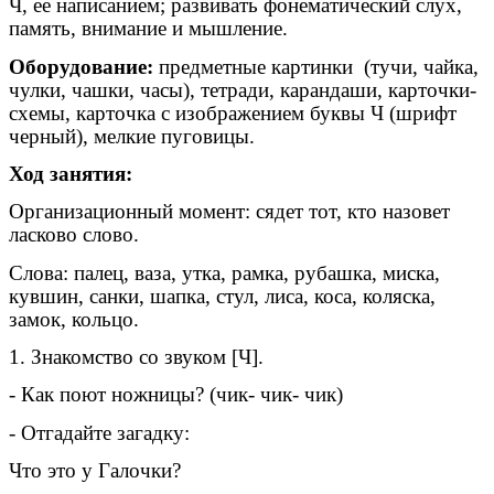
Ч, ее написанием; развивать фонематический слух,
память, внимание и мышление.
Оборудование:
предметные картинки (тучи, чайка,
чулки, чашки, часы), тетради, карандаши, карточки-
схемы, карточка с изображением буквы Ч (шрифт
черный), мелкие пуговицы.
Ход занятия:
Организационный момент: сядет тот, кто назовет
ласково слово.
Слова: палец, ваза, утка, рамка, рубашка, миска,
кувшин, санки, шапка, стул, лиса, коса, коляска,
замок, кольцо.
1. Знакомство со звуком [Ч].
- Как поют ножницы? (чик- чик- чик)
- Отгадайте загадку:
Что это у Галочки?