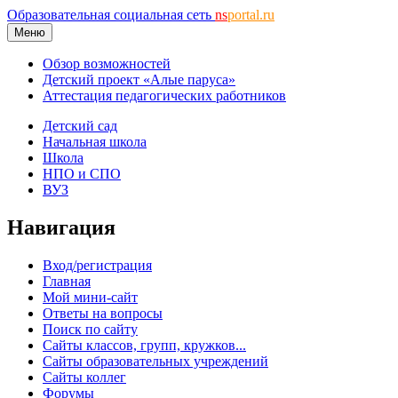
Образовательная социальная сеть
ns
portal.ru
Меню
Обзор возможностей
Детский проект «Алые паруса»
Аттестация педагогических работников
Детский сад
Начальная школа
Школа
НПО и СПО
ВУЗ
Навигация
Вход/регистрация
Главная
Мой мини-сайт
Ответы на вопросы
Поиск по сайту
Сайты классов, групп, кружков...
Сайты образовательных учреждений
Сайты коллег
Форумы