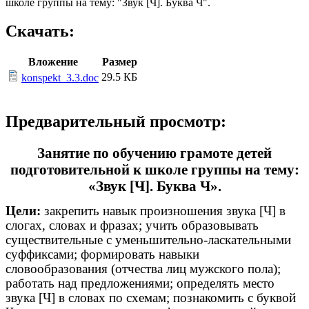
школе группы на тему: "Звук [Ч]. Буква Ч".
Скачать:
Вложение
Размер
29.5 КБ
konspekt_3.3.doc
Предварительный просмотр:
Занятие по обучению грамоте детей
подготовительной к школе группы на тему:
«Звук [Ч]. Буква Ч».
Цели:
закрепить навык произношения звука [Ч] в
слогах, словах и фразах; учить образовывать
существительные с уменьшительно-ласкательными
суффиксами; формировать навыки
словообразования (отчества лиц мужского пола);
работать над предложениями; определять место
звука [Ч] в словах по схемам; познакомить с буквой