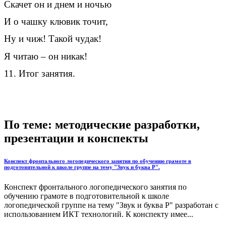
Скачет он и днем и ночью
И о чашку клювик точит,
Ну и чиж! Такой чудак!
Я читаю – он никак!
11. Итог занятия.
По теме: методические разработки,
презентации и конспекты
Конспект фронтального логопедического занятия по обучению грамоте в
подготовительной к школе группе на тему "Звук и буква Р".
Конспект фронтального логопедического занятия по
обучению грамоте в подготовительной к школе
логопедической группе на тему "Звук и буква Р" разработан с
использованием ИКТ технологий. К конспекту имее...