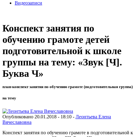
Видеозаписи
Конспект занятия по
обучению грамоте детей
подготовительной к школе
группы на тему: «Звук [Ч].
Буква Ч»
план-конспект занятия по обучению грамоте (подготовительная группа)
на тему
Опубликовано 20.01.2018 - 18:10 -
Леонтьева Елена
Вячеславовна
Конспект занятия по обучению грамоте в подготовительной к