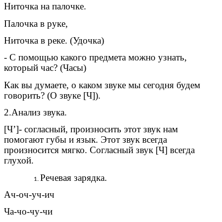
Ниточка на палочке.
Палочка в руке,
Ниточка в реке. (Удочка)
- С помощью какого предмета можно узнать,
который час? (Часы)
Как вы думаете, о каком звуке мы сегодня будем
говорить? (О звуке [Ч]).
2.Анализ звука.
[Ч’]- согласный, произносить этот звук нам
помогают губы и язык. Этот звук всегда
произносится мягко. Согласный звук [Ч] всегда
глухой.
Речевая зарядка.
Ач-оч-уч-ич
Ча-чо-чу-чи