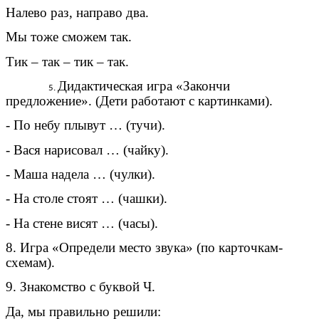
Налево раз, направо два.
Мы тоже сможем так.
Тик – так – тик – так.
Дидактическая игра «Закончи
предложение». (Дети работают с картинками).
- По небу плывут … (тучи).
- Вася нарисовал … (чайку).
- Маша надела … (чулки).
- На столе стоят … (чашки).
- На стене висят … (часы).
8. Игра «Определи место звука» (по карточкам-
схемам).
9. Знакомство с буквой Ч.
Да, мы правильно решили: