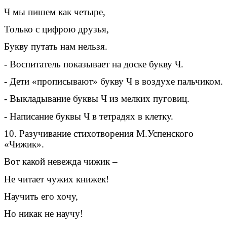
Ч мы пишем как четыре,
Только с цифрою друзья,
Букву путать нам нельзя.
- Воспитатель показывает на доске букву Ч.
- Дети «прописывают» букву Ч в воздухе пальчиком.
- Выкладывание буквы Ч из мелких пуговиц.
- Написание буквы Ч в тетрадях в клетку.
10. Разучивание стихотворения М.Успенского
«Чижик».
Вот какой невежда чижик –
Не читает чужих книжек!
Научить его хочу,
Но никак не научу!