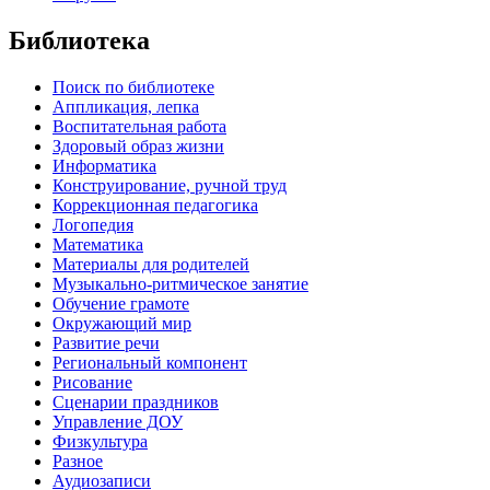
Библиотека
Поиск по библиотеке
Аппликация, лепка
Воспитательная работа
Здоровый образ жизни
Информатика
Конструирование, ручной труд
Коррекционная педагогика
Логопедия
Математика
Материалы для родителей
Музыкально-ритмическое занятие
Обучение грамоте
Окружающий мир
Развитие речи
Региональный компонент
Рисование
Сценарии праздников
Управление ДОУ
Физкультура
Разное
Аудиозаписи