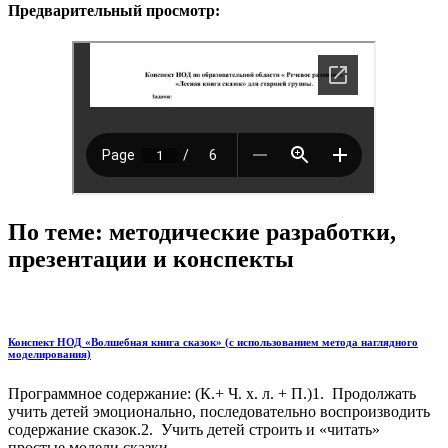
Предварительный просмотр:
По теме: методические разработки,
презентации и конспекты
Конспект НОД «Волшебная книга сказок» (с использованием метода наглядного
моделирования)
Программное содержание: (К.+ Ч. х. л. + П.)1. Продолжать
учить детей эмоционально, последовательно воспроизводить
содержание сказок.2. Учить детей строить и «читать»
простые модели сказки,...