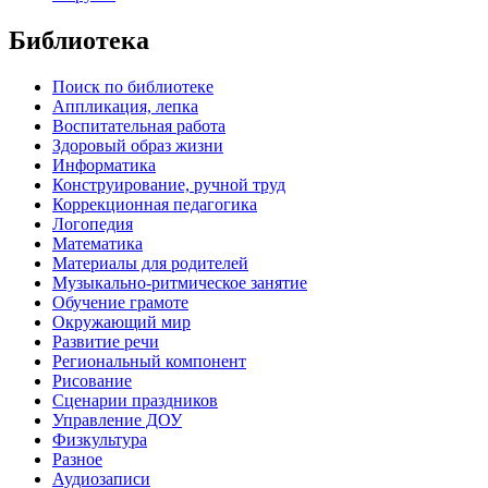
Библиотека
Поиск по библиотеке
Аппликация, лепка
Воспитательная работа
Здоровый образ жизни
Информатика
Конструирование, ручной труд
Коррекционная педагогика
Логопедия
Математика
Материалы для родителей
Музыкально-ритмическое занятие
Обучение грамоте
Окружающий мир
Развитие речи
Региональный компонент
Рисование
Сценарии праздников
Управление ДОУ
Физкультура
Разное
Аудиозаписи