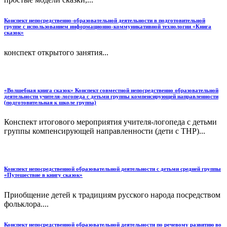
Конспект непосредственно-образовательной деятельности в подготовительной
группе с использованием информационно-коммуникативной технологии «Книга
сказок»
конспект открытого занятия...
«Волшебная книга сказок» Конспект совместной непосредственно образовательной
деятельности учителя-логопеда с детьми группы компенсирующей направленности
(подготовительная к школе группа)
Конспект итогового мероприятия учителя-логопеда с детьми
группы компенсирующей направленности (дети с ТНР)...
Конспект непосредственной образовательной деятельности с детьми средней группы
«Путешествие в книгу сказок»
Приобщение детей к традициям русского народа посредством
фольклора....
Конспект непосредственной образовательной деятельности по речевому развитию во