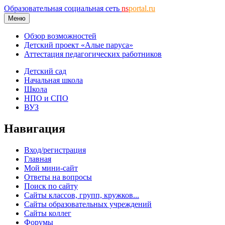
Образовательная социальная сеть
ns
portal.ru
Меню
Обзор возможностей
Детский проект «Алые паруса»
Аттестация педагогических работников
Детский сад
Начальная школа
Школа
НПО и СПО
ВУЗ
Навигация
Вход/регистрация
Главная
Мой мини-сайт
Ответы на вопросы
Поиск по сайту
Сайты классов, групп, кружков...
Сайты образовательных учреждений
Сайты коллег
Форумы