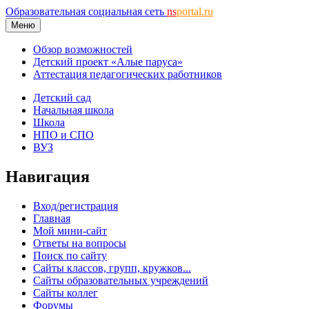
Образовательная социальная сеть
ns
portal.ru
Меню
Обзор возможностей
Детский проект «Алые паруса»
Аттестация педагогических работников
Детский сад
Начальная школа
Школа
НПО и СПО
ВУЗ
Навигация
Вход/регистрация
Главная
Мой мини-сайт
Ответы на вопросы
Поиск по сайту
Сайты классов, групп, кружков...
Сайты образовательных учреждений
Сайты коллег
Форумы