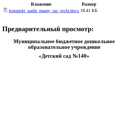
Вложение
Размер
18.41 КБ
konspekt_nashi_mamy_raz_rechi.docx
Предварительный просмотр:
Муниципальное бюджетное дошкольное
образовательное учреждение
«Детский сад №140»