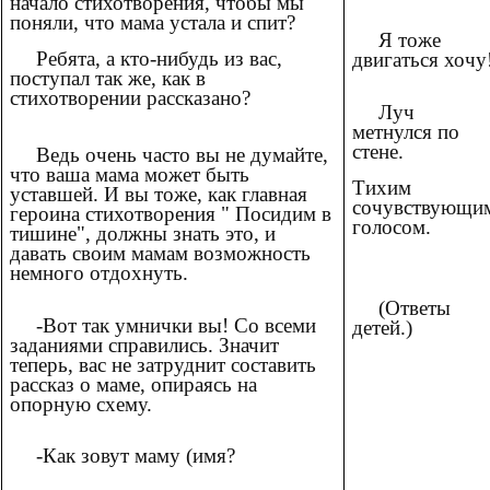
начало стихотворения, чтобы мы
поняли, что мама устала и спит?
Я тоже
Ребята, а кто-нибудь из вас,
двигаться хочу
поступал так же, как в
стихотворении рассказано?
Луч
метнулся по
стене.
Ведь очень часто вы не думайте,
что ваша мама может быть
Тихим
уставшей. И вы тоже, как главная
сочувствующи
героина стихотворения " Посидим в
голосом.
тишине", должны знать это, и
давать своим мамам возможность
немного отдохнуть.
(Ответы
-Вот так умнички вы! Со всеми
детей.)
заданиями справились. Значит
теперь, вас не затруднит составить
рассказ о маме, опираясь на
опорную схему.
-Как зовут маму (имя?