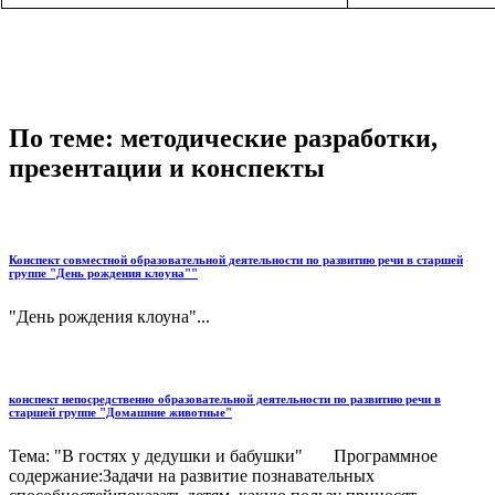
По теме: методические разработки,
презентации и конспекты
Конспект совместной образовательной деятельности по развитию речи в старшей
группе "День рождения клоуна""
"День рождения клоуна"...
конспект непосредственно образовательной деятельности по развитию речи в
старшей группе "Домашние животные"
Тема: "В гостях у дедушки и бабушки" Программное
содержание:Задачи на развитие познавательных