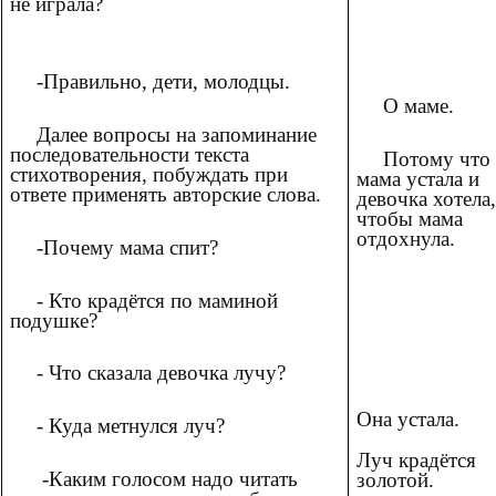
не играла?
-Правильно, дети, молодцы.
О маме.
Далее вопросы на запоминание
последовательности текста
Потому что
стихотворения, побуждать при
мама устала и
ответе применять авторские слова.
девочка хотела,
чтобы мама
отдохнула.
-Почему мама спит?
- Кто крадётся по маминой
подушке?
- Что сказала девочка лучу?
Она устала.
- Куда метнулся луч?
Луч крадётся
-Каким голосом надо читать
золотой.