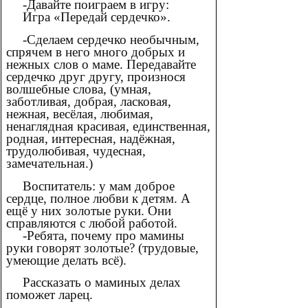
-Давайте поиграем в игру:
Игра «Передай сердечко».
-Сделаем сердечко необычным,
спрячем в него много добрых и
нежных слов о маме. Передавайте
сердечко друг другу, произнося
волшебные слова, (умная,
заботливая, добрая, ласковая,
нежная, весёлая, любимая,
ненаглядная красивая, единственная,
родная, интересная, надёжная,
трудолюбивая, чудесная,
замечательная.)
Воспитатель: у мам доброе
сердце, полное любви к детям. А
ещё у них золотые руки. Они
справляются с любой работой.
-Ребята, почему про мамины
руки говорят золотые? (трудовые,
умеющие делать всё).
Рассказать о маминых делах
поможет ларец.