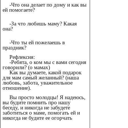
-Что она делает по дому и как вы
ей помогаете?
-За что любишь маму? Какая
она?
-Что ты ей пожелаешь в
праздник?
Рефлексия:
-Ребята, о ком мы с вами сегодня
говорили? (о мамах)
Как вы думаете, какой подарок
для мам самый желанный? (наша
любовь, забота, уважительное
отношение).
Вы просто молодцы! Я надеюсь,
вы будите помнить про нашу
беседу, и никогда не забудете
заботиться о маме, помогать ей и
никогда не будите ее огорчать