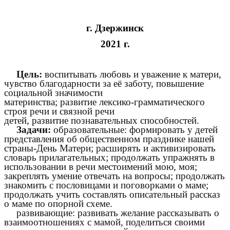
г. Дзержинск
2021 г.
Цель:
воспитывать любовь и уважение к матери,
чувство благодарности за её заботу, повышение
социальной значимости
материнства; развитие лексико-грамматического
строя речи и связной речи
детей, развитие познавательных способностей.
Задачи:
образовательные: формировать у детей
представления об общественном празднике нашей
страны-День Матери; расширять и активизировать
словарь прилагательных; продолжать упражнять в
использовании в речи местоимений мою, моя;
закреплять умение отвечать на вопросы; продолжать
знакомить с пословицами и поговорками о маме;
продолжать учить составлять описательный рассказ
о маме по опорной схеме.
развивающие: развивать желание рассказывать о
взаимоотношениях с мамой, поделиться своими