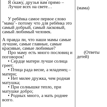
Я скажу, друзья вам прямо –
Лучше всех на свете…
(мама)
У ребёнка самое первое слово
"мама"- потому что для ребёнка это
самый добрый, самый ласковый,
самый любимый человек.
А правда ли, что наши мамы самые
лучшие, самые главные, самые
красивые, самые любимые?
(Ответы
Про маму есть много пословиц и
детей)
поговорок!
• Сердце матери лучше солнца
греет;
• Птица рада весне, а младенец –
матери;
• Нет милее дружка, чем родная
матушка;
• При солнышке тепло, при
матушке добро;
• Родных много, а мать роднее
всего.