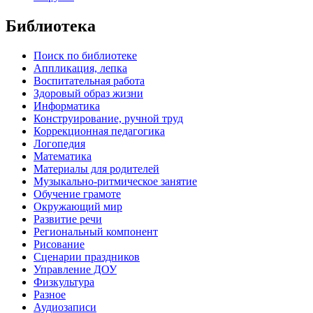
Библиотека
Поиск по библиотеке
Аппликация, лепка
Воспитательная работа
Здоровый образ жизни
Информатика
Конструирование, ручной труд
Коррекционная педагогика
Логопедия
Математика
Материалы для родителей
Музыкально-ритмическое занятие
Обучение грамоте
Окружающий мир
Развитие речи
Региональный компонент
Рисование
Сценарии праздников
Управление ДОУ
Физкультура
Разное
Аудиозаписи