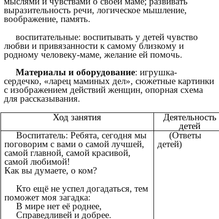
мыслями и чувствами о своей маме; развивать
выразительность речи, логическое мышление,
воображение, память.
воспитательные: воспитывать у детей чувство
любви и привязанности к самому близкому и
родному человеку-маме, желание ей помочь.
Материалы и оборудование
: игрушка-
сердечко, «ларец маминых дел», сюжетные картинки
с изображением действий женщин, опорная схема
для рассказывания.
Ход занятия
Деятельность
детей
Воспитатель: Ребята, сегодня мы
(Ответы
поговорим с вами о самой лучшей,
детей)
самой главной, самой красивой,
самой любимой!
Как вы думаете, о ком?
Кто ещё не успел догадаться, тем
поможет моя загадка:
В мире нет её роднее,
Справедливей и добрее.